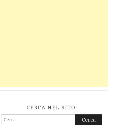
CERCA NEL SITO:
Ricerca
per: