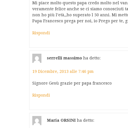
Mi piace molto questo papa credo molto nel van
veramente felice anche se ci siamo conosciuti ta
non ho più l’età,,ho superato l 50 anni. Mi mett
Papa Francesco prega per noi, io Prego per te, g
Rispondi
serrelli massimo
ha detto:
19 Dicembre, 2013 alle 7:46 pm
Signore Gesù grazie per papa francesco
Rispondi
Maria ORSINI
ha detto: