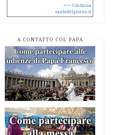
>>> Continua
santodelgiorno.it
A CONTATTO COL PAPA