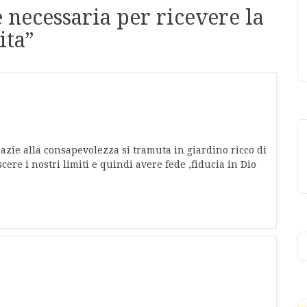
è necessaria per ricevere la
ita
”
grazie alla consapevolezza si tramuta in giardino ricco di
e i nostri limiti e quindi avere fede ,fiducia in Dio