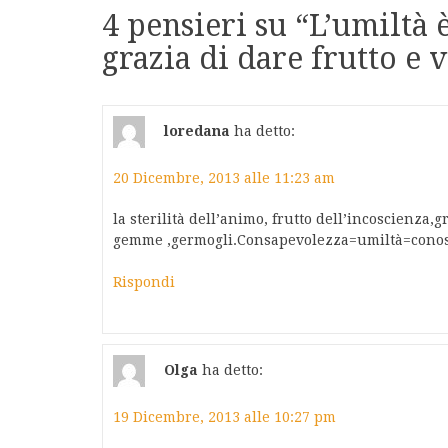
4 pensieri su “
L’umiltà 
grazia di dare frutto e v
loredana
ha detto:
20 Dicembre, 2013 alle 11:23 am
la sterilità dell’animo, frutto dell’incoscienza,
gemme ,germogli.Consapevolezza=umiltà=conoscer
Rispondi
Olga
ha detto:
19 Dicembre, 2013 alle 10:27 pm