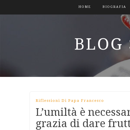
HOME
BIOGRAFIA
BLOG 
Riflessioni Di Papa Francesco
L’umiltà è necessar
grazia di dare frutt