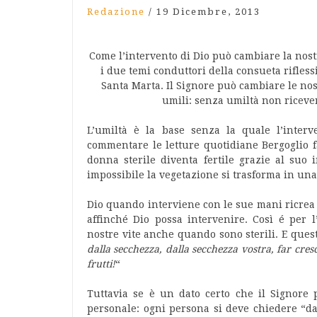
Redazione
/
19 Dicembre, 2013
Come l’intervento di Dio può cambiare la nost
i due temi conduttori della consueta rifles
Santa Marta. Il Signore può cambiare le no
umili: senza umiltà non ricever
L’umiltà è la base senza la quale l’interv
commentare le letture quotidiane Bergoglio f
donna sterile diventa fertile grazie al suo 
impossibile la vegetazione si trasforma in una
Dio quando interviene con le sue mani ricrea 
affinché Dio possa intervenire. Così é per 
nostre vite anche quando sono sterili. E que
dalla secchezza, dalla secchezza vostra, far cresce
frutti!
“
Tuttavia se è un dato certo che il Signore 
personale: ogni persona si deve chiedere “da