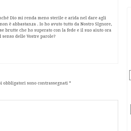
ché Dio mi renda meno sterile e arida nel dare agli
e non è abbastanza . Io ho avuto tutto da Nostro SIgnore,
ose brutte che ho superato con la fede e il suo aiuto ora
l senso delle Vostre parole?
i obbligatori sono contrassegnati
*