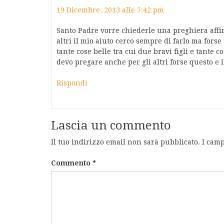
19 Dicembre, 2013 alle 7:42 pm
Santo Padre vorre chiederle una preghiera affin
altri il mio aiuto cerco sempre di farlo ma fors
tante cose belle tra cui due bravi figli e tante c
devo pregare anche per gli altri forse questo e i
Rispondi
Lascia un commento
Il tuo indirizzo email non sarà pubblicato.
I camp
Commento
*