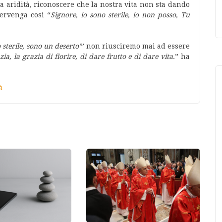
ra aridità, riconoscere che la nostra vita non sta dando
tervenga così “
Signore, io sono sterile, io non posso, Tu
 sterile, sono un deserto’
” non riusciremo mai ad essere
zia, la grazia di fiorire, di dare frutto e di dare vita
.” ha
à