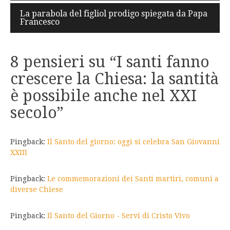
La parabola del figliol prodigo spiegata da Papa
Francesco
8 pensieri su “
I santi fanno
crescere la Chiesa: la santità
è possibile anche nel XXI
secolo
”
Pingback:
Il Santo del giorno: oggi si celebra San Giovanni
XXIII
Pingback:
Le commemorazioni dei Santi martiri, comuni a
diverse Chiese
Pingback:
Il Santo del Giorno - Servi di Cristo Vivo