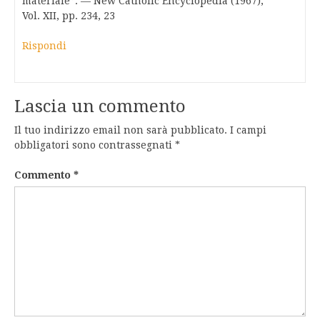
materiale”. — New Catholic Encyclopedia (1967),
Vol. XII, pp. 234, 23
Rispondi
Lascia un commento
Il tuo indirizzo email non sarà pubblicato.
I campi
obbligatori sono contrassegnati
*
Commento
*