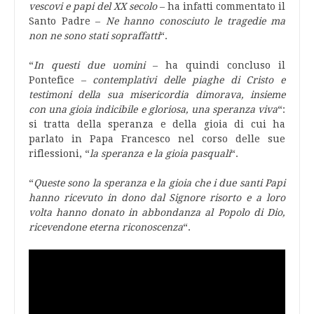
vescovi e papi del XX secolo
– ha infatti commentato il
Santo Padre –
Ne hanno conosciuto le tragedie ma
non ne sono stati sopraffatti
“.
“
In questi due uomini
– ha quindi concluso il
Pontefice –
contemplativi delle piaghe di Cristo e
testimoni della sua misericordia
dimorava,
insieme
con una gioia indicibile e gloriosa,
una speranza viva
“:
si tratta della speranza e della gioia di cui ha
parlato in Papa Francesco nel corso delle sue
riflessioni, “
la speranza e la gioia pasquali
“.
“
Queste sono la speranza e la gioia che i due santi Papi
hanno ricevuto in dono dal Signore risorto e a loro
volta hanno donato in abbondanza al Popolo di Dio,
ricevendone eterna riconoscenza
“.