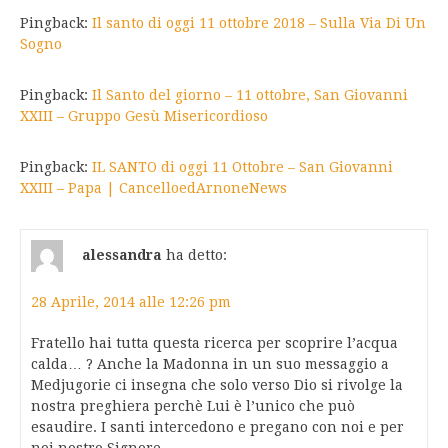
Pingback:
Il santo di oggi 11 ottobre 2018 – Sulla Via Di Un
Sogno
Pingback:
Il Santo del giorno – 11 ottobre, San Giovanni
XXIII – Gruppo Gesù Misericordioso
Pingback:
IL SANTO di oggi 11 Ottobre – San Giovanni
XXIII – Papa | CancelloedArnoneNews
alessandra
ha detto:
28 Aprile, 2014 alle 12:26 pm
Fratello hai tutta questa ricerca per scoprire l’acqua
calda… ? Anche la Madonna in un suo messaggio a
Medjugorie ci insegna che solo verso Dio si rivolge la
nostra preghiera perchè Lui è l’unico che può
esaudire. I santi intercedono e pregano con noi e per