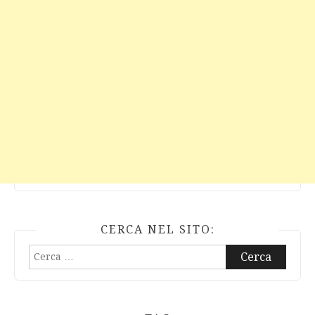
CERCA NEL SITO:
Ricerca
per: