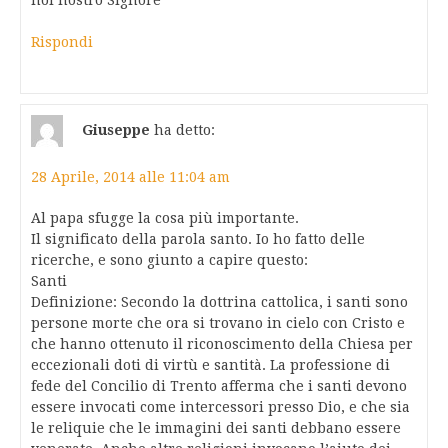
noi nostro Signore
Rispondi
Giuseppe
ha detto:
28 Aprile, 2014 alle 11:04 am
Al papa sfugge la cosa più importante.
Il significato della parola santo. Io ho fatto delle
ricerche, e sono giunto a capire questo:
Santi
Definizione: Secondo la dottrina cattolica, i santi sono
persone morte che ora si trovano in cielo con Cristo e
che hanno ottenuto il riconoscimento della Chiesa per
eccezionali doti di virtù e santità. La professione di
fede del Concilio di Trento afferma che i santi devono
essere invocati come intercessori presso Dio, e che sia
le reliquie che le immagini dei santi debbano essere