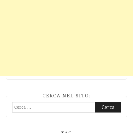
CERCA NEL SITO:
Ricerca
per: