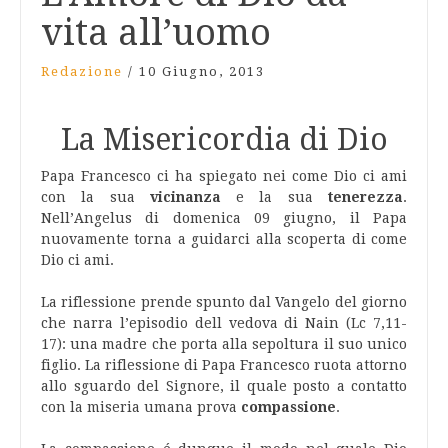
vita all’uomo
Redazione
/
10 Giugno, 2013
La Misericordia di Dio
Papa Francesco ci ha spiegato nei come Dio ci ami
con la sua
vicinanza
e la sua
tenerezza
.
Nell’Angelus di domenica 09 giugno, il Papa
nuovamente torna a guidarci alla scoperta di come
Dio ci ami.
La riflessione prende spunto dal Vangelo del giorno
che narra l’episodio dell vedova di Nain (Lc 7,11-
17): una madre che porta alla sepoltura il suo unico
figlio. La riflessione di Papa Francesco ruota attorno
allo sguardo del Signore, il quale posto a contatto
con la miseria umana prova
compassione
.