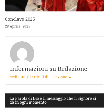
Conclave 2025
28 Aprile, 2025
Informazioni su Redazione
Vedi tutti gli articoli di Redazione →
Navigazione
La Parola di Dio è il messaggio che il Signore ci
dà in ogni momento.
articoli