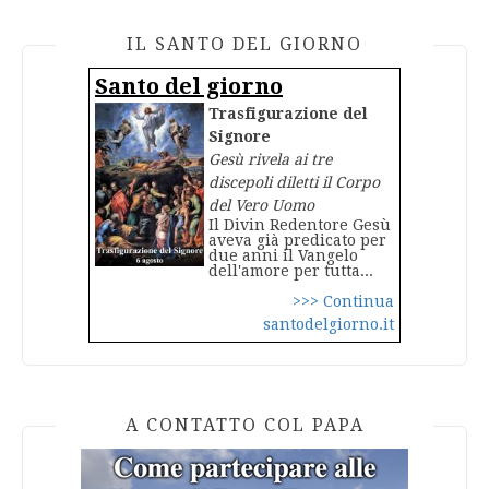
IL SANTO DEL GIORNO
Santo del giorno
Trasfigurazione del
Signore
Gesù rivela ai tre
discepoli diletti il Corpo
del Vero Uomo
Il Divin Redentore Gesù
aveva già predicato per
due anni il Vangelo
dell'amore per tutta...
>>> Continua
santodelgiorno.it
A CONTATTO COL PAPA