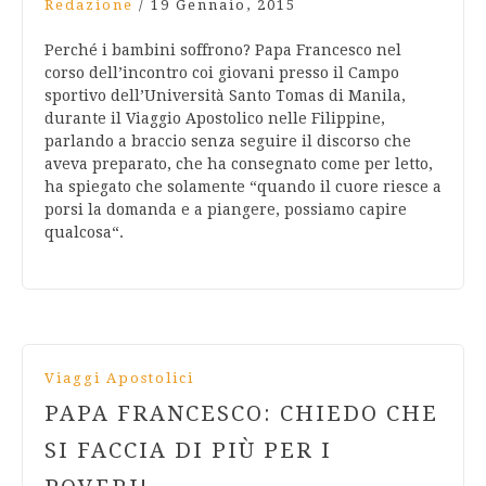
Redazione
/
19 Gennaio, 2015
Perché i bambini soffrono? Papa Francesco nel
corso dell’incontro coi giovani presso il Campo
sportivo dell’Università Santo Tomas di Manila,
durante il Viaggio Apostolico nelle Filippine,
parlando a braccio senza seguire il discorso che
aveva preparato, che ha consegnato come per letto,
ha spiegato che solamente “quando il cuore riesce a
porsi la domanda e a piangere, possiamo capire
qualcosa“.
Viaggi Apostolici
PAPA FRANCESCO: CHIEDO CHE
SI FACCIA DI PIÙ PER I