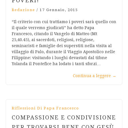
POVERI!
Redazione
/
17 Gennaio, 2015
“Il criterio con cui trattiamo i poveri sarà quello con
il quale verremo giudicati” ha detto Papa
Francesco, citando il Vangelo di Matteo (Mt
25,40.45), ai sacerdoti, religiosi, religiose,
seminaristi e famiglie dei superstiti nella visita al
villaggio di Palo, durante il Viaggio Apostolico nelle
Filippine: visitando i luoghi devastati dal tifone
Yolanda il Pontefice ha lodato i tanti sforzi…
Continua a leggere
→
Riflessioni Di Papa Francesco
COMPASSIONE E CONDIVISIONE
PER TROVARSI BENE CON GESÙ