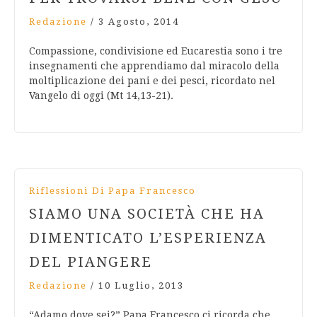
Redazione
/
3 Agosto, 2014
Compassione, condivisione ed Eucarestia sono i tre
insegnamenti che apprendiamo dal miracolo della
moltiplicazione dei pani e dei pesci, ricordato nel
Vangelo di oggi (Mt 14,13-21).
Riflessioni Di Papa Francesco
SIAMO UNA SOCIETÀ CHE HA
DIMENTICATO L’ESPERIENZA
DEL PIANGERE
Redazione
/
10 Luglio, 2013
“Adamo dove sei?” Papa Francesco ci ricorda che