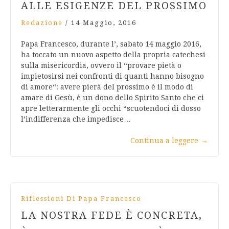
ALLE ESIGENZE DEL PROSSIMO
Redazione
/
14 Maggio, 2016
Papa Francesco, durante l’, sabato 14 maggio 2016,
ha toccato un nuovo aspetto della propria catechesi
sulla misericordia, ovvero il “provare pietà o
impietosirsi nei confronti di quanti hanno bisogno
di amore“: avere pierà del prossimo è il modo di
amare di Gesù, è un dono dello Spirito Santo che ci
apre letterarmente gli occhi “scuotendoci di dosso
l’indifferenza che impedisce…
Continua a leggere
→
Riflessioni Di Papa Francesco
LA NOSTRA FEDE È CONCRETA,