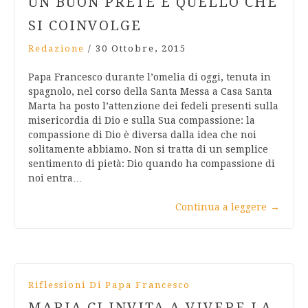
UN BUON PRETE È QUELLO CHE
SI COINVOLGE
Redazione
/
30 Ottobre, 2015
Papa Francesco durante l’omelia di oggi, tenuta in
spagnolo, nel corso della Santa Messa a Casa Santa
Marta ha posto l’attenzione dei fedeli presenti sulla
misericordia di Dio e sulla Sua compassione: la
compassione di Dio è diversa dalla idea che noi
solitamente abbiamo. Non si tratta di un semplice
sentimento di pietà: Dio quando ha compassione di
noi entra…
Continua a leggere
→
Riflessioni Di Papa Francesco
MARIA CI INVITA A VIVERE LA