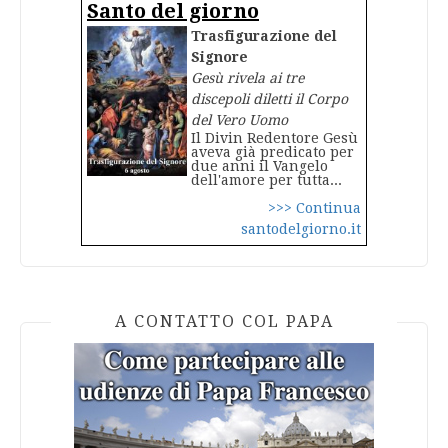
Santo del giorno
Trasfigurazione del
Signore
Gesù rivela ai tre
discepoli diletti il Corpo
del Vero Uomo
Il Divin Redentore Gesù
aveva già predicato per
due anni il Vangelo
dell'amore per tutta...
>>> Continua
santodelgiorno.it
A CONTATTO COL PAPA