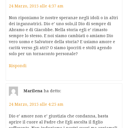
24 Marzo, 2015 alle 4:37 am
Non riponiamo le nostre speranze negli idoli o in altri
dei ingannatrici. Dio e’ uno solo,il Dio di sempre di
Abramo e di Giacobbe. Nella storia egli e’ rimasto
sempre lo stesso. E noi siamo cambiati o amiamo Dio
vero uomo e Salvatore della storia? E usiamo amore e
carità verso gli atri? O siamo ipocriti e stolti agendo
solo per un tornaconto personale?
Rispondi
Marilena
ha detto:
24 Marzo, 2015 alle 4:25 am
Dio e’ amore non e’ giustizia che condanna, basta
aprire il cuore al Padre che Egli ascolta il figlio