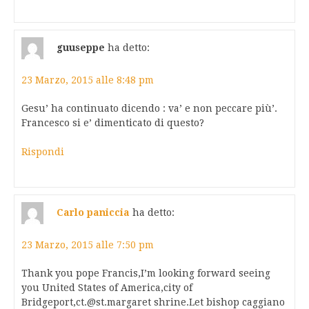
guuseppe
ha detto:
23 Marzo, 2015 alle 8:48 pm
Gesu’ ha continuato dicendo : va’ e non peccare più’.
Francesco si e’ dimenticato di questo?
Rispondi
Carlo paniccia
ha detto:
23 Marzo, 2015 alle 7:50 pm
Thank you pope Francis,I’m looking forward seeing
you United States of America,city of
Bridgeport,
ct.@st.margaret
shrine.Let bishop caggiano