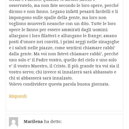
osservatelo, ma non fate secondo le loro opere, perché
dicono e non fanno. Legano infatti pesanti fardelli e li
impongono sulle spalle della gente, ma loro non
vogliono muoverli neanche con un dito. Tutte le loro
opere le fanno per essere ammirati dagli uomini:
allargano i loro filatteri e allungano le frange; amano
posti d’onore nei conviti, i primi seggi nelle sinagoghe
e i saluti nelle piazze, come sentirsi chiamare rabbi’
dalla gente. Ma voi non fatevi chiamare rabbi’, perché
uno solo e’ il Padre vostro, quello del cielo e uno solo
e’ il vostro Maestro, il Cristo. Il più grande tra voi sia il
vostro servo; chi invece si innalzerà sarà abbassato e
chi si abbasserà sarà innalzato.
Volevo condividere questa parola buona giornata.
Rispondi
Marilena
ha detto: