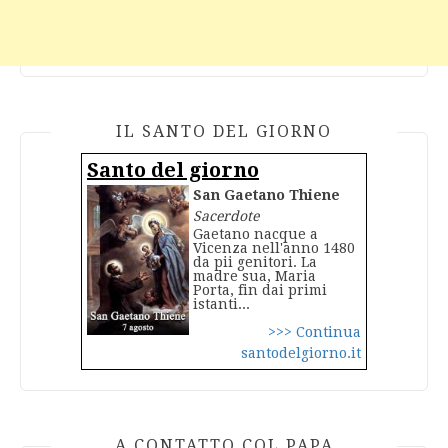
IL SANTO DEL GIORNO
Santo del giorno
San Gaetano Thiene
Sacerdote
Gaetano nacque a
Vicenza nell'anno 1480
da pii genitori. La
madre sua, Maria
Porta, fin dai primi
istanti...
>>> Continua
santodelgiorno.it
A CONTATTO COL PAPA