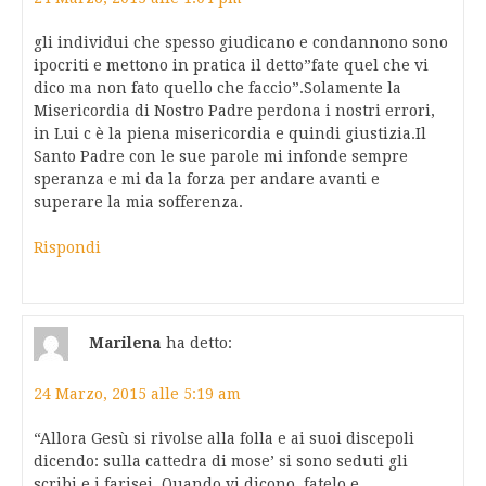
gli individui che spesso giudicano e condannono sono
ipocriti e mettono in pratica il detto”fate quel che vi
dico ma non fato quello che faccio”.Solamente la
Misericordia di Nostro Padre perdona i nostri errori,
in Lui c è la piena misericordia e quindi giustizia.Il
Santo Padre con le sue parole mi infonde sempre
speranza e mi da la forza per andare avanti e
superare la mia sofferenza.
Rispondi
Marilena
ha detto:
24 Marzo, 2015 alle 5:19 am
“Allora Gesù si rivolse alla folla e ai suoi discepoli
dicendo: sulla cattedra di mose’ si sono seduti gli
scribi e i farisei. Quando vi dicono ,fatelo e