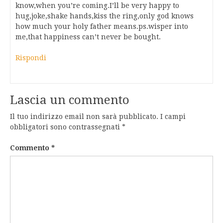
know,when you’re coming.I’ll be very happy to
hug,joke,shake hands,kiss the ring,only god knows
how much your holy father means.ps.wisper into
me,that happiness can’t never be bought.
Rispondi
Lascia un commento
Il tuo indirizzo email non sarà pubblicato.
I campi
obbligatori sono contrassegnati
*
Commento
*