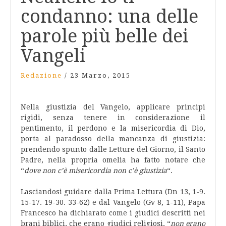
condanno: una delle
parole più belle dei
Vangeli
Redazione
/
23 Marzo, 2015
Nella giustizia del Vangelo, applicare principi
rigidi, senza tenere in considerazione il
pentimento, il perdono e la misericordia di Dio,
porta al paradosso della mancanza di giustizia:
prendendo spunto dalle Letture del Giorno, il Santo
Padre, nella propria omelia ha fatto notare che
“
dove non c’è misericordia non c’è giustizia
“.
Lasciandosi guidare dalla Prima Lettura (Dn 13, 1-9.
15-17. 19-30. 33-62) e dal Vangelo (Gv 8, 1-11), Papa
Francesco ha dichiarato come i giudici descritti nei
brani biblici, che erano giudici religiosi, “
non erano