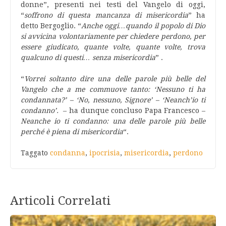
donne”, presenti nei testi del Vangelo di oggi,
“
soffrono di questa mancanza di misericordia
” ha
detto Bergoglio. “
Anche oggi…quando il popolo di Dio
si avvicina volontariamente per chiedere perdono, per
essere giudicato, quante volte, quante volte, trova
qualcuno di questi… senza misericordia
” .
“
Vorrei soltanto dire una delle parole più belle del
Vangelo che a me commuove tanto: ‘Nessuno ti ha
condannata?’ – ‘No, nessuno, Signore’ – ‘Neanch’io ti
condanno’.
– ha dunque concluso Papa Francesco –
Neanche io ti condanno: una delle parole più belle
perché è piena di misericordia
“.
Taggato
condanna
,
ipocrisia
,
misericordia
,
perdono
Articoli Correlati