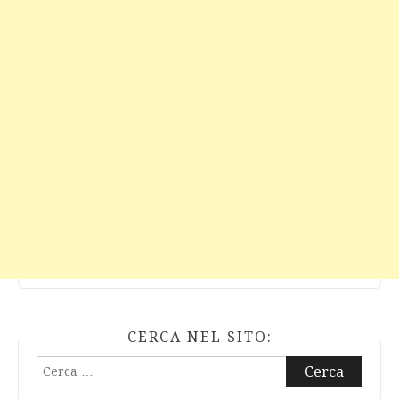
CERCA NEL SITO:
Ricerca
per: