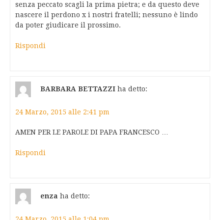
senza peccato scagli la prima pietra; e da questo deve
nascere il perdono x i nostri fratelli; nessuno è lindo
da poter giudicare il prossimo.
Rispondi
BARBARA BETTAZZI
ha detto:
24 Marzo, 2015 alle 2:41 pm
AMEN PER LE PAROLE DI PAPA FRANCESCO …
Rispondi
enza
ha detto:
24 Marzo, 2015 alle 1:04 pm