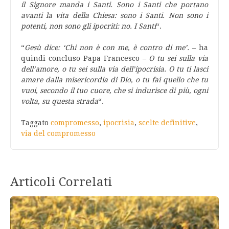
il Signore manda i Santi. Sono i Santi che portano
avanti la vita della Chiesa: sono i Santi. Non sono i
potenti, non sono gli ipocriti: no. I Santi
“.
“
Gesù dice: ‘Chi non è con me, è contro di me’.
– ha
quindi concluso Papa Francesco –
O tu sei sulla via
dell’amore, o tu sei sulla via dell’ipocrisia. O tu ti lasci
amare dalla misericordia di Dio, o tu fai quello che tu
vuoi, secondo il tuo cuore, che si indurisce di più, ogni
volta, su questa strada
“.
Taggato
compromesso
,
ipocrisia
,
scelte definitive
,
via del compromesso
Articoli Correlati