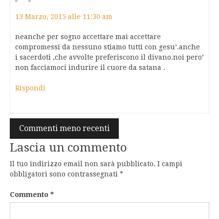
13 Marzo, 2015 alle 11:30 am
neanche per sogno accettare mai accettare
compromessi da nessuno stiamo tutti con gesu’.anche
i sacerdoti ,che avvolte preferiscono il divano.noi pero’
non facciamoci indurire il cuore da satana .
Rispondi
Navigazione
Commenti meno recenti
commenti
Lascia un commento
Il tuo indirizzo email non sarà pubblicato.
I campi
obbligatori sono contrassegnati
*
Commento
*