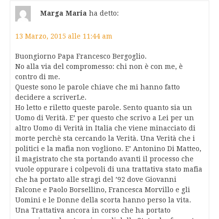
Marga Maria
ha detto:
13 Marzo, 2015 alle 11:44 am
Buongiorno Papa Francesco Bergoglio.
No alla via del compromesso: chi non è con me, è
contro di me.
Queste sono le parole chiave che mi hanno fatto
decidere a scriverLe.
Ho letto e riletto queste parole. Sento quanto sia un
Uomo di Verità. E’ per questo che scrivo a Lei per un
altro Uomo di Verità in Italia che viene minacciato di
morte perchè sta cercando la Verità. Una Verità che i
politici e la mafia non vogliono. E’ Antonino Di Matteo,
il magistrato che sta portando avanti il processo che
vuole oppurare i colpevoli di una trattativa stato mafia
che ha portato alle stragi del ’92 dove Giovanni
Falcone e Paolo Borsellino, Francesca Morvillo e gli
Uomini e le Donne della scorta hanno perso la vita.
Una Trattativa ancora in corso che ha portato