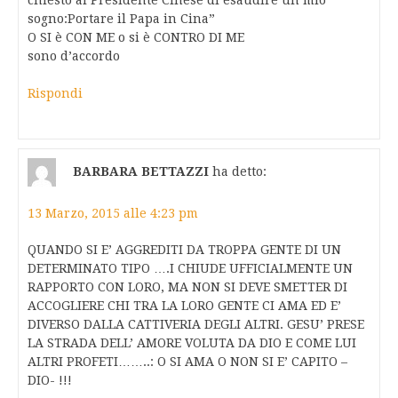
chiesto al Presidente Cinese di esaudire un mio
sogno:Portare il Papa in Cina”
O SI è CON ME o si è CONTRO DI ME
sono d’accordo
Rispondi
BARBARA BETTAZZI
ha detto:
13 Marzo, 2015 alle 4:23 pm
QUANDO SI E’ AGGREDITI DA TROPPA GENTE DI UN
DETERMINATO TIPO ….I CHIUDE UFFICIALMENTE UN
RAPPORTO CON LORO, MA NON SI DEVE SMETTER DI
ACCOGLIERE CHI TRA LA LORO GENTE CI AMA ED E’
DIVERSO DALLA CATTIVERIA DEGLI ALTRI. GESU’ PRESE
LA STRADA DELL’ AMORE VOLUTA DA DIO E COME LUI
ALTRI PROFETI……..: O SI AMA O NON SI E’ CAPITO –
DIO- !!!