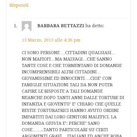
Rispondi
BARBARA BETTAZZI
ha detto:
13 Marzo, 2015 alle 4:36 pm
CI SONO PERSONE …CITTADINI QUALSIASI…
NON MAFIOFI…MA MALVAGI…CHE SANNO
TANTE COSE E CHE TORMENTANO DI DOMANDE
INCOMPRENSIBILI ALTRI CITTADINI…
GIOVANISSIME ED INNOCENTI….CIOE’ CON
FAMIGLIE SITUAZIONI TALI DA NON POTER
CAPIRE LE RISPOSTE A TALI DOMANDE
NEANCHE DOPO TANTI ANNI DALLE TORTURE DI
INFANZIA E GIOVENTU’ E’ CHIARO CHE QUELLE
BESTIE TORTURATRICI HANNO AVUTO ORDINI
IMPARTITI DAI LORO GENITORI MALEFICI. LA
DOMANDA GIUSTA E’: PERCHE’ SANO
COSE……..TANTO PARTICOLARI SU CERTI
ARGOMENTI GRAVI….ITALIANI ED ANCHE ROBA