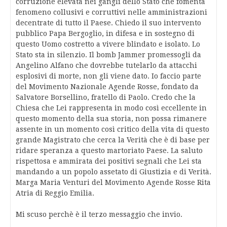
corruzione elevata nei gangli dello Stato che fomenta
fenomeno collusivi e corruttivi nelle amministrazioni
decentrate di tutto il Paese. Chiedo il suo intervento
pubblico Papa Bergoglio, in difesa e in sostegno di
questo Uomo costretto a vivere blindato e isolato. Lo
Stato sta in silenzio. Il bomb Jammer promessogli da
Angelino Alfano che dovrebbe tutelarlo da attacchi
esplosivi di morte, non gli viene dato. Io faccio parte
del Movimento Nazionale Agende Rosse, fondato da
Salvatore Borsellino, fratello di Paolo. Credo che la
Chiesa che Lei rappresenta in modo così eccellente in
questo momento della sua storia, non possa rimanere
assente in un momento così critico della vita di questo
grande Magistrato che cerca la Verità che è di base per
ridare speranza a questo martoriato Paese. La saluto
rispettosa e ammirata dei positivi segnali che Lei sta
mandando a un popolo assetato di Giustizia e di Verità.
Marga Maria Venturi del Movimento Agende Rosse Rita
Atria di Reggio Emilia.
Mi scuso perchè è il terzo messaggio che invio.