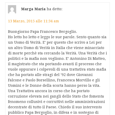
Marga Maria
ha detto:
13 Marzo, 2015 alle 11:34 am
Buongiorno Papa Francesco Bergoglio.
Ho letto ho letto e leggo le sue parole. Sento quanto sia
un Uomo di Verità. E’ per questo che scrivo a Lei per
un altro Uomo di Verità in Italia che viene minacciato
di morte perchè sta cercando la Verità. Una Verità che i
politici e la mafia non vogliono. E’ Antonino Di Matteo,
il magistrato che sta portando avanti il processo che
vuole oppurare i colpevoli di una trattativa stato mafia
che ha portato alle stragi del ’92 dove Giovanni
Falcone e Paolo Borsellino, Francesca Morvillo e gli
Uomini e le Donne della scorta hanno perso la vita.
Una Trattativa ancora in corso che ha portato
corruzione elevata nei gangli dello Stato che fomenta
fenomeno collusivi e corruttivi nelle amministrazioni
decentrate di tutto il Paese. Chiedo il suo intervento
pubblico Papa Bergoglio, in difesa e in sostegno di