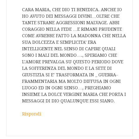
CARA MARIA, CHE DIO TI BENEDICA. ANCHE IO
HO AVUTO DEI MESSAGGI DIVINI…OLTRE CHE
TANTE STRANE AGGRESSIONI MALVAGE. ABBI
CORAGGIO NELLA FEDE …E RIMANI PRUDENTE
COME AVREBBE FATTO LA MADONNA CHE NELLA
SUA DOLCEZZA E SEMPLICITA’ ERA
INTELLIGENTE NEL SENSO DI CAPIRE QUALI
SONO I MALI DEL MONDO…., SPERIAMO CHE
L’AMORE PREVALGA SU QUESTO PERIODO DOVE
LA SOFFERENZA DEL MONDO E LA SETE DI
GIUSTIZIA SI E’ TRASFORMATA IN _ GUERRA-
FRAMMENTARIA MA MOLTO DIFFUSA IN OGNI
LUOGO ED IN OGNI SENSO…, PREGHIAMO
INSIEME LA DOLCE VERGINE MARIA CHE PORTA I
MESSAGGI DI DIO QUALUNQUE ESSI SIANO.
Rispondi