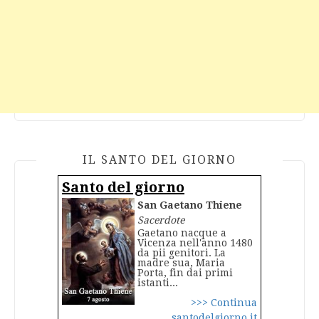
IL SANTO DEL GIORNO
Santo del giorno
San Gaetano Thiene
Sacerdote
Gaetano nacque a
Vicenza nell'anno 1480
da pii genitori. La
madre sua, Maria
Porta, fin dai primi
istanti...
>>> Continua
santodelgiorno.it