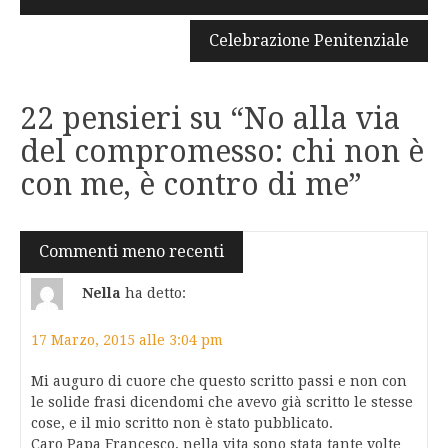
articoli
Celebrazione Penitenziale
22 pensieri su “
No alla via
del compromesso: chi non è
con me, è contro di me
”
Navigazione
Commenti meno recenti
commenti
Nella
ha detto:
17 Marzo, 2015 alle 3:04 pm
Mi auguro di cuore che questo scritto passi e non con
le solide frasi dicendomi che avevo già scritto le stesse
cose, e il mio scritto non è stato pubblicato.
Caro Papa Francesco, nella vita sono stata tante volte