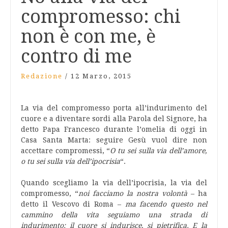
compromesso: chi
non è con me, è
contro di me
Redazione
/
12 Marzo, 2015
La via del compromesso porta all’indurimento del
cuore e a diventare sordi alla Parola del Signore, ha
detto Papa Francesco durante l’omelia di oggi in
Casa Santa Marta: seguire Gesù vuol dire non
accettare compromessi, “
O tu sei sulla via dell’amore,
o tu sei sulla via dell’ipocrisia
“.
Quando scegliamo la via dell’ipocrisia, la via del
compromesso, “
noi facciamo la nostra volontà
– ha
detto il Vescovo di Roma –
ma facendo questo nel
cammino della vita seguiamo una strada di
indurimento: il cuore si indurisce, si pietrifica. E la