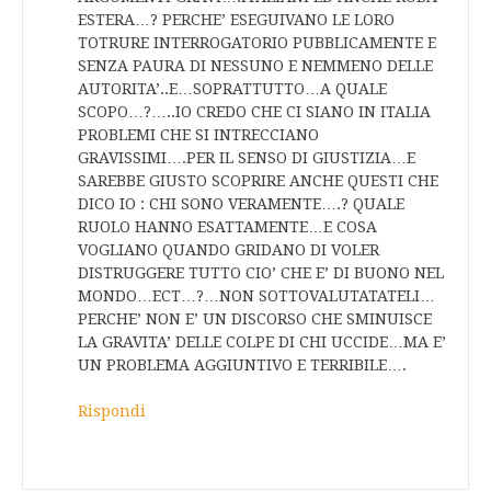
ESTERA…? PERCHE’ ESEGUIVANO LE LORO
TOTRURE INTERROGATORIO PUBBLICAMENTE E
SENZA PAURA DI NESSUNO E NEMMENO DELLE
AUTORITA’..E…SOPRATTUTTO…A QUALE
SCOPO…?…..IO CREDO CHE CI SIANO IN ITALIA
PROBLEMI CHE SI INTRECCIANO
GRAVISSIMI….PER IL SENSO DI GIUSTIZIA…E
SAREBBE GIUSTO SCOPRIRE ANCHE QUESTI CHE
DICO IO : CHI SONO VERAMENTE….? QUALE
RUOLO HANNO ESATTAMENTE…E COSA
VOGLIANO QUANDO GRIDANO DI VOLER
DISTRUGGERE TUTTO CIO’ CHE E’ DI BUONO NEL
MONDO…ECT…?…NON SOTTOVALUTATATELI…
PERCHE’ NON E’ UN DISCORSO CHE SMINUISCE
LA GRAVITA’ DELLE COLPE DI CHI UCCIDE…MA E’
UN PROBLEMA AGGIUNTIVO E TERRIBILE….
Rispondi