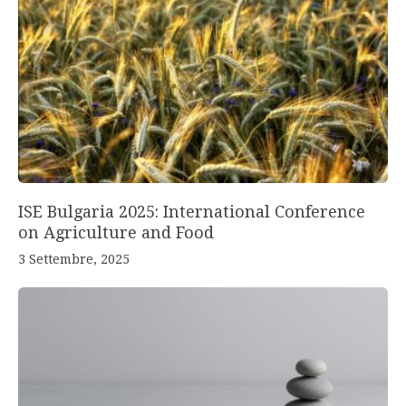
ISE Bulgaria 2025: International Conference
on Agriculture and Food
3 Settembre, 2025