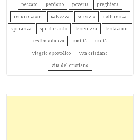
peccato
perdono
povertà
preghiera
resurrezione
salvezza
servizio
sofferenza
speranza
spirito santo
tenerezza
tentazione
testimonianza
umiltà
unità
viaggio apostolico
vita cristiana
vita del cristiano