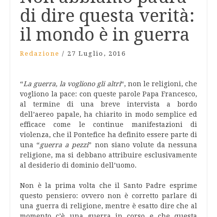
di dire questa verità:
il mondo è in guerra
Redazione
/
27 Luglio, 2016
“
La guerra, la vogliono gli altri
“, non le religioni, che
vogliono la pace: con queste parole Papa Francesco,
al termine di una breve intervista a bordo
dell’aereo papale, ha chiarito in modo semplice ed
efficace come le continue manifestazioni di
violenza, che il Pontefice ha definito essere parte di
una “
guerra a pezzi
” non siano volute da nessuna
religione, ma si debbano attribuire esclusivamente
al desiderio di dominio dell’uomo.
Non è la prima volta che il Santo Padre esprime
questo pensiero: ovvero non è corretto parlare di
una guerra di religione, mentre è esatto dire che al
momento c’è una guerra in corso e che questa