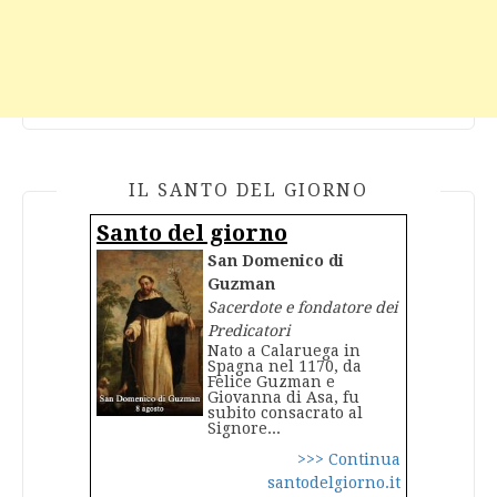
IL SANTO DEL GIORNO
Santo del giorno
San Domenico di
Guzman
Sacerdote e fondatore dei
Predicatori
Nato a Calaruega in
Spagna nel 1170, da
Felice Guzman e
Giovanna di Asa, fu
subito consacrato al
Signore...
>>> Continua
santodelgiorno.it