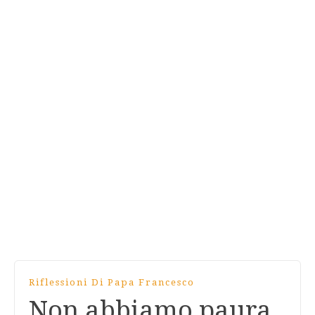
Riflessioni Di Papa Francesco
Non abbiamo paura