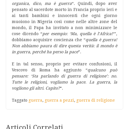
organica, dico, ma è guerra
“. Quindi, dopo aver
pensato al sacerdote morto in Francia proprio ieri e
ai tanti bambini e innocenti che ogni giorno
muoiono in Nigeria così come nelle altre zone del
mondo, il Papa ha invitato a non minimizzare le
cose dicendo “
per esempio: ‘Ma, quella è l’Africa!
‘”,
dobbiamo acquisire coscienza che “
quella è guerra!
Non abbiamo paura di dire questa verità: il mondo è
in guerra, perché ha perso la pace
”.
E in tal senso, proprio per evitare confusioni, il
Vescovo di Roma ha aggiunto “
qualcuno può
pensare: ‘Sta parlando di guerra di religione’: no.
Tutte le religioni, vogliamo la pace. La guerra, la
vogliono gli altri. Capito?
“.
Taggato
guerra
,
guerra a pezzi
,
guerra di religione
Articoli Correlati