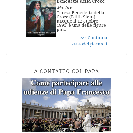
Benedetta della Croce
Martire
Teresa Benedetta della
Croce (Edith Stein)
nacque il 12 ottobre
1891, è una delle figure
più...
>>> Continua
santodelgiorno.it
A CONTATTO COL PAPA