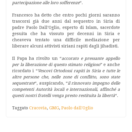
partecipazione alle loro sofferenze
“.
Francesco ha detto che entro pochi giorni saranno
trascorsi già due anni dal sequestro in Siria di
padre Paolo Dall’Oglio, esperto di Islam, sacerdote
gesuita che ha vissuto per decenni in Siria e
cheaveva tentato una difficile mediazione per
liberare alcuni attivisti siriani rapiti dagli jihadisti.
Il Papa ha rivolto un “
accorato e pressante appello
per la liberazione di questo stimato religioso
” e anche
ricordato i “
Vescovi Ortodossi rapiti in Siria e tutte le
altre persone che, nelle zone di conflitto, sono state
sequestrate
“, auspicando, “
il rinnovato impegno delle
competenti Autorità locali e internazionali, affinché a
questi nostri fratelli venga presto restituita la libertà
“.
Taggato
Cracovia
,
GMG
,
Paolo dall'Oglio