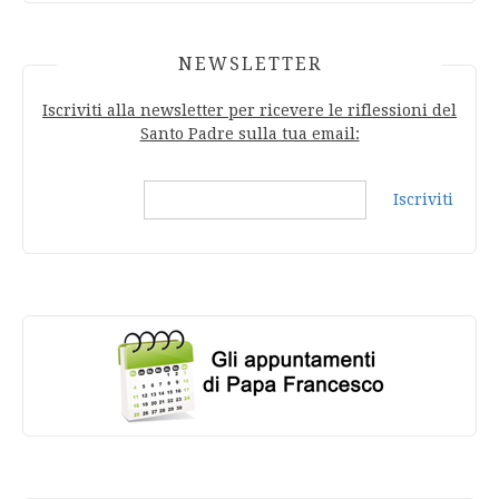
NEWSLETTER
Iscriviti alla newsletter per ricevere le riflessioni del
Santo Padre sulla tua email:
Iscriviti