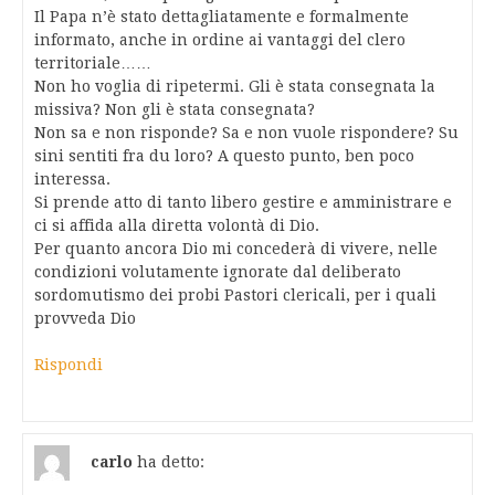
Il Papa n’è stato dettagliatamente e formalmente
informato, anche in ordine ai vantaggi del clero
territoriale……
Non ho voglia di ripetermi. Gli è stata consegnata la
missiva? Non gli è stata consegnata?
Non sa e non risponde? Sa e non vuole rispondere? Su
sini sentiti fra du loro? A questo punto, ben poco
interessa.
Si prende atto di tanto libero gestire e amministrare e
ci si affida alla diretta volontà di Dio.
Per quanto ancora Dio mi concederà di vivere, nelle
condizioni volutamente ignorate dal deliberato
sordomutismo dei probi Pastori clericali, per i quali
provveda Dio
Rispondi
carlo
ha detto: