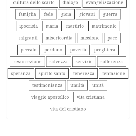
cultura dello scarto
dialogo
evangelizzazione
famiglia
fede
gioia
giovani
guerra
ipocrisia
maria
martirio
matrimonio
migranti
misericordia
missione
pace
peccato
perdono
povertà
preghiera
resurrezione
salvezza
servizio
sofferenza
speranza
spirito santo
tenerezza
tentazione
testimonianza
umiltà
unità
viaggio apostolico
vita cristiana
vita del cristiano