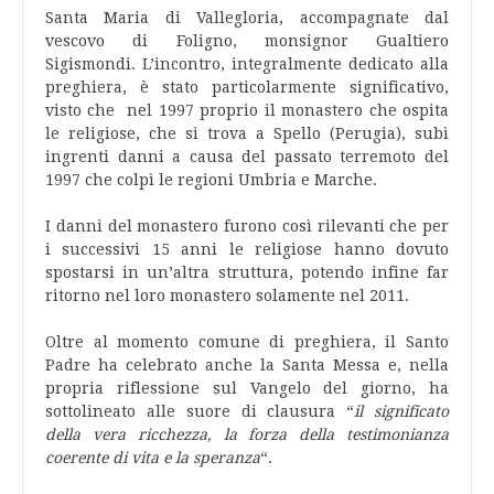
Santa Maria di Vallegloria, accompagnate dal
vescovo di Foligno, monsignor Gualtiero
Sigismondi. L’incontro, integralmente dedicato alla
preghiera, è stato particolarmente significativo,
visto che nel 1997 proprio il monastero che ospita
le religiose, che si trova a Spello (Perugia), subì
ingrenti danni a causa del passato terremoto del
1997 che colpì le regioni Umbria e Marche.
I danni del monastero furono così rilevanti che per
i successivi 15 anni le religiose hanno dovuto
spostarsi in un’altra struttura, potendo infine far
ritorno nel loro monastero solamente nel 2011.
Oltre al momento comune di preghiera, il Santo
Padre ha celebrato anche la Santa Messa e, nella
propria riflessione sul Vangelo del giorno, ha
sottolineato alle suore di clausura “
il significato
della vera ricchezza, la forza della testimonianza
coerente di vita e la speranza
“.