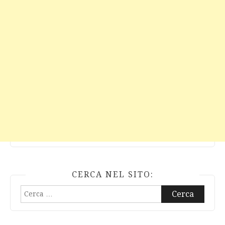
CERCA NEL SITO:
Ricerca
per: