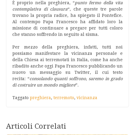
È proprio nella preghiera, “
punto fermo della vita
contemplativa di clausura
“, che queste tre parole
trovano la propria radice, ha spiegato il Pontefice.
Al contempo Papa Francesco ha affidato loro la
missione di continuare a pregare
per tutti coloro
che stanno soffrendo in seguito al sisma.
Per mezzo della preghiera, infatti, tutti noi
possiamo manifestare la vicinanza personale e
della Chiesa ai terremotati in Italia, come ha anche
ribadito anche oggi Papa Francesco pubblicando un
nuovo un messaggio su Twitter, il cui testo
recita: “
consolando quanti soffrono, saremo in grado
di costruire un mondo migliore
”.
Taggato
preghiera
,
terremoto
,
vicinanza
Articoli Correlati