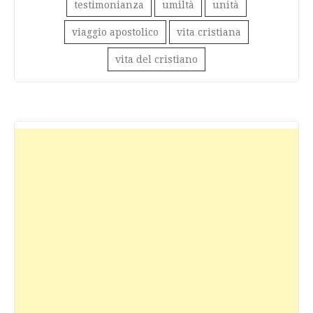
testimonianza
umiltà
unità
viaggio apostolico
vita cristiana
vita del cristiano