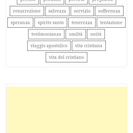
resurrezione
salvezza
servizio
sofferenza
speranza
spirito santo
tenerezza
tentazione
testimonianza
umiltà
unità
viaggio apostolico
vita cristiana
vita del cristiano