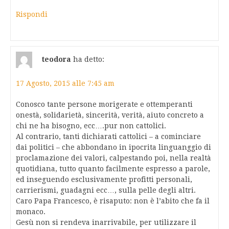
Rispondi
teodora
ha detto:
17 Agosto, 2015 alle 7:45 am
Conosco tante persone morigerate e ottemperanti
onestà, solidarietà, sincerità, verità, aiuto concreto a
chi ne ha bisogno, ecc….pur non cattolici.
Al contrario, tanti dichiarati cattolici – a cominciare
dai politici – che abbondano in ipocrita linguanggio di
proclamazione dei valori, calpestando poi, nella realtà
quotidiana, tutto quanto facilmente espresso a parole,
ed inseguendo esclusivamente profitti personali,
carrierismi, guadagni ecc…, sulla pelle degli altri.
Caro Papa Francesco, è risaputo: non è l’abito che fa il
monaco.
Gesù non si rendeva inarrivabile, per utilizzare il