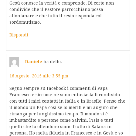
Gesù conosce la verità e comprende. Di certo non
condivide che il Pastore parrocchiano possa
allontanare e che tutto il resto risponda col
sordomutismo.
Rispondi
Daniele
ha detto:
16 Agosto, 2015 alle 3:55 pm
Seguo sempre su Facebook i commenti di Papa
Francesco e siccome ne sono entusiasta li condivido
con tutti i miei contatti in Italia e in Brasile. Penso che
il mondo un Papa così se lo meriti e mi auguro che
rimanga per lunghissimo tempo. Il mondo si è
imbastardito e persone come Salvini, l’Isis e tutti
quelli che lo offendono siano frutto di Satana in
persona. Ho molta fiducia in Francesco e in Gesù e so