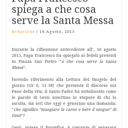
spiega a che cosa
serve la Santa Messa
Redazione
/
16 Agosto, 2015
Durante la riflessione antecedente all’, 16 agosto
2015, Papa Francesco ha spiegato ai fedeli presenti
in Piazza San Pietro “
a che cosa serve la Santa
Messa
“.
Facendo riferimento alla Lettura del Vangelo del
giorno (Gv 6, 51-58) che presenta il discorso sul
Pane della vita, il Santo Padre ha sottolineato come
le parole di Gesù suscitino lo stupore di chi lo
ascolta, sia ieri che oggi e generino una domanda:
“
che significa “mangiare la carne e bere il sangue” di
Gesù
“?
Gesù, spiega il Pontefice, è coscente di generare