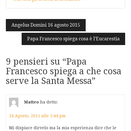
Navigazione
Angelus Domini 16 agosto 2015
articoli
Papa Francesco spiega cosa è l’Eucarestia
9 pensieri su “
Papa
Francesco spiega a che cosa
serve la Santa Messa
”
Matteo
ha detto:
24 Agosto, 2015 alle 5:44 pm
Mi dispiace dirvelo ma la mia esperienza dice che le