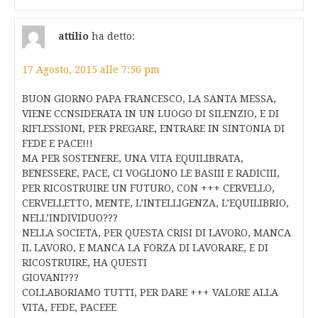
attilio
ha detto:
17 Agosto, 2015 alle 7:56 pm
BUON GIORNO PAPA FRANCESCO, LA SANTA MESSA,
VIENE CCNSIDERATA IN UN LUOGO DI SILENZIO, E DI
RIFLESSIONI, PER PREGARE, ENTRARE IN SINTONIA DI
FEDE E PACE!!!
MA PER SOSTENERE, UNA VITA EQUILIBRATA,
BENESSERE, PACE, CI VOGLIONO LE BASIII E RADICIII,
PER RICOSTRUIRE UN FUTURO, CON +++ CERVELLO,
CERVELLETTO, MENTE, L’INTELLIGENZA, L’EQUILIBRIO,
NELL’INDIVIDUO???
NELLA SOCIETA, PER QUESTA CRISI DI LAVORO, MANCA
IL LAVORO, E MANCA LA FORZA DI LAVORARE, E DI
RICOSTRUIRE, HA QUESTI
GIOVANI???
COLLABORIAMO TUTTI, PER DARE +++ VALORE ALLA
VITA, FEDE, PACEEE