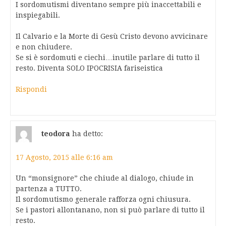
I sordomutismi diventano sempre più inaccettabili e
inspiegabili.
Il Calvario e la Morte di Gesù Cristo devono avvicinare
e non chiudere.
Se si è sordomuti e ciechi…inutile parlare di tutto il
resto. Diventa SOLO IPOCRISIA fariseistica
Rispondi
teodora
ha detto:
17 Agosto, 2015 alle 6:16 am
Un “monsignore” che chiude al dialogo, chiude in
partenza a TUTTO.
Il sordomutismo generale rafforza ogni chiusura.
Se i pastori allontanano, non si può parlare di tutto il
resto.