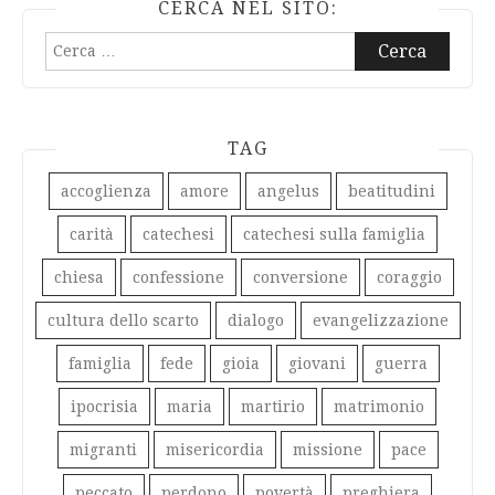
CERCA NEL SITO:
Ricerca
per:
TAG
accoglienza
amore
angelus
beatitudini
carità
catechesi
catechesi sulla famiglia
chiesa
confessione
conversione
coraggio
cultura dello scarto
dialogo
evangelizzazione
famiglia
fede
gioia
giovani
guerra
ipocrisia
maria
martirio
matrimonio
migranti
misericordia
missione
pace
peccato
perdono
povertà
preghiera