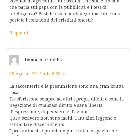
vivendo di agricoltura di raccolta. Che sito è un sito
che parla sul papa con la pubblicità e i test di
intelligenza? Postate i commenti degli ipocriti e non
postate i commenti dei cristiani onesti?
Rispondi
teodora
ha detto:
18 Agosto, 2015 alle 6:39 am
La saccenteria e la presunzione sono una gran brutta
cosa.
Trasferiscono sempre ad altri i propri difetti e sono la
negazione di qualsiasi diritto e sana libertà
d’espressione, di pensiero e d’azione.
Qui a scrivere non sono molti. Tant’altri leggono e
sanno fare discernimento.
I presuntuosi si prendano pure tutto lo spazio che