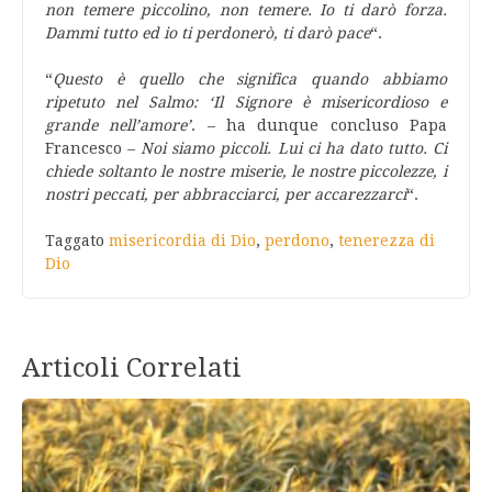
non temere piccolino, non temere. Io ti darò forza.
Dammi tutto ed io ti perdonerò, ti darò pace
“.
“
Questo è quello che significa quando abbiamo
ripetuto nel Salmo: ‘Il Signore è misericordioso e
grande nell’amore’
. – ha dunque concluso Papa
Francesco –
Noi siamo piccoli. Lui ci ha dato tutto. Ci
chiede soltanto le nostre miserie, le nostre piccolezze, i
nostri peccati, per abbracciarci, per accarezzarci
“.
Taggato
misericordia di Dio
,
perdono
,
tenerezza di
Dio
Articoli Correlati