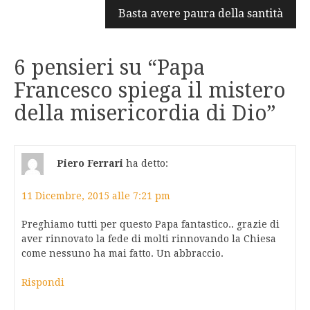
Basta avere paura della santità
6 pensieri su “
Papa
Francesco spiega il mistero
della misericordia di Dio
”
Piero Ferrari
ha detto:
11 Dicembre, 2015 alle 7:21 pm
Preghiamo tutti per questo Papa fantastico.. grazie di
aver rinnovato la fede di molti rinnovando la Chiesa
come nessuno ha mai fatto. Un abbraccio.
Rispondi