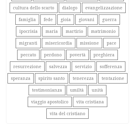
cultura dello scarto
dialogo
evangelizzazione
famiglia
fede
gioia
giovani
guerra
ipocrisia
maria
martirio
matrimonio
migranti
misericordia
missione
pace
peccato
perdono
povertà
preghiera
resurrezione
salvezza
servizio
sofferenza
speranza
spirito santo
tenerezza
tentazione
testimonianza
umiltà
unità
viaggio apostolico
vita cristiana
vita del cristiano