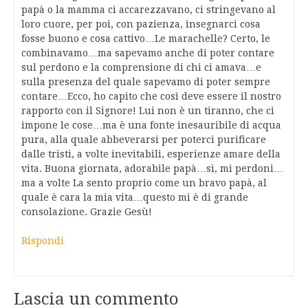
papà o la mamma ci accarezzavano, ci stringevano al
loro cuore, per poi, con pazienza, insegnarci cosa
fosse buono e cosa cattivo…Le marachelle? Certo, le
combinavamo…ma sapevamo anche di poter contare
sul perdono e la comprensione di chi ci amava…e
sulla presenza del quale sapevamo di poter sempre
contare…Ecco, ho capito che così deve essere il nostro
rapporto con il Signore! Lui non è un tiranno, che ci
impone le cose…ma è una fonte inesauribile di acqua
pura, alla quale abbeverarsi per poterci purificare
dalle tristi, a volte inevitabili, esperienze amare della
vita. Buona giornata, adorabile papà…sì, mi perdoni…
ma a volte La sento proprio come un bravo papà, al
quale è cara la mia vita…questo mi è di grande
consolazione. Grazie Gesù!
Rispondi
Lascia un commento