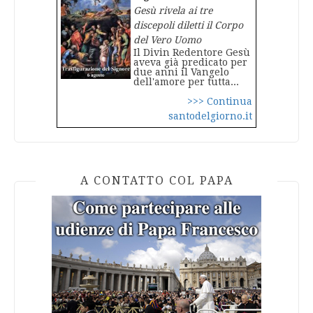
Gesù rivela ai tre
discepoli diletti il Corpo
del Vero Uomo
Il Divin Redentore Gesù
aveva già predicato per
due anni il Vangelo
dell'amore per tutta...
>>> Continua
santodelgiorno.it
A CONTATTO COL PAPA