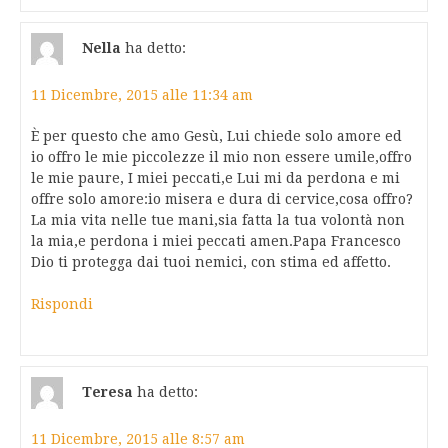
Nella
ha detto:
11 Dicembre, 2015 alle 11:34 am
È per questo che amo Gesù, Lui chiede solo amore ed
io offro le mie piccolezze il mio non essere umile,offro
le mie paure, I miei peccati,e Lui mi da perdona e mi
offre solo amore:io misera e dura di cervice,cosa offro?
La mia vita nelle tue mani,sia fatta la tua volontà non
la mia,e perdona i miei peccati amen.Papa Francesco
Dio ti protegga dai tuoi nemici, con stima ed affetto.
Rispondi
Teresa
ha detto:
11 Dicembre, 2015 alle 8:57 am