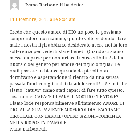
Ivana Barbonetti
ha detto:
11 Dicembre, 2015 alle 8:04 am
Credo che questo amore di DIO un poco lo possiamo
comprendere noi mamme; quante volte vedendo stare
male i nostri figli abbiamo desiderato avere noi la loro
sofferenza per vederli stare bene?– Quando ci siamo
messe da parte per non urtare la suscettibilita’ della
nuora o del genero per amore del figlio o figlia?–Le
notti passate in bianco quando da piccoli non
dormivano e aspettandone il rientro da una serata
passata fuori con gli amici da adoloscenti?—Se noi che
siamo “cattivi” siamo stati capaci di fare tutto questo,
cosa non e’ CAPACE DI FARE IL NOSTRO CREATORE?
Diamo lode responsabilmente all’immenso AMORE DI
DIO, ALLA SUA PAZIENTE MISERICORDIA, FACCIAMO
CIRCOLARE CON PAROLE+OPERE+AZIONI=COERENZA
NELLA RISPOSTA D’AMORE.—
Ivana Barbonetti.