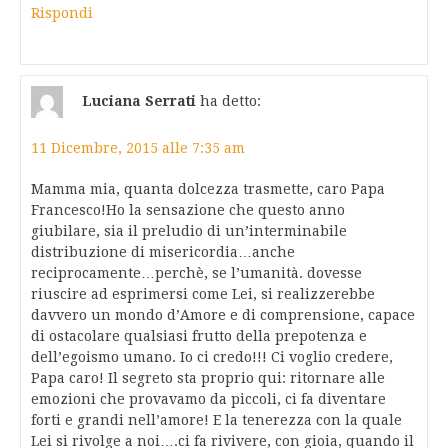
Rispondi
Luciana Serrati
ha detto:
11 Dicembre, 2015 alle 7:35 am
Mamma mia, quanta dolcezza trasmette, caro Papa
Francesco!Ho la sensazione che questo anno
giubilare, sia il preludio di un’interminabile
distribuzione di misericordia…anche
reciprocamente…perchè, se l’umanità. dovesse
riuscire ad esprimersi come Lei, si realizzerebbe
davvero un mondo d’Amore e di comprensione, capace
di ostacolare qualsiasi frutto della prepotenza e
dell’egoismo umano. Io ci credo!!! Ci voglio credere,
Papa caro! Il segreto sta proprio qui: ritornare alle
emozioni che provavamo da piccoli, ci fa diventare
forti e grandi nell’amore! E la tenerezza con la quale
Lei si rivolge a noi….ci fa rivivere, con gioia, quando il