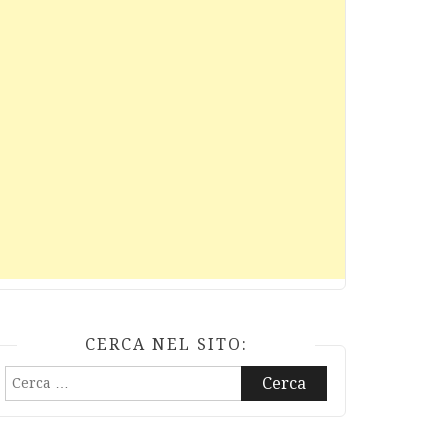
CERCA NEL SITO:
Ricerca
per: