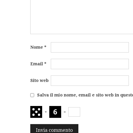
Nome
*
Email
*
Sito web
Salva il mio nome, email e sito web in ques
+
=