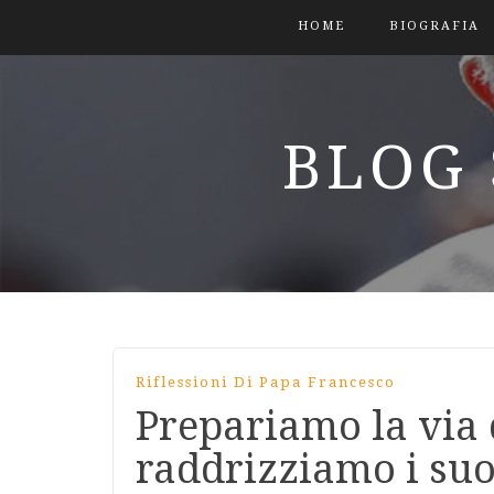
HOME
BIOGRAFIA
BLOG 
Riflessioni Di Papa Francesco
Prepariamo la via 
raddrizziamo i suo