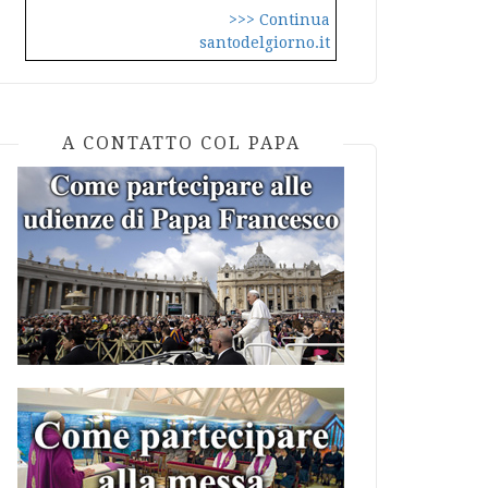
>>> Continua
santodelgiorno.it
A CONTATTO COL PAPA