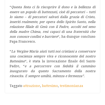
“
Questa festa ci fa riscoprire il dono e la bellezza di
essere un popolo di battezzati, cioè di peccatori – tutti
lo siamo – di peccatori salvati dalla grazia di Cristo,
inseriti realmente, per opera dello Spirito Santo, nella
relazione filiale di Gesù con il Padre, accolti nel seno
della madre Chiesa, resi capaci di una fraternità che
non conosce confini e barriere
“, ha dunque concluso
Papa Francesco.
“
La Vergine Maria aiuti tutti noi cristiani a conservare
una coscienza sempre viva e riconoscente del nostro
Battesimo
“, è stata la invocazione finale del Santo
Padre, “
e a percorrere con fedeltà il cammino
inaugurato da questo Sacramento della nostra
rinascita. E sempre umiltà, mitezza e fermezza”
.
Taggato
attrazione
,
battesimo
,
testimonianza