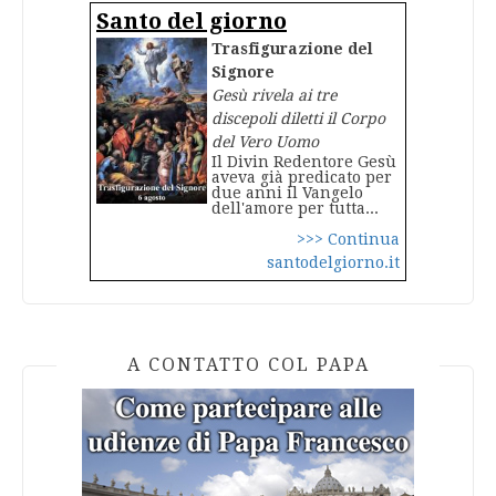
Santo del giorno
Trasfigurazione del
Signore
Gesù rivela ai tre
discepoli diletti il Corpo
del Vero Uomo
Il Divin Redentore Gesù
aveva già predicato per
due anni il Vangelo
dell'amore per tutta...
>>> Continua
santodelgiorno.it
A CONTATTO COL PAPA