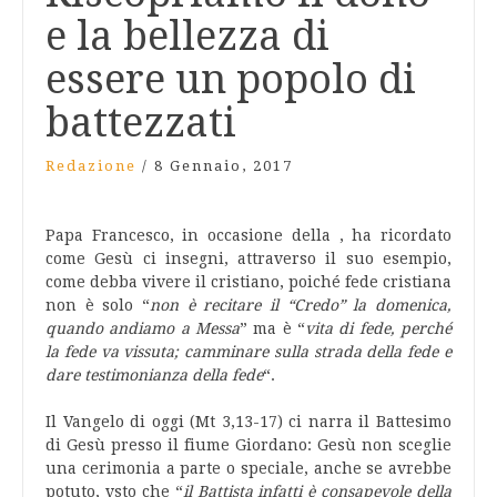
e la bellezza di
essere un popolo di
battezzati
Redazione
/
8 Gennaio, 2017
Papa Francesco, in occasione della , ha ricordato
come Gesù ci insegni, attraverso il suo esempio,
come debba vivere il cristiano, poiché fede cristiana
non è solo “
non è recitare il “Credo” la domenica,
quando andiamo a Messa
” ma è “
vita di fede, perché
la fede va vissuta; camminare sulla strada della fede e
dare testimonianza della fede
“.
Il Vangelo di oggi (Mt 3,13-17) ci narra il Battesimo
di Gesù presso il fiume Giordano: Gesù non sceglie
una cerimonia a parte o speciale, anche se avrebbe
potuto, vsto che “
il Battista infatti è consapevole della