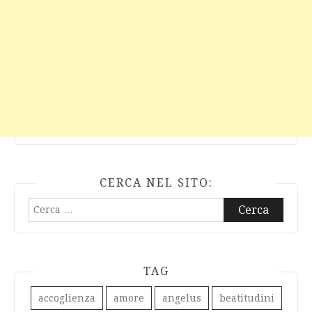
CERCA NEL SITO:
Ricerca
per:
TAG
accoglienza
amore
angelus
beatitudini