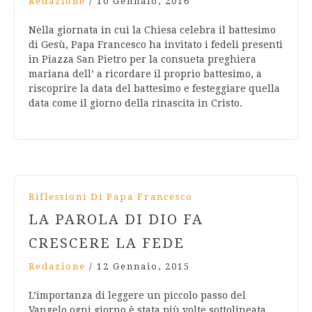
Redazione
/
10 Gennaio, 2016
Nella giornata in cui la Chiesa celebra il battesimo
di Gesù, Papa Francesco ha invitato i fedeli presenti
in Piazza San Pietro per la consueta preghiera
mariana dell’ a ricordare il proprio battesimo, a
riscoprire la data del battesimo e festeggiare quella
data come il giorno della rinascita in Cristo.
Riflessioni Di Papa Francesco
LA PAROLA DI DIO FA
CRESCERE LA FEDE
Redazione
/
12 Gennaio, 2015
L’importanza di leggere un piccolo passo del
Vangelo ogni giorno è stata più volte sottolineata