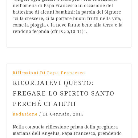
nell’omelia di Papa Francesco in occasione del
battesimo di alcuni bambini: la parola del Signore
“ci fa crescere, ci fa portare buoni frutti nella vita,
come la pioggia e la neve fanno bene alla terra e la
rendono feconda (cfr Is 55,10-11)“.
Riflessioni Di Papa Francesco
RICORDATEVI QUESTO:
PREGARE LO SPIRITO SANTO
PERCHÉ CI AIUTI!
Redazione
/
11 Gennaio, 2015
Nella consueta riflessione prima della preghiera
mariana dell’Angelus, Papa Francesco, prendendo