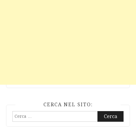
CERCA NEL SITO:
Ricerca
per: