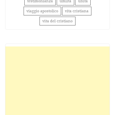
testimonianza
umiltà
unità
viaggio apostolico
vita cristiana
vita del cristiano