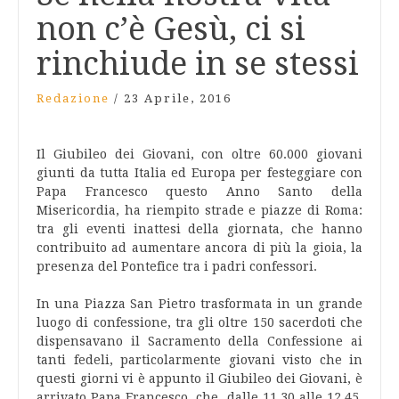
non c’è Gesù, ci si
rinchiude in se stessi
Redazione
/
23 Aprile, 2016
Il Giubileo dei Giovani, con oltre 60.000 giovani
giunti da tutta Italia ed Europa per festeggiare con
Papa Francesco questo Anno Santo della
Misericordia, ha riempito strade e piazze di Roma:
tra gli eventi inattesi della giornata, che hanno
contribuito ad aumentare ancora di più la gioia, la
presenza del Pontefice tra i padri confessori.
In una Piazza San Pietro trasformata in un grande
luogo di confessione, tra gli oltre 150 sacerdoti che
dispensavano il Sacramento della Confessione ai
tanti fedeli, particolarmente giovani visto che in
questi giorni vi è appunto il Giubileo dei Giovani, è
arrivato Papa Francesco, che, dalle 11.30 alle 12.45,