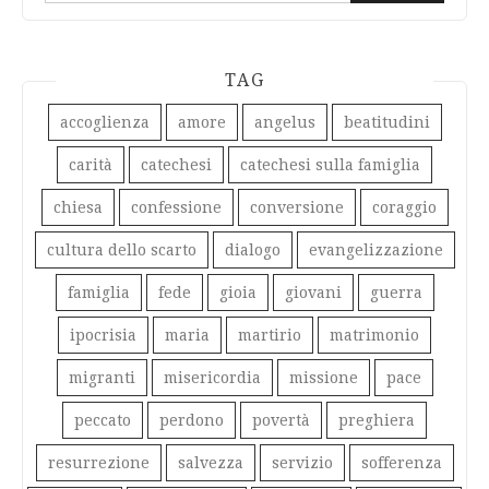
TAG
accoglienza
amore
angelus
beatitudini
carità
catechesi
catechesi sulla famiglia
chiesa
confessione
conversione
coraggio
cultura dello scarto
dialogo
evangelizzazione
famiglia
fede
gioia
giovani
guerra
ipocrisia
maria
martirio
matrimonio
migranti
misericordia
missione
pace
peccato
perdono
povertà
preghiera
resurrezione
salvezza
servizio
sofferenza