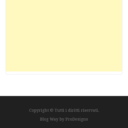
Copyright © Tutti i diritti riservati.
Blog Way by
ProDesigns