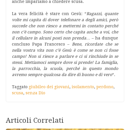
anche impariamo a chiedere scusa.
La vera felicità è stare con Gesù: “
Ragazzi, quante
volte mi capita di dover telefonare a degli amici, però
succede che non riesco a mettermi in contatto perché
non c’è campo. Sono certo che capita anche a voi, che
il cellulare in alcuni posti non prenda…
– ha dunque
concluso Papa Francesco –
Bene, ricordate che se
nella vostra vita non c’è Gesù è come se non ci fosse
campo! Non si riesce a parlare e ci si rinchiude in se
stessi. Mettiamoci sempre dove si prende! La famiglia,
la parrocchia, la scuola, perché in questo mondo
avremo sempre qualcosa da dire di buono e di vero
“.
Taggato
giubileo dei giovani
,
isolamento
,
perdono
,
scusa
,
senza Dio
Articoli Correlati