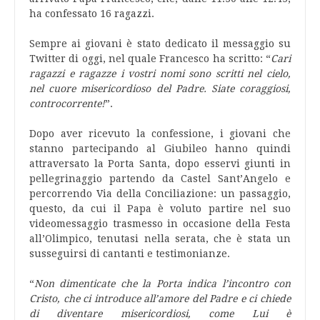
ha confessato 16 ragazzi.
Sempre ai giovani è stato dedicato il messaggio su
Twitter di oggi, nel quale Francesco ha scritto: “
Cari
ragazzi e ragazze i vostri nomi sono scritti nel cielo,
nel cuore misericordioso del Padre. Siate coraggiosi,
controcorrente!
”.
Dopo aver ricevuto la confessione, i giovani che
stanno partecipando al Giubileo hanno quindi
attraversato la Porta Santa, dopo esservi giunti in
pellegrinaggio partendo da Castel Sant’Angelo e
percorrendo Via della Conciliazione: un passaggio,
questo, da cui il Papa è voluto partire nel suo
videomessaggio trasmesso in occasione della Festa
all’Olimpico, tenutasi nella serata, che è stata un
susseguirsi di cantanti e testimonianze.
“
Non dimenticate che la Porta indica l’incontro con
Cristo, che ci introduce all’amore del Padre e ci chiede
di diventare misericordiosi, come Lui è