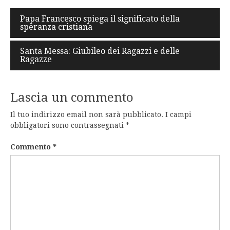
Navigazione
Papa Francesco spiega il significato della
speranza cristiana
articoli
Santa Messa: Giubileo dei Ragazzi e delle
Ragazze
Lascia un commento
Il tuo indirizzo email non sarà pubblicato.
I campi
obbligatori sono contrassegnati
*
Commento
*