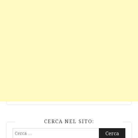
CERCA NEL SITO:
Ricerca
per: