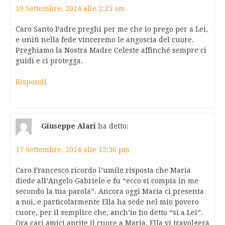
19 Settembre, 2014 alle 2:25 am
Caro Santo Padre preghi per me che io prego per a Lei,
e uniti nella fede vinceremo le angoscia del cuore.
Preghiamo la Nostra Madre Celeste affinché sempre ci
guidi e ci protegga.
Rispondi
Giuseppe Alari
ha detto:
17 Settembre, 2014 alle 12:36 pm
Caro Francesco ricordo l’umile risposta che Maria
diede all’Angelo Gabriele e fu “ecco si compia in me
secondo la tua parola”. Ancora oggi Maria ci presenta
a noi, e particolarmente Ella ha sede nel mio povero
cuore, per il semplice che, anch’io ho detto “si a Lei”.
Ora cari amici aprite il cuore a Maria, Ella vi travolgerà