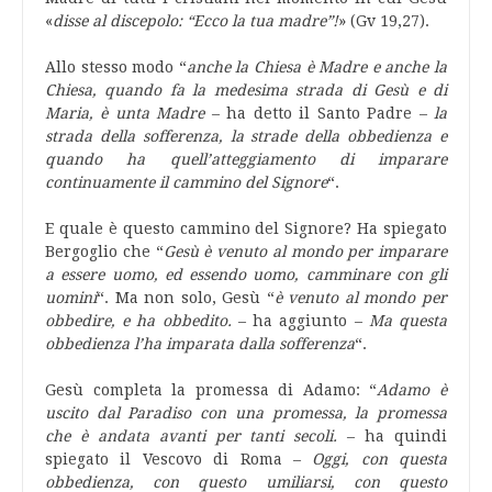
«
disse al discepolo: “Ecco la tua madre”!
» (Gv 19,27).
Allo stesso modo “
anche la Chiesa è Madre e anche la
Chiesa, quando fa la medesima strada di Gesù e di
Maria, è unta Madre
– ha detto il Santo Padre –
la
strada della sofferenza, la strade della obbedienza e
quando ha quell’atteggiamento di imparare
continuamente il cammino del Signore
“.
E quale è questo cammino del Signore? Ha spiegato
Bergoglio che “
Gesù è venuto al mondo per imparare
a essere uomo, ed essendo uomo, camminare con gli
uomini
“. Ma non solo, Gesù “
è venuto al mondo per
obbedire, e ha obbedito.
– ha aggiunto –
Ma questa
obbedienza l’ha imparata dalla sofferenza
“.
Gesù completa la promessa di Adamo: “
Adamo è
uscito dal Paradiso con una promessa, la promessa
che è andata avanti per tanti secoli.
– ha quindi
spiegato il Vescovo di Roma –
Oggi, con questa
obbedienza, con questo umiliarsi, con questo