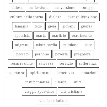
chiesa
confessione
conversione
coraggio
cultura dello scarto
dialogo
evangelizzazione
famiglia
fede
gioia
giovani
guerra
ipocrisia
maria
martirio
matrimonio
migranti
misericordia
missione
pace
peccato
perdono
povertà
preghiera
resurrezione
salvezza
servizio
sofferenza
speranza
spirito santo
tenerezza
tentazione
testimonianza
umiltà
unità
viaggio apostolico
vita cristiana
vita del cristiano