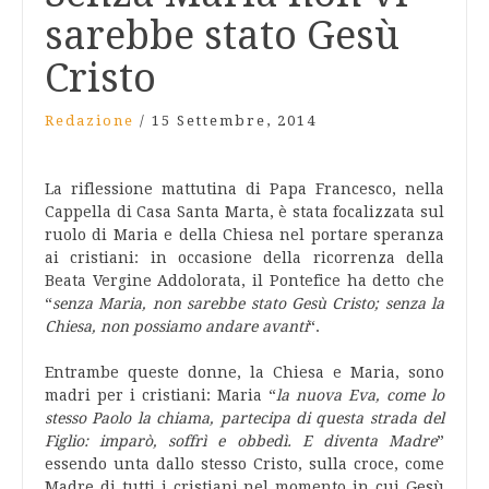
sarebbe stato Gesù
Cristo
Redazione
/
15 Settembre, 2014
La riflessione mattutina di Papa Francesco, nella
Cappella di Casa Santa Marta, è stata focalizzata sul
ruolo di Maria e della Chiesa nel portare speranza
ai cristiani: in occasione della ricorrenza della
Beata Vergine Addolorata, il Pontefice ha detto che
“
senza Maria, non sarebbe stato Gesù Cristo; senza la
Chiesa, non possiamo andare avanti
“.
Entrambe queste donne, la Chiesa e Maria, sono
madri per i cristiani: Maria “
la nuova Eva, come lo
stesso Paolo la chiama, partecipa di questa strada del
Figlio: imparò, soffrì e obbedì. E diventa Madre
”
essendo unta dallo stesso Cristo, sulla croce, come
Madre di tutti i cristiani nel momento in cui Gesù