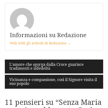
Informazioni su Redazione
Vedi tutti gli articoli di Redazione →
Navigazione
L’amore che sgorga dalla Croce guarisce
tradimenti e infedeltà
articoli
Vicinanza e compassione, così il Signore visita il
suo popolo
11 pensieri su “
Senza Maria