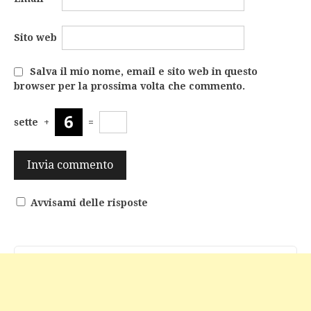
Sito web
Salva il mio nome, email e sito web in questo
browser per la prossima volta che commento.
sette
+
=
Avvisami delle risposte