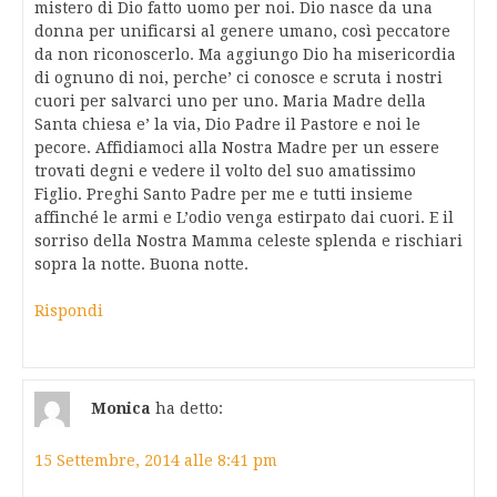
mistero di Dio fatto uomo per noi. Dio nasce da una
donna per unificarsi al genere umano, così peccatore
da non riconoscerlo. Ma aggiungo Dio ha misericordia
di ognuno di noi, perche’ ci conosce e scruta i nostri
cuori per salvarci uno per uno. Maria Madre della
Santa chiesa e’ la via, Dio Padre il Pastore e noi le
pecore. Affidiamoci alla Nostra Madre per un essere
trovati degni e vedere il volto del suo amatissimo
Figlio. Preghi Santo Padre per me e tutti insieme
affinché le armi e L’odio venga estirpato dai cuori. E il
sorriso della Nostra Mamma celeste splenda e rischiari
sopra la notte. Buona notte.
Rispondi
Monica
ha detto:
15 Settembre, 2014 alle 8:41 pm