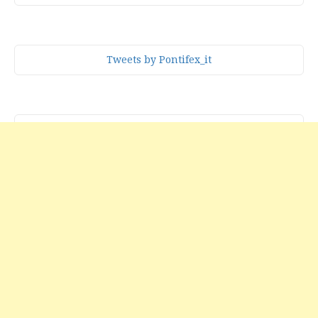
Tweets by Pontifex_it