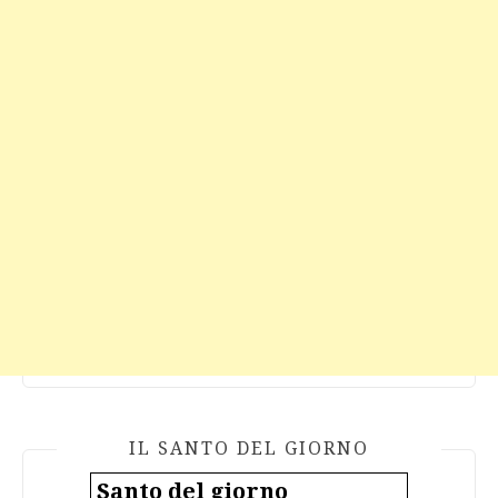
IL SANTO DEL GIORNO
Santo del giorno