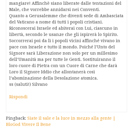
mangiare! Affinchè siano liberate dalle tentazioni del
Male, che vorrebbe annidarsi nei Conventi.
Quanto a Gerusalemme che diventi sede di Ambasciata
del Vaticano a nome di tutti i popoli cristiani.
Riconoscerai Israele ed abiterai con Lui, ciascuno in
libertà, secondo le usanze che gli ispirerà lo Spirito.
Soccorrerai poi da lì i popoli vicini affinché vivano in
pace con Israele e tutto il mondo. Poiché l’Unto del
Signore sarà Liberazione non solo per un millesimo
dell’Umanità ma per tutte le Genti. Sostituiranno il
loro cuore di Pietra con un Cuore di Carne che darà
Loro il Signore Iddio che allontanerà così
l’abominazione della Desolazione atomica.
ss (saluti!) Silvano
Rispondi
Pingback:
Siate il sale e la luce in mezzo alla gente |
BloGod Vivere Il Bene