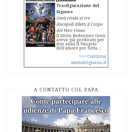
Trasfigurazione del
Signore
Gesù rivela ai tre
discepoli diletti il Corpo
del Vero Uomo
Il Divin Redentore Gesù
aveva già predicato per
due anni il Vangelo
dell'amore per tutta...
>>> Continua
santodelgiorno.it
A CONTATTO COL PAPA