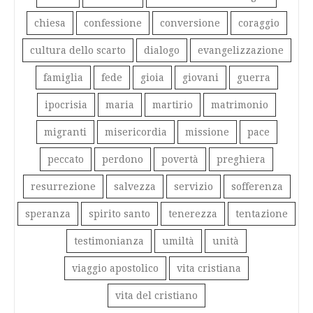
chiesa
confessione
conversione
coraggio
cultura dello scarto
dialogo
evangelizzazione
famiglia
fede
gioia
giovani
guerra
ipocrisia
maria
martirio
matrimonio
migranti
misericordia
missione
pace
peccato
perdono
povertà
preghiera
resurrezione
salvezza
servizio
sofferenza
speranza
spirito santo
tenerezza
tentazione
testimonianza
umiltà
unità
viaggio apostolico
vita cristiana
vita del cristiano