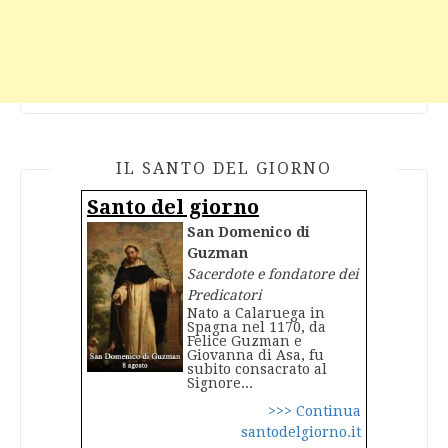
IL SANTO DEL GIORNO
Santo del giorno
San Domenico di
Guzman
Sacerdote e fondatore dei
Predicatori
Nato a Calaruega in
Spagna nel 1170, da
Felice Guzman e
Giovanna di Asa, fu
subito consacrato al
Signore...
>>> Continua
santodelgiorno.it