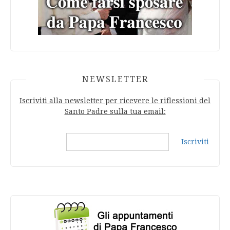
NEWSLETTER
Iscriviti alla newsletter per ricevere le riflessioni del
Santo Padre sulla tua email:
Iscriviti