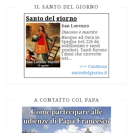
IL SANTO DEL GIORNO
Santo del giorno
San Lorenzo
Diacono e martire
Nacque ad Osca in
Spagna nel 226 da
nobilissimi e santi
genitori. Tanti furono
i doni che ricevette
nei...
>>> Continua
santodelgiorno.it
A CONTATTO COL PAPA