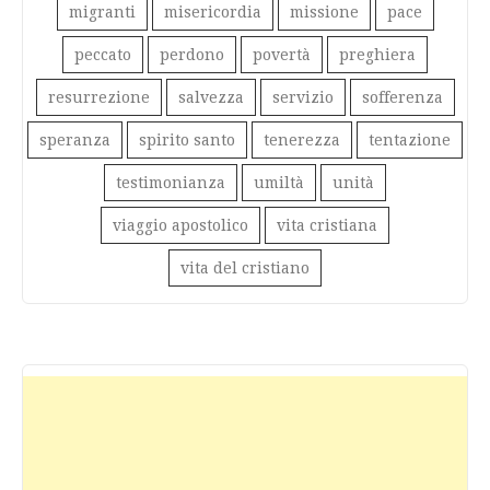
migranti
misericordia
missione
pace
peccato
perdono
povertà
preghiera
resurrezione
salvezza
servizio
sofferenza
speranza
spirito santo
tenerezza
tentazione
testimonianza
umiltà
unità
viaggio apostolico
vita cristiana
vita del cristiano