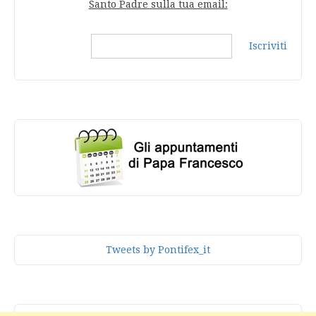
Santo Padre sulla tua email:
Iscriviti
Tweets by Pontifex_it