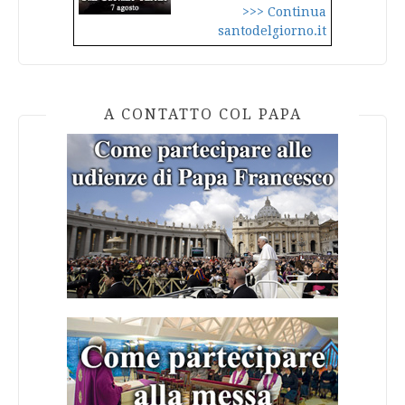
>>> Continua
santodelgiorno.it
A CONTATTO COL PAPA