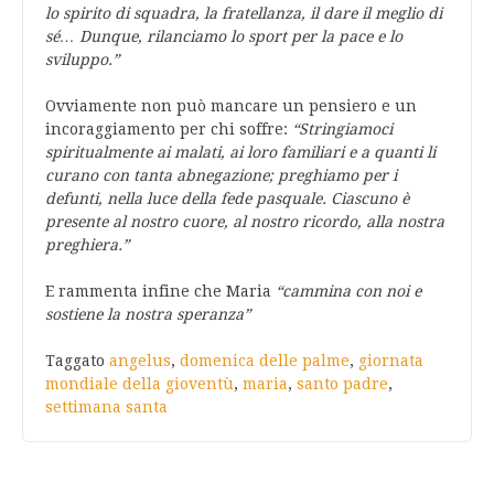
lo spirito di squadra, la fratellanza, il dare il meglio di
sé… Dunque, rilanciamo lo sport per la pace e lo
sviluppo.”
Ovviamente non può mancare un pensiero e un
incoraggiamento per chi soffre:
“Stringiamoci
spiritualmente ai malati, ai loro familiari e a quanti li
curano con tanta abnegazione; preghiamo per i
defunti, nella luce della fede pasquale. Ciascuno è
presente al nostro cuore, al nostro ricordo, alla nostra
preghiera.”
E rammenta infine che Maria
“cammina con noi e
sostiene la nostra speranza”
Taggato
angelus
,
domenica delle palme
,
giornata
mondiale della gioventù
,
maria
,
santo padre
,
settimana santa