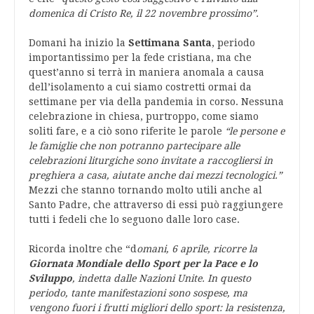
domenica di Cristo Re, il 22 novembre prossimo”.
Domani ha inizio la
Settimana Santa
, periodo
importantissimo per la fede cristiana, ma che
quest’anno si terrà in maniera anomala a causa
dell’isolamento a cui siamo costretti ormai da
settimane per via della pandemia in corso. Nessuna
celebrazione in chiesa, purtroppo, come siamo
soliti fare, e a ciò sono riferite le parole
“le persone e
le famiglie che non potranno partecipare alle
celebrazioni liturgiche sono invitate a raccogliersi in
preghiera a casa, aiutate anche dai mezzi tecnologici.”
Mezzi che stanno tornando molto utili anche al
Santo Padre, che attraverso di essi può raggiungere
tutti i fedeli che lo seguono dalle loro case.
Ricorda inoltre che “d
omani, 6 aprile, ricorre la
Giornata Mondiale dello Sport per la Pace e lo
Sviluppo
, indetta dalle Nazioni Unite. In questo
periodo, tante manifestazioni sono sospese, ma
vengono fuori i frutti migliori dello sport: la resistenza,