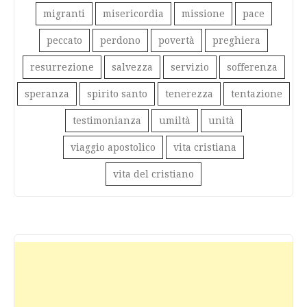
migranti
misericordia
missione
pace
peccato
perdono
povertà
preghiera
resurrezione
salvezza
servizio
sofferenza
speranza
spirito santo
tenerezza
tentazione
testimonianza
umiltà
unità
viaggio apostolico
vita cristiana
vita del cristiano