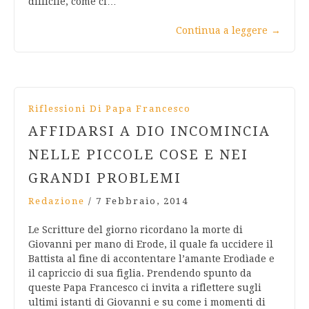
difficile, come ci…
Continua a leggere
→
Riflessioni Di Papa Francesco
AFFIDARSI A DIO INCOMINCIA
NELLE PICCOLE COSE E NEI
GRANDI PROBLEMI
Redazione
/
7 Febbraio, 2014
Le Scritture del giorno ricordano la morte di
Giovanni per mano di Erode, il quale fa uccidere il
Battista al fine di accontentare l’amante Erodìade e
il capriccio di sua figlia. Prendendo spunto da
queste Papa Francesco ci invita a riflettere sugli
ultimi istanti di Giovanni e su come i momenti di