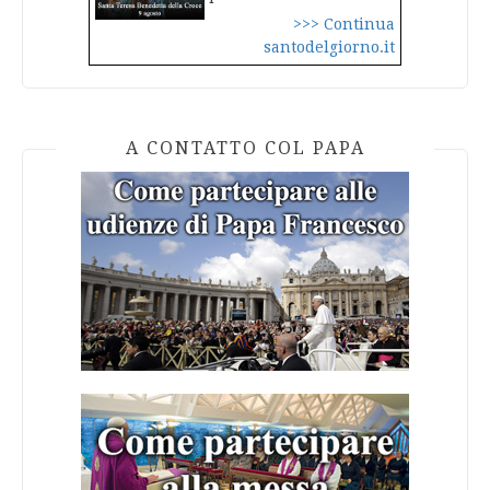
>>> Continua
santodelgiorno.it
A CONTATTO COL PAPA