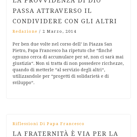
LA PROVVIDENZA DI DIO
PASSA ATTRAVERSO IL
CONDIVIDERE CON GLI ALTRI
Redazione
/
2 Marzo, 2014
Per ben due volte nel corso dell’ in Piazza San
Pietro, Papa Francesco ha ripetuto che “finché
ognuno cerca di accumulare per sé, non ci sarà mai
giustizia“. Non si tratta di non possedere ricchezze,
quando di metterle “al servizio degli altri“,
utilizzandole per “progetti di solidarietà e di
sviluppo“.
Riflessioni Di Papa Francesco
LA FRATERNITÀ È VIA PER LA