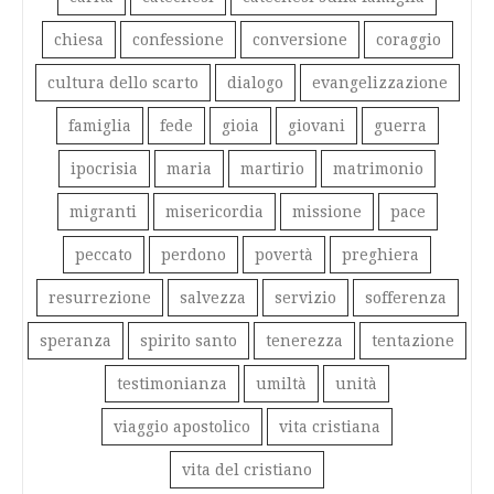
chiesa
confessione
conversione
coraggio
cultura dello scarto
dialogo
evangelizzazione
famiglia
fede
gioia
giovani
guerra
ipocrisia
maria
martirio
matrimonio
migranti
misericordia
missione
pace
peccato
perdono
povertà
preghiera
resurrezione
salvezza
servizio
sofferenza
speranza
spirito santo
tenerezza
tentazione
testimonianza
umiltà
unità
viaggio apostolico
vita cristiana
vita del cristiano