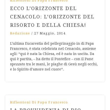
Riflessioni Di Papa Francesco
ECCO L’ORIZZONTE DEL
CENACOLO: L’ORIZZONTE DEL
RISORTO E DELLA CHIESA!
Redazione
/
27 Maggio, 2014
L’ultima Eucarestia del pellegrinaggio in di Papa
Francesco, è stata celebrata nel Cenacolo, assieme
agli: “qui è nata la Chiesa, ed è nata in uscita. Da
qui è partita, – ha detto il Pontefice – con il Pane
spezzato tra le mani, le piaghe di Gesù negli occhi,
e lo Spirito d’amore nel cuore“.
Riflessioni Di Papa Francesco