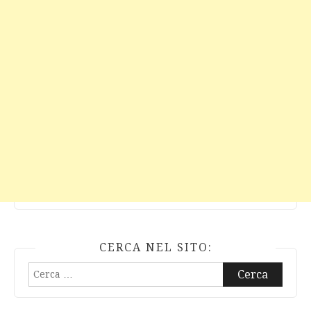
CERCA NEL SITO:
Ricerca
per: