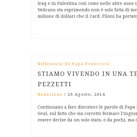
Iraq e in Palestina così come nelle altre zone 
Vaticano sta esprimendo non è solo fatta di me
milione di dollari che il Card. Filoni ha porta
Riflessioni Di Papa Francesco
STIAMO VIVENDO IN UNA T
PEZZETTI
Redazione
/
26 Agosto, 2014
Continuano a fare discutere le parole di Papa 
Seul, sul fatto che sia corretto fermare l’ing
essere decise da un solo stato, o da pochi, ma