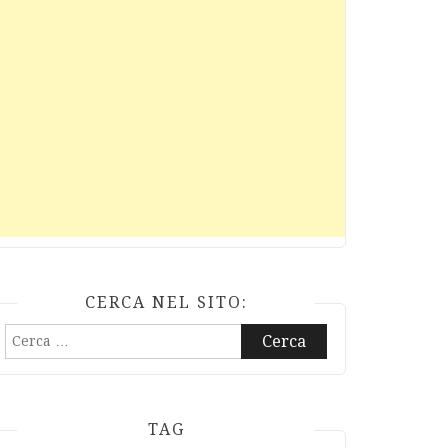
CERCA NEL SITO:
Ricerca
per:
TAG