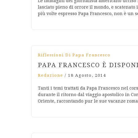
Le immagini del giornalista americano ucciso 
lasciato pieno di orrore il mondo, e scatenato
più volte espresso Papa Francesco, non è un s
Riflessioni Di Papa Francesco
PAPA FRANCESCO È DISPON
Redazione
/
18 Agosto, 2014
Tanti i temi trattati da Papa Francesco nel co
durante il ritorno dal viaggio apostolico in Co
Oriente, raccontando pur le sue vacanze roma