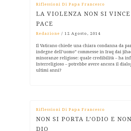
Riflessioni Di Papa Francesco
LA VIOLENZA NON SI VINCE
PACE
Redazione
/
12 Agosto, 2014
Il Vaticano chiede una chiara condanna da par
indegne dell’uomo” commesse in Iraq dai jihadis
minoranze religiose: quale credibilità – ha infa
Interreligioso – potrebbe avere ancora il dial
ultimi anni?
Riflessioni Di Papa Francesco
NON SI PORTA L’ODIO E NO
DIO