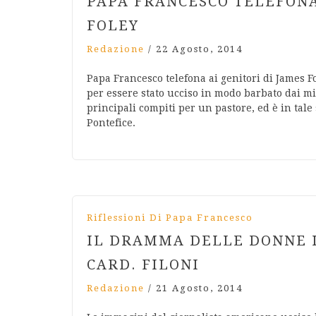
PAPA FRANCESCO TELEFONA
FOLEY
Redazione
/
22 Agosto, 2014
Papa Francesco telefona ai genitori di James F
per essere stato ucciso in modo barbato dai mili
principali compiti per un pastore, ed è in tal
Pontefice.
Riflessioni Di Papa Francesco
IL DRAMMA DELLE DONNE 
CARD. FILONI
Redazione
/
21 Agosto, 2014