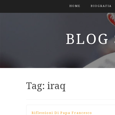
HOME
BIOGRAFIA
BLOG 
Tag:
iraq
Riflessioni Di Papa Francesco