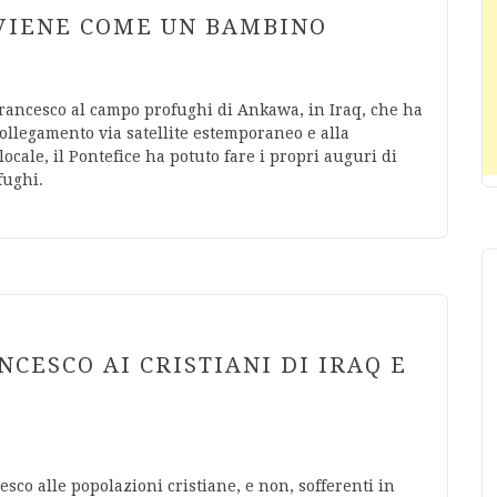
 VIENE COME UN BAMBINO
rancesco al campo profughi di Ankawa, in Iraq, che ha
ollegamento via satellite estemporaneo e alla
cale, il Pontefice ha potuto fare i propri auguri di
fughi.
NCESCO AI CRISTIANI DI IRAQ E
sco alle popolazioni cristiane, e non, sofferenti in