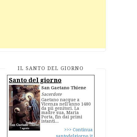
IL SANTO DEL GIORNO
Santo del giorno
San Gaetano Thiene
Sacerdote
Gaetano nacque a
Vicenza nell'anno 1480
da pii genitori. La
madre sua, Maria
Porta, fin dai primi
istanti...
>>> Continua
santodelgiorno.it