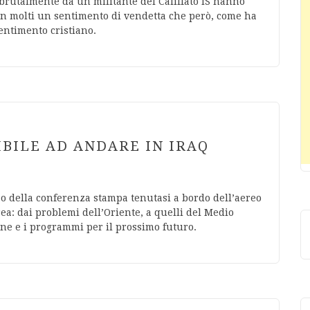
brutalmente da un militante del Califfato IS hanno
 in molti un sentimento di vendetta che però, come ha
entimento cristiano.
IBILE AD ANDARE IN IRAQ
rso della conferenza stampa tenutasi a bordo dell’aereo
rea: dai problemi dell’Oriente, a quelli del Medio
ne e i programmi per il prossimo futuro.