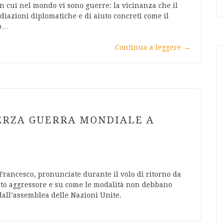
in cui nel mondo vi sono guerre: la vicinanza che il
diazioni diplomatiche e di aiuto concreti come il
to…
Continua a leggere
→
ERZA GUERRA MONDIALE A
Francesco, pronunciate durante il volo di ritorno da
iusto aggressore e su come le modalità non debbano
 dall’assemblea delle Nazioni Unite.