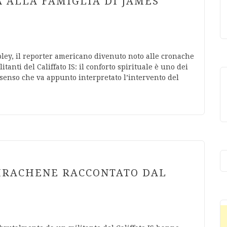
 ALLA FAMIGLIA DI JAMES
oley, il reporter americano divenuto noto alle cronache
tanti del Califfato IS: il conforto spirituale è uno dei
e senso che va appunto interpretato l’intervento del
IRACHENE RACCONTATO DAL