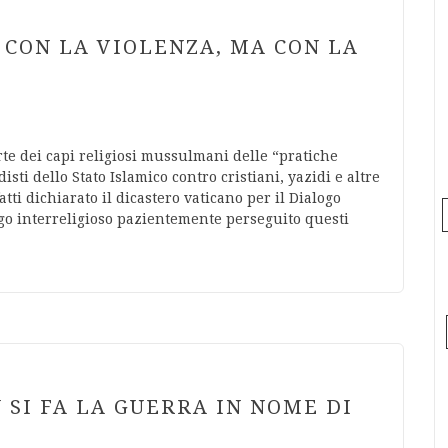
 CON LA VIOLENZA, MA CON LA
te dei capi religiosi mussulmani delle “pratiche
ti dello Stato Islamico contro cristiani, yazidi e altre
tti dichiarato il dicastero vaticano per il Dialogo
ogo interreligioso pazientemente perseguito questi
N SI FA LA GUERRA IN NOME DI