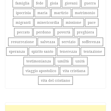
famiglia
fede
gioia
giovani
guerra
ipocrisia
maria
martirio
matrimonio
migranti
misericordia
missione
pace
peccato
perdono
povertà
preghiera
resurrezione
salvezza
servizio
sofferenza
speranza
spirito santo
tenerezza
tentazione
testimonianza
umiltà
unità
viaggio apostolico
vita cristiana
vita del cristiano