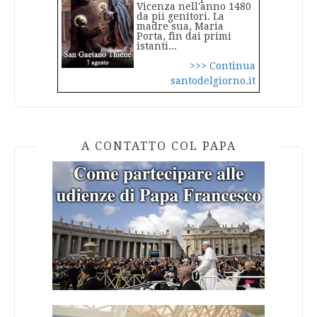
Vicenza nell'anno 1480
da pii genitori. La
madre sua, Maria
Porta, fin dai primi
istanti...
>>> Continua
santodelgiorno.it
A CONTATTO COL PAPA