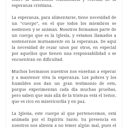
esperanza cristiana.
La esperanza, para alimentarse, tiene necesidad de
un “cuerpo”, en el que todos los miembros se
sostienen y se animan. Nosotros formamos parte de
un cuerpo que es la Iglesia, y estamos llamados a
sostenernos mutuamente en la esperanza. De aquí
la necesidad de rezar unos por otros, en especial
por aquellos que tienen una responsabilidad o se
encuentran en dificultad.
Muchos hermanos nuestros nos enseñan a esperar
y a mantener viva la esperanza. Los pobres y los
humildes nos dan un gran testimonio de esto,
porque experimentan cada día muchas pruebas,
pero saben que más allá de la tristeza está el Señor,
que es rico en misericordia y en paz.
La Iglesia, este cuerpo al que pertenecemos, está
animada por el Espíritu Santo. Su presencia en
nosotros nos alienta a no temer algún mal, pues el