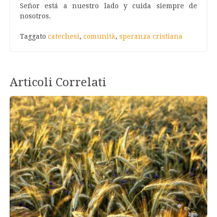
Señor está a nuestro lado y cuida siempre de
nosotros.
Taggato
catechesi
,
comunità
,
speranza cristiana
Articoli Correlati