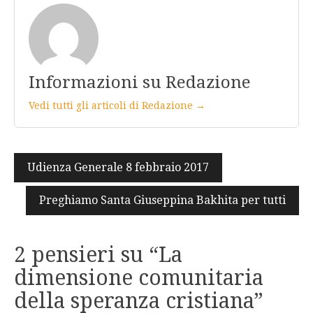
Informazioni su Redazione
Vedi tutti gli articoli di Redazione →
Navigazione
Udienza Generale 8 febbraio 2017
articoli
Preghiamo Santa Giuseppina Bakhita per tutti
2 pensieri su “
La
dimensione comunitaria
della speranza cristiana
”