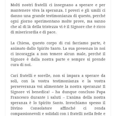
Molti nostri fratelli ci insegnano a sperare e per
mantenere viva la speranza. I poveri e gli umili ci
danno una grande testimonianza di questo, perché
ogni giorno sperimentano molte prove, ma sanno
che al di là della tristezza vi è il Signore che è ricco
di misericordia e di pace.
La Chiesa, questo corpo di cui facciamo parte, è
animato dallo Spirito Santo. La sua presenza in noi
ci incoraggia a non temere alcun male, perché il
Signore è dalla nostra parte e sempre si prende
cura di noi.
Cari fratelli e sorelle, non si impara a sperare da
soli, con la vostra testimonianza e la vostra
perseveranza voi alimentate la nostra speranza! Il
Signore vi benedica! – ha dunque concluso Papa
Francesco durante i saluti – L’anima della nostra
speranza è lo Spirito Santo. Invochiamo spesso il
Divino Consolatore affinché ci renda
compassionevoli e solidali con i fratelli nella fede e