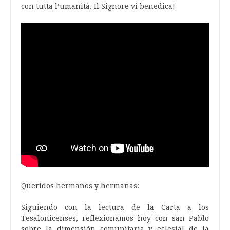
con tutta l’umanità. Il Signore vi benedica!
Queridos hermanos y hermanas:
Siguiendo con la lectura de la Carta a los
Tesalonicenses, reflexionamos hoy con san Pablo
sobre la dimensión comunitaria y eclesial de la