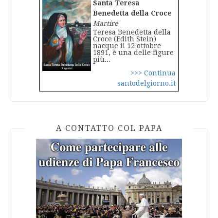
Santa Teresa
Benedetta della Croce
Martire
Teresa Benedetta della
Croce (Edith Stein)
nacque il 12 ottobre
1891, è una delle figure
più...
>>> Continua
santodelgiorno.it
A CONTATTO COL PAPA