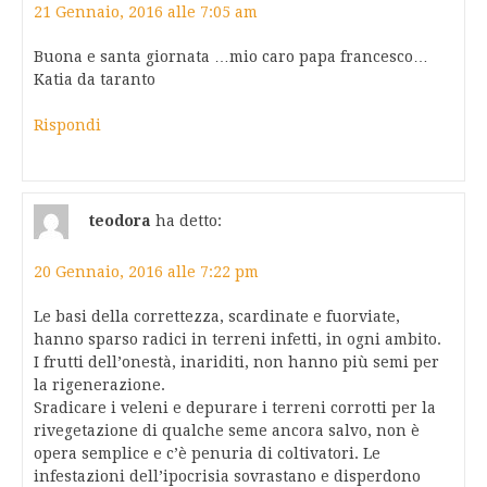
21 Gennaio, 2016 alle 7:05 am
Buona e santa giornata …mio caro papa francesco…
Katia da taranto
Rispondi
teodora
ha detto:
20 Gennaio, 2016 alle 7:22 pm
Le basi della correttezza, scardinate e fuorviate,
hanno sparso radici in terreni infetti, in ogni ambito.
I frutti dell’onestà, inariditi, non hanno più semi per
la rigenerazione.
Sradicare i veleni e depurare i terreni corrotti per la
rivegetazione di qualche seme ancora salvo, non è
opera semplice e c’è penuria di coltivatori. Le
infestazioni dell’ipocrisia sovrastano e disperdono