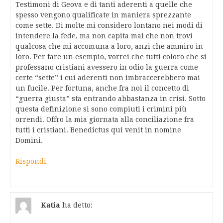
Testimoni di Geova e di tanti aderenti a quelle che
spesso vengono qualificate in maniera sprezzante
come sette. Di molte mi considero lontano nei modi di
intendere la fede, ma non capita mai che non trovi
qualcosa che mi accomuna a loro, anzi che ammiro in
loro. Per fare un esempio, vorrei che tutti coloro che si
professano cristiani avessero in odio la guerra come
certe “sette” i cui aderenti non imbraccerebbero mai
un fucile. Per fortuna, anche fra noi il concetto di
“guerra giusta” sta entrando abbastanza in crisi. Sotto
questa definizione si sono compiuti i crimini più
orrendi. Offro la mia giornata alla conciliazione fra
tutti i cristiani. Benedictus qui venit in nomine
Domini.
Rispondi
Katia
ha detto: