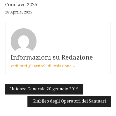
Conclave 2025
28 Aprile, 2025
Informazioni su Redazione
Vedi tutti gli articoli di Redazione →
Navigazione
Udienza Generale 20 gennaio 2015
articoli
Giubileo degli Operatori dei Santuari