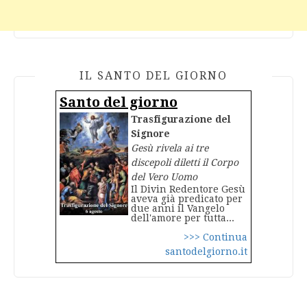
IL SANTO DEL GIORNO
Santo del giorno
Trasfigurazione del
Signore
Gesù rivela ai tre
discepoli diletti il Corpo
del Vero Uomo
Il Divin Redentore Gesù
aveva già predicato per
due anni il Vangelo
dell'amore per tutta...
>>> Continua
santodelgiorno.it