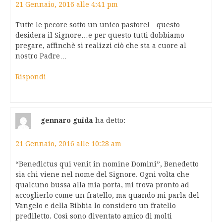
21 Gennaio, 2016 alle 4:41 pm
Tutte le pecore sotto un unico pastore!…questo
desidera il Signore…e per questo tutti dobbiamo
pregare, affinchè si realizzi ciò che sta a cuore al
nostro Padre…
Rispondi
gennaro guida
ha detto:
21 Gennaio, 2016 alle 10:28 am
“Benedictus qui venit in nomine Domini”, Benedetto
sia chi viene nel nome del Signore. Ogni volta che
qualcuno bussa alla mia porta, mi trova pronto ad
accoglierlo come un fratello, ma quando mi parla del
Vangelo e della Bibbia lo considero un fratello
prediletto. Così sono diventato amico di molti