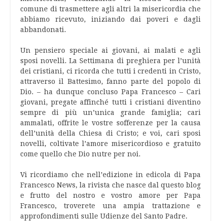
comune di trasmettere agli altri la misericordia che
abbiamo ricevuto, iniziando dai poveri e dagli
abbandonati.
Un pensiero speciale ai giovani, ai malati e agli
sposi novelli. La Settimana di preghiera per l’unità
dei cristiani, ci ricorda che tutti i credenti in Cristo,
attraverso il Battesimo, fanno parte del popolo di
Dio. – ha dunque concluso Papa Francesco – Cari
giovani, pregate affinché tutti i cristiani diventino
sempre di più un’unica grande famiglia; cari
ammalati, offrite le vostre sofferenze per la causa
dell’unità della Chiesa di Cristo; e voi, cari sposi
novelli, coltivate l’amore misericordioso e gratuito
come quello che Dio nutre per noi.
Vi ricordiamo che nell’edizione in edicola di Papa
Francesco News, la rivista che nasce dal questo blog
e frutto del nostro e vostro amore per Papa
Francesco, troverete una ampia trattazione e
approfondimenti sulle Udienze del Santo Padre.