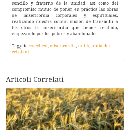
sencillo y fraterno de la unidad, así como del
compromiso mutuo de poner en práctica las obras
de misericordia corporales y espirituales,
realizando nuestra común misión de transmitir a
los otros la misericordia que hemos recibido,
empezando por los pobres y abandonados.
Taggato
catechesi
,
misericordia
,
unità
,
unità dei
cristiani
Articoli Correlati