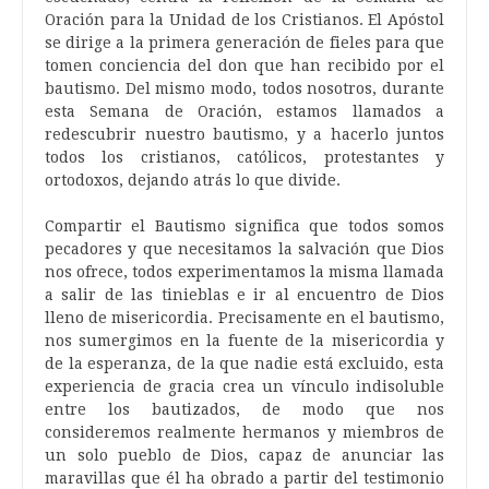
Oración para la Unidad de los Cristianos. El Apóstol
se dirige a la primera generación de fieles para que
tomen conciencia del don que han recibido por el
bautismo. Del mismo modo, todos nosotros, durante
esta Semana de Oración, estamos llamados a
redescubrir nuestro bautismo, y a hacerlo juntos
todos los cristianos, católicos, protestantes y
ortodoxos, dejando atrás lo que divide.
Compartir el Bautismo significa que todos somos
pecadores y que necesitamos la salvación que Dios
nos ofrece, todos experimentamos la misma llamada
a salir de las tinieblas e ir al encuentro de Dios
lleno de misericordia. Precisamente en el bautismo,
nos sumergimos en la fuente de la misericordia y
de la esperanza, de la que nadie está excluido, esta
experiencia de gracia crea un vínculo indisoluble
entre los bautizados, de modo que nos
consideremos realmente hermanos y miembros de
un solo pueblo de Dios, capaz de anunciar las
maravillas que él ha obrado a partir del testimonio