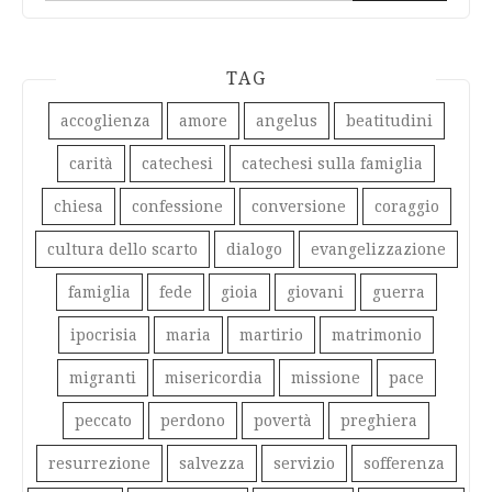
TAG
accoglienza
amore
angelus
beatitudini
carità
catechesi
catechesi sulla famiglia
chiesa
confessione
conversione
coraggio
cultura dello scarto
dialogo
evangelizzazione
famiglia
fede
gioia
giovani
guerra
ipocrisia
maria
martirio
matrimonio
migranti
misericordia
missione
pace
peccato
perdono
povertà
preghiera
resurrezione
salvezza
servizio
sofferenza