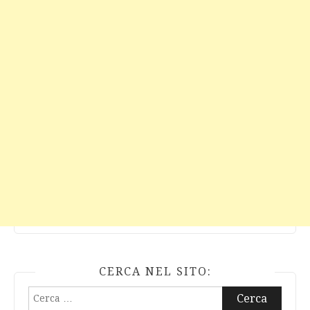
CERCA NEL SITO:
Ricerca
per: