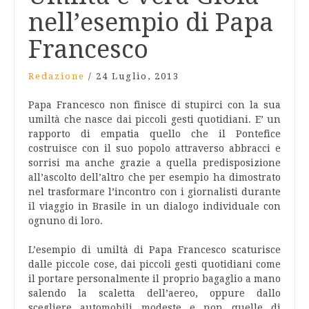
nell’esempio di Papa
Francesco
Redazione
/
24 Luglio, 2013
Papa Francesco non finisce di stupirci con la sua
umiltà che nasce dai piccoli gesti quotidiani. E’ un
rapporto di empatia quello che il Pontefice
costruisce con il suo popolo attraverso abbracci e
sorrisi ma anche grazie a quella predisposizione
all’ascolto dell’altro che per esempio ha dimostrato
nel trasformare l’incontro con i giornalisti durante
il viaggio in Brasile in un dialogo individuale con
ognuno di loro.
L’esempio di umiltà di Papa Francesco scaturisce
dalle piccole cose, dai piccoli gesti quotidiani come
il portare personalmente il proprio bagaglio a mano
salendo la scaletta dell’aereo, oppure dallo
scegliere automobili modeste e non quelle di