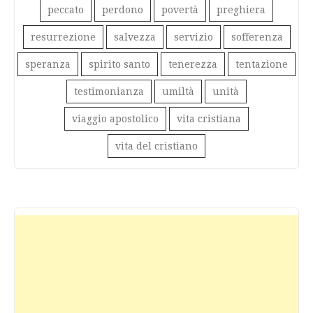
peccato
perdono
povertà
preghiera
resurrezione
salvezza
servizio
sofferenza
speranza
spirito santo
tenerezza
tentazione
testimonianza
umiltà
unità
viaggio apostolico
vita cristiana
vita del cristiano