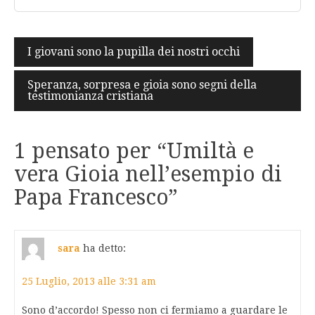
Navigazione
I giovani sono la pupilla dei nostri occhi
articoli
Speranza, sorpresa e gioia sono segni della
testimonianza cristiana
1 pensato per “
Umiltà e
vera Gioia nell’esempio di
Papa Francesco
”
sara
ha detto:
25 Luglio, 2013 alle 3:31 am
Sono d’accordo! Spesso non ci fermiamo a guardare le