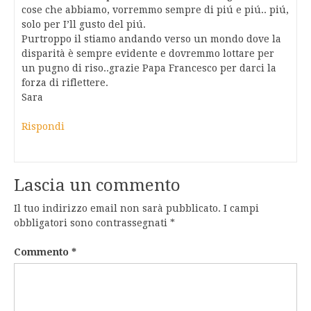
cose che abbiamo, vorremmo sempre di piú e piú.. piú,
solo per I’ll gusto del piú.
Purtroppo il stiamo andando verso un mondo dove la
disparità è sempre evidente e dovremmo lottare per
un pugno di riso..grazie Papa Francesco per darci la
forza di riflettere.
Sara
Rispondi
Lascia un commento
Il tuo indirizzo email non sarà pubblicato.
I campi
obbligatori sono contrassegnati
*
Commento
*