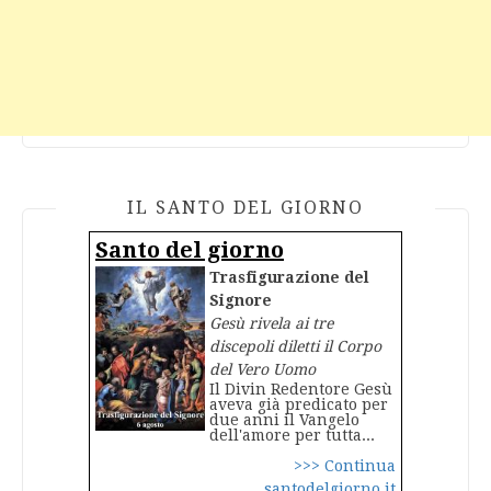
IL SANTO DEL GIORNO
Santo del giorno
Trasfigurazione del
Signore
Gesù rivela ai tre
discepoli diletti il Corpo
del Vero Uomo
Il Divin Redentore Gesù
aveva già predicato per
due anni il Vangelo
dell'amore per tutta...
>>> Continua
santodelgiorno.it