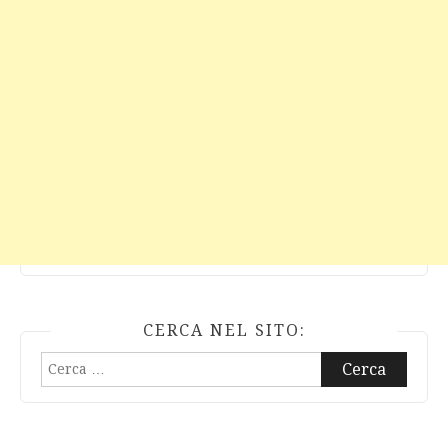
CERCA NEL SITO:
Ricerca
per: