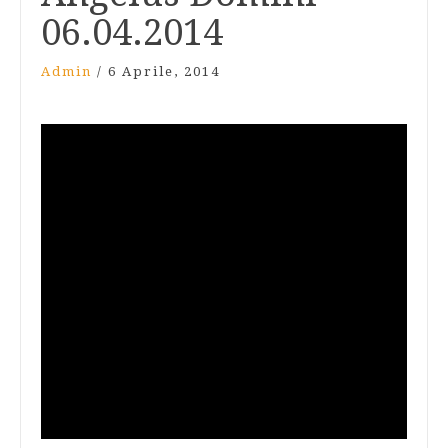
06.04.2014
Admin
/
6 Aprile, 2014