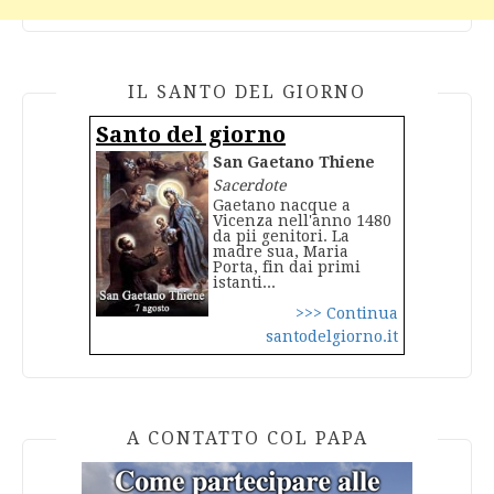
IL SANTO DEL GIORNO
Santo del giorno
San Gaetano Thiene
Sacerdote
Gaetano nacque a
Vicenza nell'anno 1480
da pii genitori. La
madre sua, Maria
Porta, fin dai primi
istanti...
>>> Continua
santodelgiorno.it
A CONTATTO COL PAPA