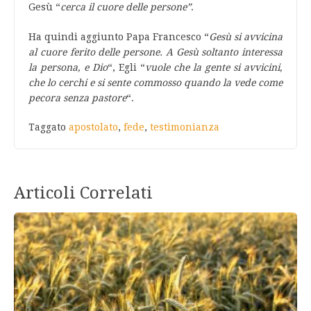
Gesù “
cerca il cuore delle persone”
.
Ha quindi aggiunto Papa Francesco “
Gesù si avvicina
al cuore ferito delle persone. A Gesù soltanto interessa
la persona, e Dio
“, Egli “
vuole che la gente si avvicini,
che lo cerchi e si sente commosso quando la vede come
pecora senza pastore
“.
Taggato
apostolato
,
fede
,
testimonianza
Articoli Correlati