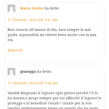
Maria Savino
ha detto:
17 Gennaio, 2014 alle 3:47 pm
Non rinucio all’Amore di Dio, sarà sempre la mia
guida, seguendolo mi ritrovo bene anche con la mia
età.
Rispondi
giuseppa
ha detto:
17 Gennaio, 2014 alle 3:44 pm
Santità Ringrazio il Signore ogni giorno perché c’è lo
ha donato,e prego sempre per Lei affinché il Signore lo
protegga e lo benedica! Grazie ! Grazie per le sue
omelie! evidentemente siamo un popolo che ha tanto