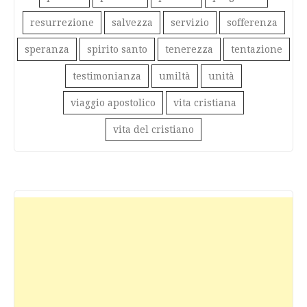
resurrezione
salvezza
servizio
sofferenza
speranza
spirito santo
tenerezza
tentazione
testimonianza
umiltà
unità
viaggio apostolico
vita cristiana
vita del cristiano