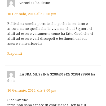
veronica
ha detto:
16 Gennaio, 2014 alle 8:06 pm
Bellissima omelia peccato che pochi la sentano e
ancora meno quelli che la viviamo che il Signore ci
aiuti ad essere veramente come ha fatto Gesù che ci
aiuti ad essere veri discepoli e testimoni del suo
amore e misericordia
Rispondi
LAURA MESSINA 3288465242/ 3289129806
ha
detto:
16 Gennaio, 2014 alle 8:00 pm
Ciao Santita’
forse non sono capace di esprimere il senso e il