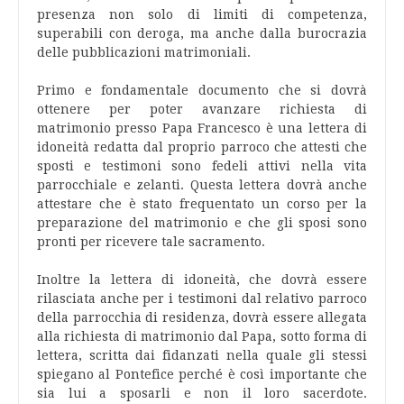
presenza non solo di limiti di competenza,
superabili con deroga, ma anche dalla burocrazia
delle pubblicazioni matrimoniali.
Primo e fondamentale documento che si dovrà
ottenere per poter avanzare richiesta di
matrimonio presso Papa Francesco è una lettera di
idoneità redatta dal proprio parroco che attesti che
sposti e testimoni sono fedeli attivi nella vita
parrocchiale e zelanti. Questa lettera dovrà anche
attestare che è stato frequentato un corso per la
preparazione del matrimonio e che gli sposi sono
pronti per ricevere tale sacramento.
Inoltre la lettera di idoneità, che dovrà essere
rilasciata anche per i testimoni dal relativo parroco
della parrocchia di residenza, dovrà essere allegata
alla richiesta di matrimonio dal Papa, sotto forma di
lettera, scritta dai fidanzati nella quale gli stessi
spiegano al Pontefice perché è così importante che
sia lui a sposarli e non il loro sacerdote.