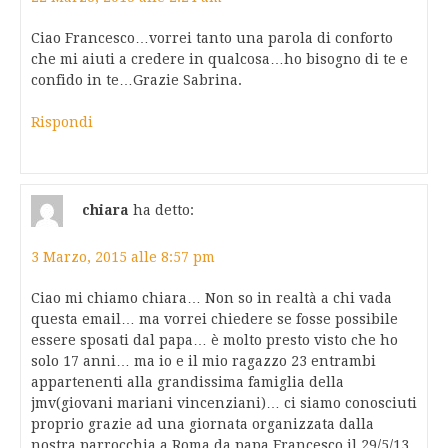
Ciao Francesco…vorrei tanto una parola di conforto
che mi aiuti a credere in qualcosa…ho bisogno di te e
confido in te…Grazie Sabrina.
Rispondi
chiara
ha detto:
3 Marzo, 2015 alle 8:57 pm
Ciao mi chiamo chiara… Non so in realtà a chi vada
questa email… ma vorrei chiedere se fosse possibile
essere sposati dal papa… è molto presto visto che ho
solo 17 anni… ma io e il mio ragazzo 23 entrambi
appartenenti alla grandissima famiglia della
jmv(giovani mariani vincenziani)… ci siamo conosciuti
proprio grazie ad una giornata organizzata dalla
nostra parrocchia a Roma da papa Francesco il 29/5/13