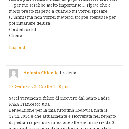
… per me sarebbe molto importante… ripeto che è
molto presto rispetto a quando mi vorrei sposare
(24anni) ma non vorrei metterci troppe speranze per
poi rimanere delusa
Cordiali saluti
Chiara
Rispondi
Antonio Chioetto
ha detto:
18 Gennaio, 2015 alle 1:38 pm
Sarei veramente felice di ricevere dal Santo Padre
PAPA Francesco una
Benedizione per la mia nipotina Lodovica nata il
12/12/2014 e che attualmente è ricoverata nel reparto
di pediatria per una infezione alle vie urinarie da 5
giorni,ed in più e andata anche un po in uno stato