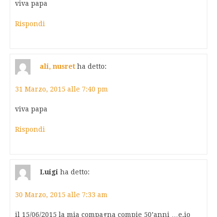
viva papa
Rispondi
ali, nusret
ha detto:
31 Marzo, 2015 alle 7:40 pm
viva papa
Rispondi
Luigi
ha detto:
30 Marzo, 2015 alle 7:33 am
il 15/06/2015 la mia compagna compie 50’anni …e,io