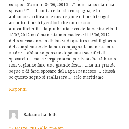
compio 53’anni il 06/06/20015….” non siamo stati mai
sposati.!!” …il motivo è la mia compagna, e io …
abbiamo sacrificato le nostre gioie e i nostri sogni
accudire i nostri genitori che non erano
autosufficienti….la più brutta cosa della nostra vita il
18/02/2012 mi è mancata mia madre e il 15/06/2012
dello stesso anno a distanza di quattro mesi il giorno
del compleanno della mia compagna le mancata sua
madre …abbiamo pensato dopo tanti sacrifici di
sposarci.! …ma ci vergogniamo per l’età che abbiamo
non vogliamo fare una grande festa ….ma un grande
sogno e di farci sposare dal Papa Francesco ….chissà
se questo sogno si realizzerà…..celo meritiamo
Rispondi
Sabrina
ha detto:
22 Marzo, 2015 alle 2:24 am