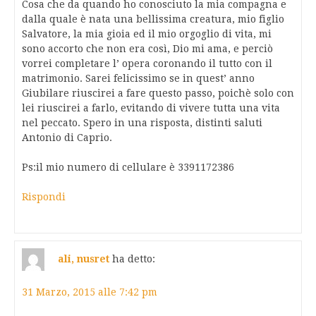
Cosa che da quando ho conosciuto la mia compagna e
dalla quale è nata una bellissima creatura, mio figlio
Salvatore, la mia gioia ed il mio orgoglio di vita, mi
sono accorto che non era così, Dio mi ama, e perciò
vorrei completare l’ opera coronando il tutto con il
matrimonio. Sarei felicissimo se in quest’ anno
Giubilare riuscirei a fare questo passo, poichè solo con
lei riuscirei a farlo, evitando di vivere tutta una vita
nel peccato. Spero in una risposta, distinti saluti
Antonio di Caprio.
Ps:il mio numero di cellulare è 3391172386
Rispondi
ali, nusret
ha detto:
31 Marzo, 2015 alle 7:42 pm