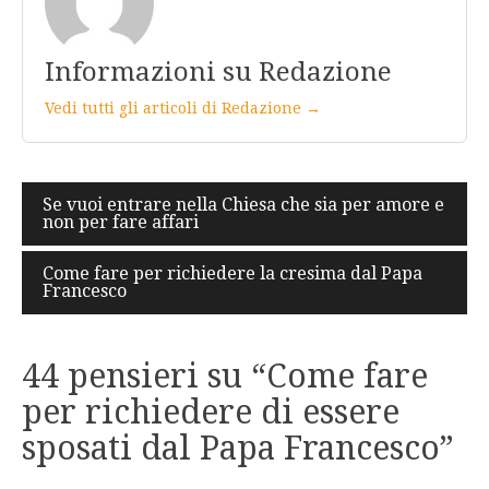
Informazioni su Redazione
Vedi tutti gli articoli di Redazione →
Navigazione
Se vuoi entrare nella Chiesa che sia per amore e
non per fare affari
articoli
Come fare per richiedere la cresima dal Papa
Francesco
44 pensieri su “
Come fare
per richiedere di essere
sposati dal Papa Francesco
”