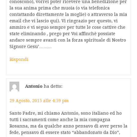
conoscono), vorrei poter ricevere una benedizione per
la sua anima prima che muoia (o via telefonica
contattando direttamente la moglie) o attraverso la mia
email che vi lascio qui). Vi ringrazio per questo, vi
ammiro e vi seguo sempre per tutte le cose cattive che
state eliminando , prego per Voi affinchè possiate
andare sempre avanti con la forza spirituale di Nostro
Signore Gesu’………
Rispondi
Antonio
ha detto:
29 Agosto, 2015 alle 4:59 pm
Santo Padre, mi chiamo Antonio, sono italiano ed ho
tutti i sacramenti come anche la mia compagna
Rosanna, ma da qualche anno pensavo di aver perso la
fede, pensavo di essere stato “abbandonato da Dio”,