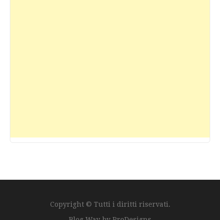
Copyright © Tutti i diritti riservati.
Blog Way by
ProDesigns