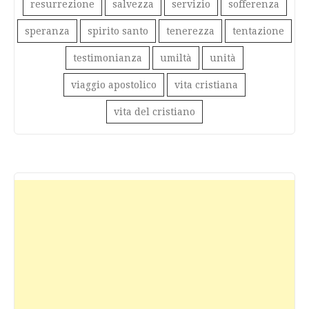
resurrezione
salvezza
servizio
sofferenza
speranza
spirito santo
tenerezza
tentazione
testimonianza
umiltà
unità
viaggio apostolico
vita cristiana
vita del cristiano