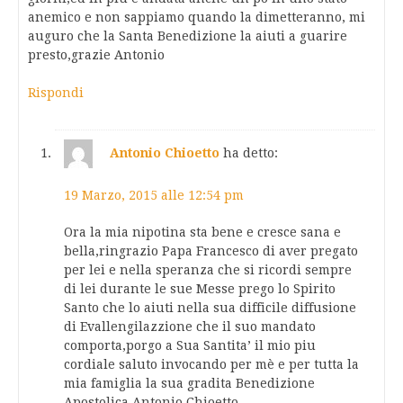
anemico e non sappiamo quando la dimetteranno, mi
auguro che la Santa Benedizione la aiuti a guarire
presto,grazie Antonio
Rispondi
Antonio Chioetto
ha detto:
19 Marzo, 2015 alle 12:54 pm
Ora la mia nipotina sta bene e cresce sana e
bella,ringrazio Papa Francesco di aver pregato
per lei e nella speranza che si ricordi sempre
di lei durante le sue Messe prego lo Spirito
Santo che lo aiuti nella sua difficile diffusione
di Evallengilazzione che il suo mandato
comporta,porgo a Sua Santita’ il mio piu
cordiale saluto invocando per mè e per tutta la
mia famiglia la sua gradita Benedizione
Apostolica,Antonio Chioetto.