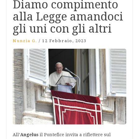
Diamo compimento
alla Legge amandoci
gli uni con gli altri
Nunzia G.
/
12 Febbraio, 2023
All’
Angelus
il Pontefice invita a riflettere sul