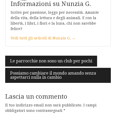
Informazioni su Nunzia G.
Scrivo per passione, leggo per necessità. Amante
della vita, della lettura e degli animali. E con la
libertà, i libri, i fiori e la luna, chi non sarebbe
felice?
Vedi tutti gli articoli di Nunzia G. →
Navigazione
Le parrocchie non sono un club per pochi
articoli
Possiamo cambiare il mondo amando senza
aspettarci nulla in cambio
Lascia un commento
Il tuo indirizzo email non sarà pubblicato.
I campi
obbligatori sono contrassegnati
*