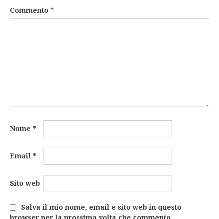
Commento
*
Nome
*
Email
*
Sito web
Salva il mio nome, email e sito web in questo
browser per la prossima volta che commento.