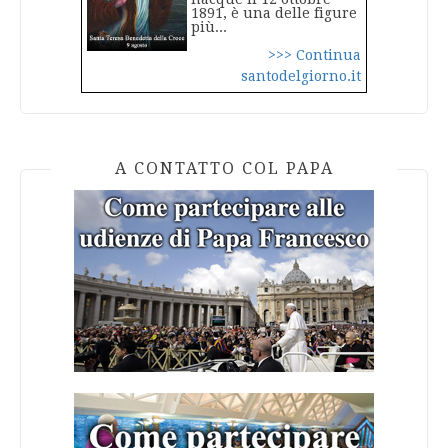
1891, è una delle figure
più...
>>> Continua
santodelgiorno.it
A CONTATTO COL PAPA