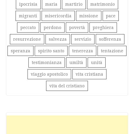
ipocrisia
maria
martirio
matrimonio
migranti
misericordia
missione
pace
peccato
perdono
povertà
preghiera
resurrezione
salvezza
servizio
sofferenza
speranza
spirito santo
tenerezza
tentazione
testimonianza
umiltà
unità
viaggio apostolico
vita cristiana
vita del cristiano