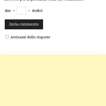
due
×
=
dodici
Avvisami delle risposte