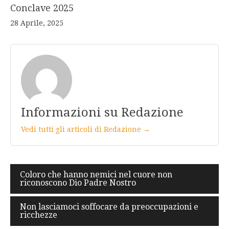
Conclave 2025
28 Aprile, 2025
Informazioni su Redazione
Vedi tutti gli articoli di Redazione →
Navigazione
Coloro che hanno nemici nel cuore non
riconoscono Dio Padre Nostro
articoli
Non lasciamoci soffocare da preoccupazioni e
ricchezze