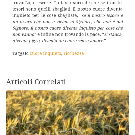
trovarLo, crescere. Tuttavia succede che se i nostri
tesori sono quelli sbagliati il nostro cuore diventa
inquieto per le cose sbagliate, “
se il nostro tesoro è
un tesoro che non è vicino al Signore, che non è dal
Signore, il nostro cuore diventa inquieto per cose che
non vanno
” e infine non trovando la pace, “
si stanca
,
diventa pigro, diventa un cuore senza amore.
”
Taggato
cuore inquieto
,
ricchezza
Articoli Correlati