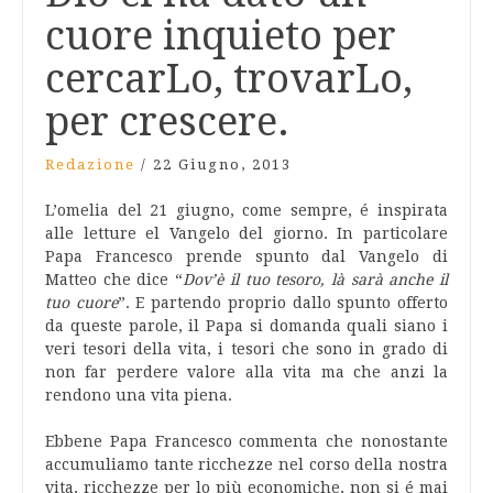
cuore inquieto per
cercarLo, trovarLo,
per crescere.
Redazione
/
22 Giugno, 2013
L’omelia del 21 giugno, come sempre, é inspirata
alle letture el Vangelo del giorno. In particolare
Papa Francesco prende spunto dal Vangelo di
Matteo che dice “
Dov’è il tuo tesoro, là sarà anche il
tuo cuore
”. E partendo proprio dallo spunto offerto
da queste parole, il Papa si domanda quali siano i
veri tesori della vita, i tesori che sono in grado di
non far perdere valore alla vita ma che anzi la
rendono una vita piena.
Ebbene Papa Francesco commenta che nonostante
accumuliamo tante ricchezze nel corso della nostra
vita, ricchezze per lo più economiche, non si é mai