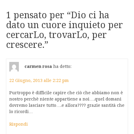
1 pensato per “
Dio ci ha
dato un cuore inquieto per
cercarLo, trovarLo, per
crescere.
”
carmen rosa
ha detto:
22 Giugno, 2013 alle 2:22 pm
Purtroppo è difficile capire che ciò che abbiamo non è
nostro perchè niente appartiene a noi….quel domani
dovremo lasciare tutto….e allora???? grazie santità che
lo ricordi…
Rispondi