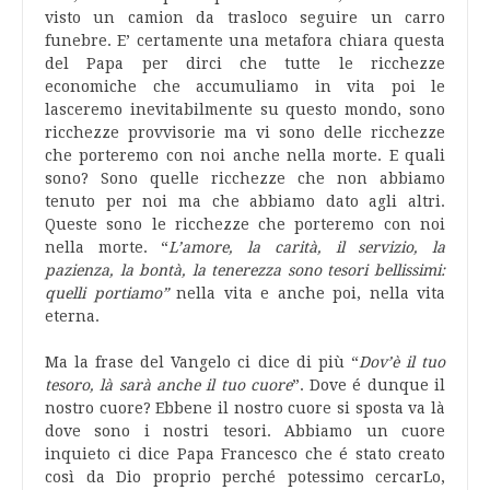
visto un camion da trasloco seguire un carro
funebre. E’ certamente una metafora chiara questa
del Papa per dirci che tutte le ricchezze
economiche che accumuliamo in vita poi le
lasceremo inevitabilmente su questo mondo, sono
ricchezze provvisorie ma vi sono delle ricchezze
che porteremo con noi anche nella morte. E quali
sono? Sono quelle ricchezze che non abbiamo
tenuto per noi ma che abbiamo dato agli altri.
Queste sono le ricchezze che porteremo con noi
nella morte. “
L’amore, la carità, il servizio, la
pazienza, la bontà, la tenerezza sono tesori bellissimi:
quelli portiamo”
nella vita e anche poi, nella vita
eterna.
Ma la frase del Vangelo ci dice di più “
Dov’è il tuo
tesoro, là sarà anche il tuo cuore
”. Dove é dunque il
nostro cuore? Ebbene il nostro cuore si sposta va là
dove sono i nostri tesori. Abbiamo un cuore
inquieto ci dice Papa Francesco che é stato creato
così da Dio proprio perché potessimo cercarLo,