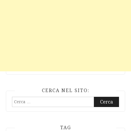
CERCA NEL SITO:
Ricerca
per:
TAG