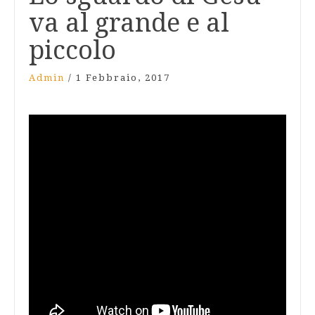
va al grande e al
piccolo
Admin
/
1 Febbraio, 2017