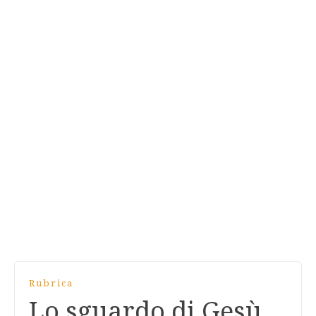
Rubrica
Lo sguardo di Gesù