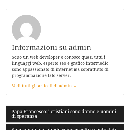
Informazioni su admin
Sono un web developer e conosco quasi tutti i
linguaggi web, esperto seo e grafico intermedio
sono appassionato di internet ma soprattutto di
programmazione lato server.
Vedi tutti gli articoli di admin →
Navigazione
Papa Francesco: i cristiani sono donne e uomini
di speranza
articoli
Emarginati e profughi siano accolti e confortati