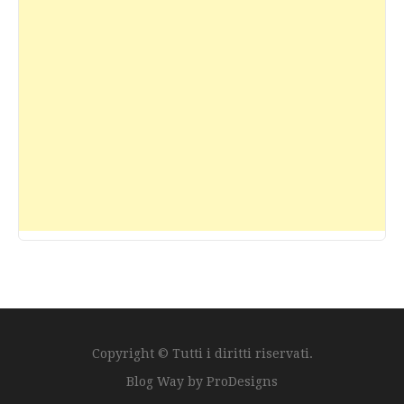
Copyright © Tutti i diritti riservati.
Blog Way by
ProDesigns