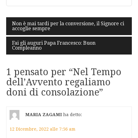
Navigazione
Non è mai tardi per la conversione, il Signore ci
accoglie sempre
articoli
Fai gli auguri Papa Francesco: Buon
Compleanno
1 pensato per “
Nel Tempo
dell’Avvento regaliamo
doni di consolazione
”
MARIA ZAGAMI
ha detto:
12 Dicembre, 2022 alle 7:56 am