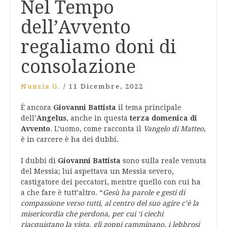
Nel Tempo
dell’Avvento
regaliamo doni di
consolazione
Nunzia G.
/
11 Dicembre, 2022
È ancora
Giovanni Battista
il tema principale
dell’
Angelus
, anche in questa
terza domenica di
Avvento
. L’uomo, come racconta il
Vangelo di Matteo
,
è in carcere è ha dei dubbi.
I dubbi di
Giovanni Battista
sono sulla reale venuta
del Messia; lui aspettava un Messia severo,
castigatore dei peccatori, mentre quello con cui ha
a che fare è tutt’altro. “
Gesù ha parole e gesti di
compassione verso tutti, al centro del suo agire c’è la
misericordia che perdona, per cui ‘i ciechi
riacquistano la vista, gli zoppi camminano, i lebbrosi