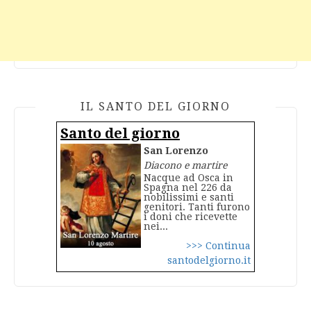
IL SANTO DEL GIORNO
Santo del giorno
San Lorenzo
Diacono e martire
Nacque ad Osca in
Spagna nel 226 da
nobilissimi e santi
genitori. Tanti furono
i doni che ricevette
nei...
>>> Continua
santodelgiorno.it