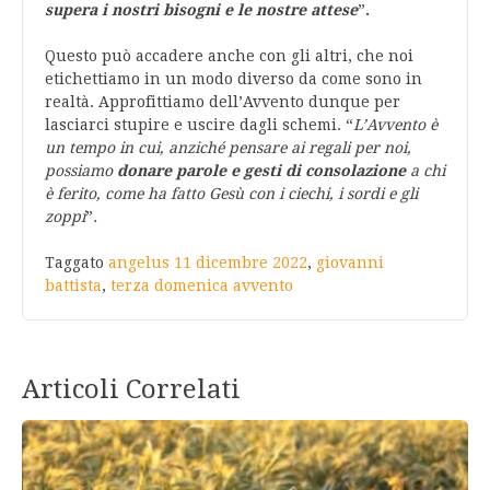
supera i nostri bisogni e le nostre attese
”
.
Questo può accadere anche con gli altri, che noi
etichettiamo in un modo diverso da come sono in
realtà. Approfittiamo dell’Avvento dunque per
lasciarci stupire e uscire dagli schemi. “
L’Avvento è
un tempo in cui, anziché pensare ai regali per noi,
possiamo
donare parole e gesti di consolazione
a chi
è ferito, come ha fatto Gesù con i ciechi, i sordi e gli
zoppi
”
.
Taggato
angelus 11 dicembre 2022
,
giovanni
battista
,
terza domenica avvento
Articoli Correlati