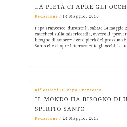
LA PIETÀ CI APRE GLI OCC
Redazione
/
14 Maggio, 2016
Papa Francesco, durante l’, sabato 14 maggio 2
catechesi sulla misericordia, ovvero il “prova
bisogno di amore“: avere pierà del prossimo è 
Santo che ci apre letterarmente gli occhi “sc
Riflessioni Di Papa Francesco
IL MONDO HA BISOGNO DI 
SPIRITO SANTO
Redazione
/
24 Maggio, 2015