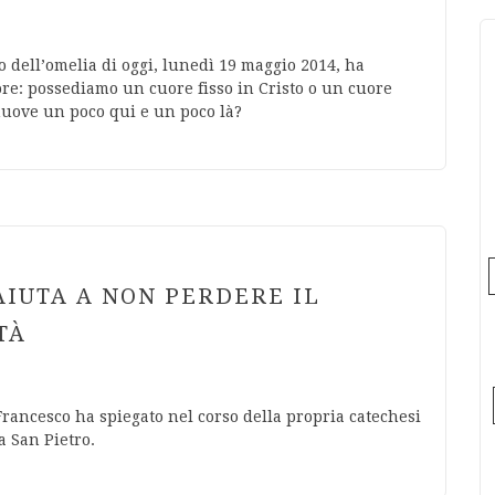
 dell’omelia di oggi, lunedì 19 maggio 2014, ha
uore: possediamo un cuore fisso in Cristo o un cuore
muove un poco qui e un poco là?
AIUTA A NON PERDERE IL
TÀ
 Francesco ha spiegato nel corso della propria catechesi
a San Pietro.