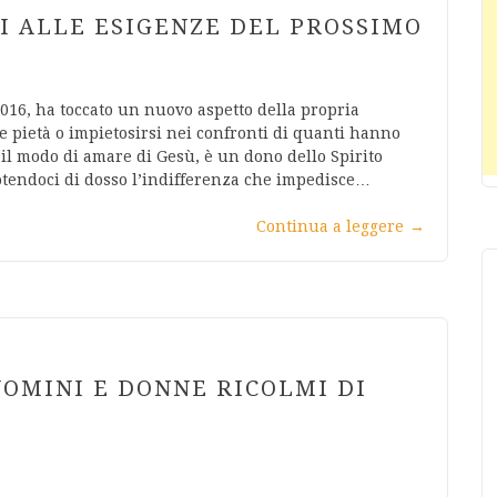
HI ALLE ESIGENZE DEL PROSSIMO
016, ha toccato un nuovo aspetto della propria
re pietà o impietosirsi nei confronti di quanti hanno
il modo di amare di Gesù, è un dono dello Spirito
uotendoci di dosso l’indifferenza che impedisce…
Continua a leggere
→
UOMINI E DONNE RICOLMI DI