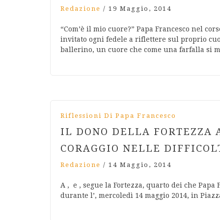
Redazione
/
19 Maggio, 2014
“Com’è il mio cuore?” Papa Francesco nel corso
invitato ogni fedele a riflettere sul proprio c
ballerino, un cuore che come una farfalla si 
Riflessioni Di Papa Francesco
IL DONO DELLA FORTEZZA 
CORAGGIO NELLE DIFFICOL
Redazione
/
14 Maggio, 2014
A , e , segue la Fortezza, quarto dei che Papa
durante l’, mercoledì 14 maggio 2014, in Piazz