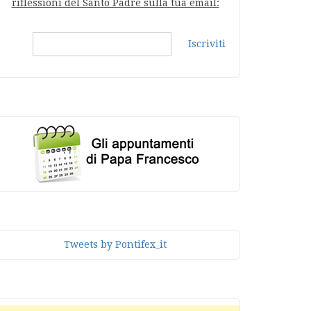
riflessioni del Santo Padre sulla tua email:
Iscriviti
Tweets by Pontifex_it