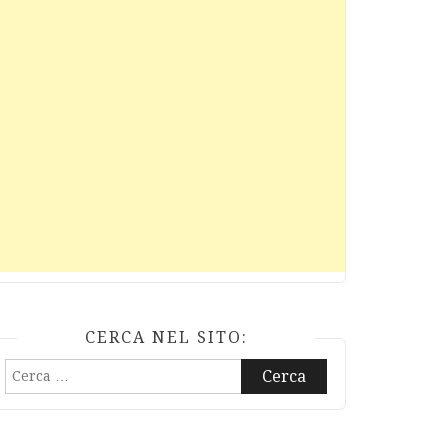
CERCA NEL SITO:
Ricerca
per: