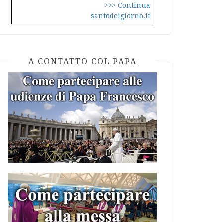
>>> Continua
santodelgiorno.it
A CONTATTO COL PAPA