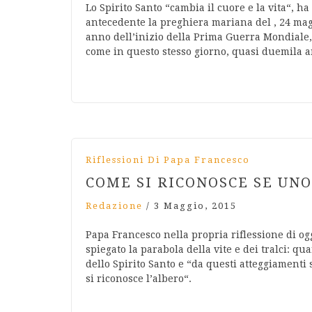
Lo Spirito Santo “cambia il cuore e la vita“, h
antecedente la preghiera mariana del , 24 magg
anno dell’inizio della Prima Guerra Mondiale, 
come in questo stesso giorno, quasi duemila a
Riflessioni Di Papa Francesco
COME SI RICONOSCE SE UNO
Redazione
/
3 Maggio, 2015
Papa Francesco nella propria riflessione di og
spiegato la parabola della vite e dei tralci: 
dello Spirito Santo e “da questi atteggiamenti 
si riconosce l’albero“.