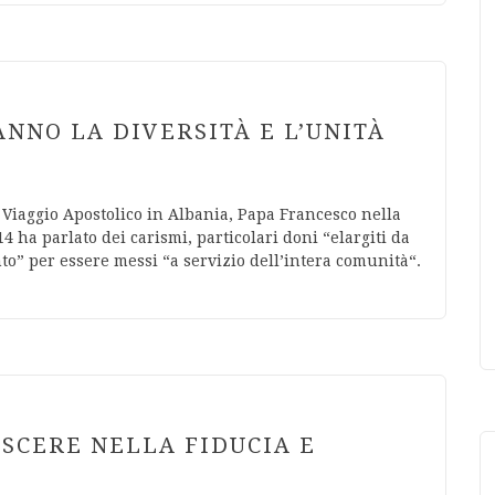
ANNO LA DIVERSITÀ E L’UNITÀ
l Viaggio Apostolico in Albania, Papa Francesco nella
 ha parlato dei carismi, particolari doni “elargiti da
nto” per essere messi “a servizio dell’intera comunità“.
ESCERE NELLA FIDUCIA E