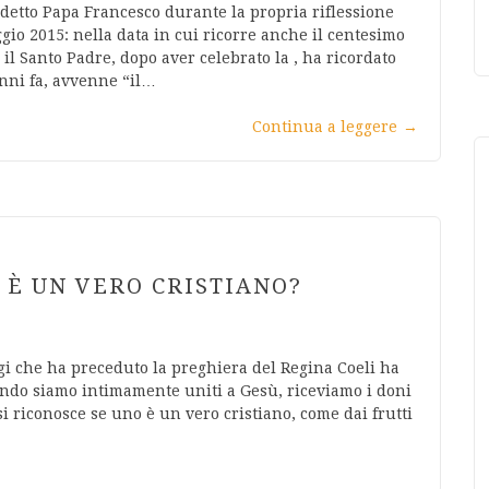
a detto Papa Francesco durante la propria riflessione
io 2015: nella data in cui ricorre anche il centesimo
il Santo Padre, dopo aver celebrato la , ha ricordato
nni fa, avvenne “il…
Continua a leggere
→
 È UN VERO CRISTIANO?
gi che ha preceduto la preghiera del Regina Coeli ha
quando siamo intimamente uniti a Gesù, riceviamo i doni
si riconosce se uno è un vero cristiano, come dai frutti