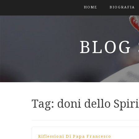
HOME
BIOGRAFIA
BLOG 
Tag:
doni dello Spir
Riflessioni Di Papa Francesco