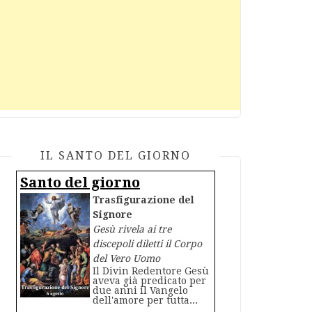
IL SANTO DEL GIORNO
Santo del giorno
Trasfigurazione del
Signore
Gesù rivela ai tre
discepoli diletti il Corpo
del Vero Uomo
Il Divin Redentore Gesù
aveva già predicato per
due anni il Vangelo
dell'amore per tutta...