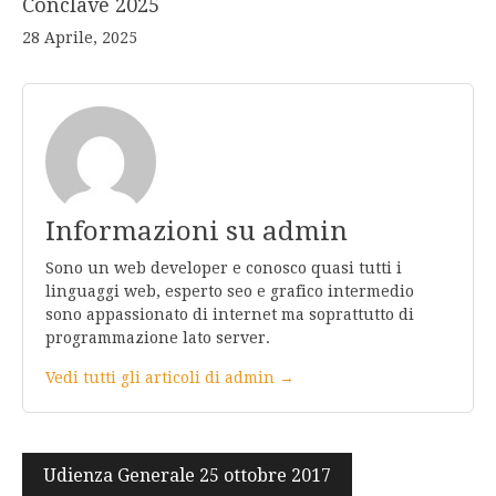
Conclave 2025
28 Aprile, 2025
Informazioni su admin
Sono un web developer e conosco quasi tutti i
linguaggi web, esperto seo e grafico intermedio
sono appassionato di internet ma soprattutto di
programmazione lato server.
Vedi tutti gli articoli di admin →
Navigazione
Udienza Generale 25 ottobre 2017