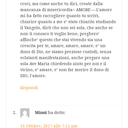
croci, ma come anche tu dici, create dalla
mancanza di misericordia= AMORE—–L’amore
mi ha fatto raccogliere quanto tu scrivi,
chiarire quanto a me e’ stato chiarito studiando
il Vangelo, dirti che non sei sola, che anche se
non ti conosco ti voglio bene, preghero’
affinche’ questo che stai vivendo sia una
crescita per te, amare, amare, amare, e’ un
dono di Dio, ne siamo preziose custodi, senza
eclatanti manifestazioni, anche pregare una
sola Ave Maria chiedendo aiuto per noi e il
vicino, e’ amare, e’ non far morire il dono di
DIO, l’amore.
Rispondi
Minni
ha detto:
31 Ottobre, 2017 alle 7:11 pm