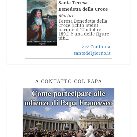
Santa Teresa
Benedetta della Croce
Martire
Teresa Benedetta della
Croce (Edith Stein)
nacque il 12 ottobre
1891, è una delle figure
più...
>>> Continua
santodelgiorno.it
A CONTATTO COL PAPA