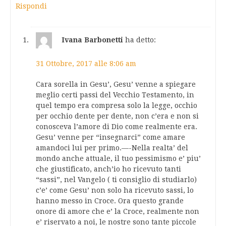
Rispondi
Ivana Barbonetti
ha detto:
31 Ottobre, 2017 alle 8:06 am
Cara sorella in Gesu’, Gesu’ venne a spiegare
meglio certi passi del Vecchio Testamento, in
quel tempo era compresa solo la legge, occhio
per occhio dente per dente, non c’era e non si
conosceva l’amore di Dio come realmente era.
Gesu’ venne per “insegnarci” come amare
amandoci lui per primo.—-Nella realta’ del
mondo anche attuale, il tuo pessimismo e’ piu’
che giustificato, anch’io ho ricevuto tanti
“sassi”, nel Vangelo ( ti consiglio di studiarlo)
c’e’ come Gesu’ non solo ha ricevuto sassi, lo
hanno messo in Croce. Ora questo grande
onore di amore che e’ la Croce, realmente non
e’ riservato a noi, le nostre sono tante piccole