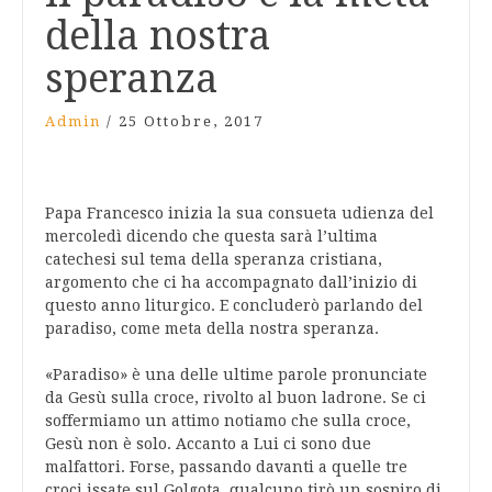
della nostra
speranza
Admin
/
25 Ottobre, 2017
Papa Francesco inizia la sua consueta udienza del
mercoledì dicendo che questa sarà l’ultima
catechesi sul tema della speranza cristiana,
argomento che ci ha accompagnato dall’inizio di
questo anno liturgico. E concluderò parlando del
paradiso, come meta della nostra speranza.
«Paradiso» è una delle ultime parole pronunciate
da Gesù sulla croce, rivolto al buon ladrone. Se ci
soffermiamo un attimo notiamo che sulla croce,
Gesù non è solo. Accanto a Lui ci sono due
malfattori. Forse, passando davanti a quelle tre
croci issate sul Golgota, qualcuno tirò un sospiro di