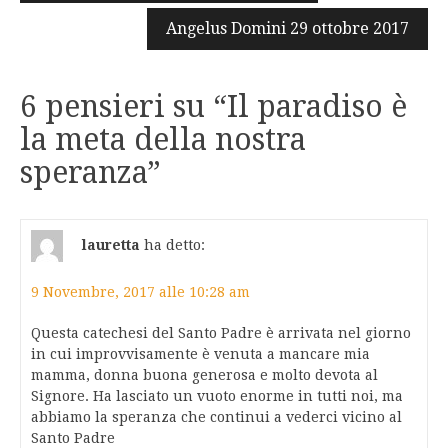
articoli
Angelus Domini 29 ottobre 2017
6 pensieri su “
Il paradiso è
la meta della nostra
speranza
”
lauretta
ha detto:
9 Novembre, 2017 alle 10:28 am
Questa catechesi del Santo Padre è arrivata nel giorno
in cui improvvisamente è venuta a mancare mia
mamma, donna buona generosa e molto devota al
Signore. Ha lasciato un vuoto enorme in tutti noi, ma
abbiamo la speranza che continui a vederci vicino al
Santo Padre