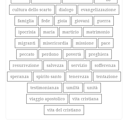
cultura dello scarto
dialogo
evangelizzazione
famiglia
fede
gioia
giovani
guerra
ipocrisia
maria
martirio
matrimonio
migranti
misericordia
missione
pace
peccato
perdono
povertà
preghiera
resurrezione
salvezza
servizio
sofferenza
speranza
spirito santo
tenerezza
tentazione
testimonianza
umiltà
unità
viaggio apostolico
vita cristiana
vita del cristiano