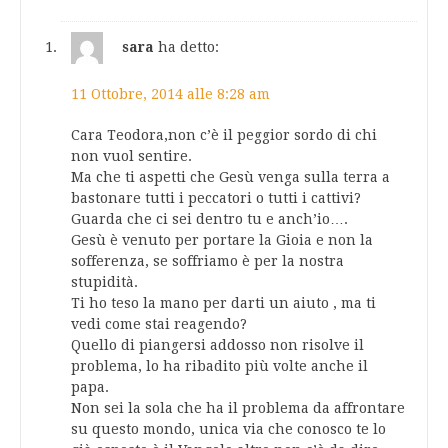
sara
ha detto:
11 Ottobre, 2014 alle 8:28 am
Cara Teodora,non c’è il peggior sordo di chi
non vuol sentire.
Ma che ti aspetti che Gesù venga sulla terra a
bastonare tutti i peccatori o tutti i cattivi?
Guarda che ci sei dentro tu e anch’io….
Gesù è venuto per portare la Gioia e non la
sofferenza, se soffriamo è per la nostra
stupidità.
Ti ho teso la mano per darti un aiuto , ma ti
vedi come stai reagendo?
Quello di piangersi addosso non risolve il
problema, lo ha ribadito più volte anche il
papa.
Non sei la sola che ha il problema da affrontare
su questo mondo, unica via che conosco te lo