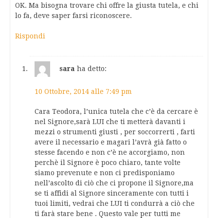
OK. Ma bisogna trovare chi offre la giusta tutela, e chi
lo fa, deve saper farsi riconoscere.
Rispondi
sara
ha detto:
10 Ottobre, 2014 alle 7:49 pm
Cara Teodora, l’unica tutela che c’è da cercare è
nel Signore,sarà LUI che ti metterà davanti i
mezzi o strumenti giusti , per soccorrerti , farti
avere il necessario e magari l’avrà già fatto o
stesse facendo e non c’è ne accorgiamo, non
perchè il Signore è poco chiaro, tante volte
siamo prevenute e non ci predisponiamo
nell’ascolto di ciò che ci propone il Signore,ma
se ti affidi al Signore sinceramente con tutti i
tuoi limiti, vedrai che LUI ti condurrà a ciò che
ti farà stare bene . Questo vale per tutti me