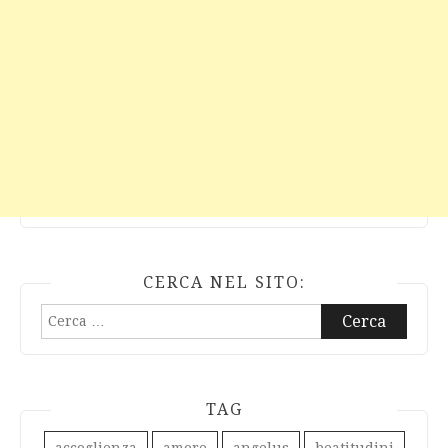
CERCA NEL SITO:
Ricerca
per:
TAG