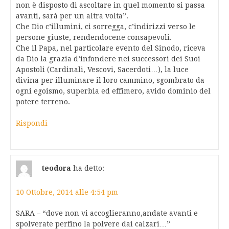
non è disposto di ascoltare in quel momento si passa
avanti, sarà per un altra volta”.
Che Dio c’illumini, ci sorregga, c’indirizzi verso le
persone giuste, rendendocene consapevoli.
Che il Papa, nel particolare evento del Sinodo, riceva
da Dio la grazia d’infondere nei successori dei Suoi
Apostoli (Cardinali, Vescovi, Sacerdoti…), la luce
divina per illuminare il loro cammino, sgombrato da
ogni egoismo, superbia ed effimero, avido dominio del
potere terreno.
Rispondi
teodora
ha detto:
10 Ottobre, 2014 alle 4:54 pm
SARA – “dove non vi accoglieranno,andate avanti e
spolverate perfino la polvere dai calzari…”