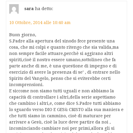
sara
ha detto:
10 Ottobre, 2014 alle 10:40 am
Buon giorno,
S.Padre alla apertura del sinodo fece presente una
cosa, che mi colpì e quanto ritengo che sia valida,ma
non sempre facile attuare,perchè si aggirano altri
spiriti,cioè il nostro essere umano,sottolineo che fa
parte anche di me, è una questione di impegno e di
esercizio di avere la presenza di se’ , di entrare nello
Spirito del Vangelo, penso che si eviterebbe certi
incomprensioni.
E siccome non siamo tutti uguali e non abbiamo la
capacità di controllare i altri,della serie aspettiamo
che cambino i altri,e, come dice S.Padre tutti abbiamo
lo sguardo verso DIO E GESù CRISTO alla sua maniera e
che tutti siamo in cammino, cioè di maturare per
arrivare a Gesù, cioè la luce deve partire da noi ,
incominciando cambiare noi per primi,allora gli si