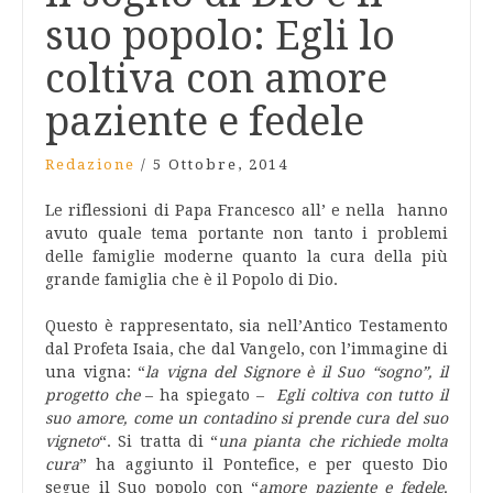
suo popolo: Egli lo
coltiva con amore
paziente e fedele
Redazione
/
5 Ottobre, 2014
Le riflessioni di Papa Francesco all’ e nella hanno
avuto quale tema portante non tanto i problemi
delle famiglie moderne quanto la cura della più
grande famiglia che è il Popolo di Dio.
Questo è rappresentato, sia nell’Antico Testamento
dal Profeta Isaia, che dal Vangelo, con l’immagine di
una vigna: “
la vigna del Signore è il Suo “sogno”, il
progetto che
– ha spiegato –
Egli coltiva con tutto il
suo amore, come un contadino si prende cura del suo
vigneto
“. Si tratta di “
una pianta che richiede molta
cura
” ha aggiunto il Pontefice, e per questo Dio
segue il Suo popolo con “
amore paziente e fedele,