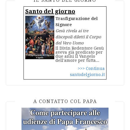
IL SANTO DEL GIORNO
Santo del giorno
Trasfigurazione del
Signore
Gesù rivela ai tre
discepoli diletti il Corpo
del Vero Uomo
Il Divin Redentore Gesù
aveva già predicato per
due anni il Vangelo
dell'amore per tutta...
>>> Continua
santodelgiorno.it
A CONTATTO COL PAPA