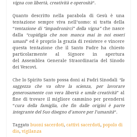
vigna con libertà, creatività e operosità
“.
Quanto descritto nella parabola di Gesù è una
tentazione sempre viva nell’uomo: si tratta della
“
tentazione di “impadronirci” della vigna”
che nasce
dalla
“cupidigia che non manca mai in noi esseri
umani
” ed è proprio la grazia di resistere e vincere
questa tentazione che il Santo Padre ha chiesto
particolarmente al Signore in apertura
del Assemblea Generale Straordinaria del Sinodo
dei Vescovi.
Che lo Spirito Santo possa doni ai Padri Sinodali
“la
saggezza che va oltre la scienza, per lavorare
generosamente con vera libertà e umile creatività
” al
fine di trovare il migliore cammino per prendersi
“
cura della famiglia, che fin dalle origini è parte
integrante del Suo disegno d’amore per l’umanità
“.
Taggato
buoni sacerdoti
,
cattivi sacerdoti
,
popolo di
dio
,
vigilanza