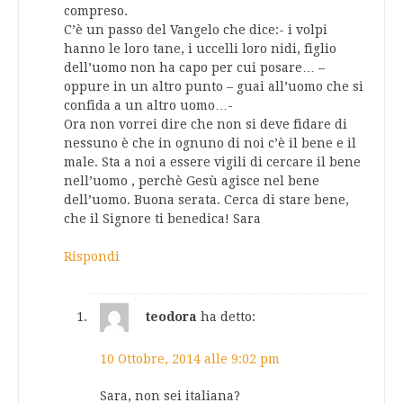
compreso.
C’è un passo del Vangelo che dice:- i volpi
hanno le loro tane, i uccelli loro nidi, figlio
dell’uomo non ha capo per cui posare… –
oppure in un altro punto – guai all’uomo che si
confida a un altro uomo…-
Ora non vorrei dire che non si deve fidare di
nessuno è che in ognuno di noi c’è il bene e il
male. Sta a noi a essere vigili di cercare il bene
nell’uomo , perchè Gesù agisce nel bene
dell’uomo. Buona serata. Cerca di stare bene,
che il Signore ti benedica! Sara
Rispondi
teodora
ha detto:
10 Ottobre, 2014 alle 9:02 pm
Sara, non sei italiana?