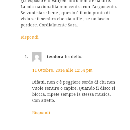
già esposto è il Vangelo altro non c’è da dire.
La mia nazionalità non centra con l’argomento.
Se vuoi stare bene , questo è il mio punto di
vista se ti sembra che sia utile , se no lascia
perdere. Cordialmente Sara.
Rispondi
teodora
ha detto:
11 Ottobre, 2014 alle 12:54 pm
Difatti, non c’è peggiore sordo di chi non
vuole sentire o capire. Quando il disco si
blocca, ripete sempre la stessa musica.
Con affetto.
Rispondi