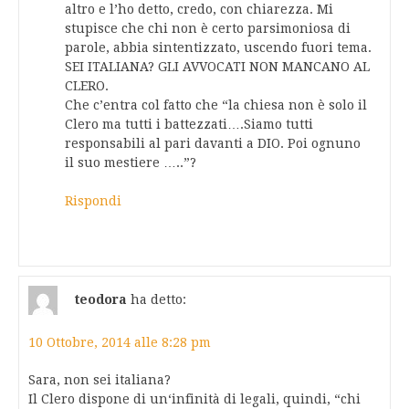
altro e l’ho detto, credo, con chiarezza. Mi
stupisce che chi non è certo parsimoniosa di
parole, abbia sintentizzato, uscendo fuori tema.
SEI ITALIANA? GLI AVVOCATI NON MANCANO AL
CLERO.
Che c’entra col fatto che “la chiesa non è solo il
Clero ma tutti i battezzati….Siamo tutti
responsabili al pari davanti a DIO. Poi ognuno
il suo mestiere …..”?
Rispondi
teodora
ha detto:
10 Ottobre, 2014 alle 8:28 pm
Sara, non sei italiana?
Il Clero dispone di un‘infinità di legali, quindi, “chi