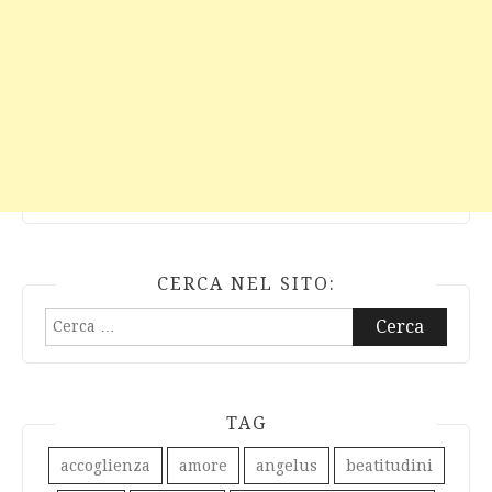
CERCA NEL SITO:
Ricerca
per:
TAG
accoglienza
amore
angelus
beatitudini