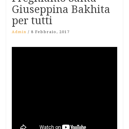
Giuseppina Bakhita
per tutti
Admin
/
8 Febbraio, 2017