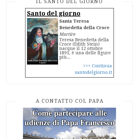
IL SANTO DEL GIORNO
Santo del giorno
Santa Teresa
Benedetta della Croce
Martire
Teresa Benedetta della
Croce (Edith Stein)
nacque il 12 ottobre
1891, è una delle figure
più...
>>> Continua
santodelgiorno.it
A CONTATTO COL PAPA