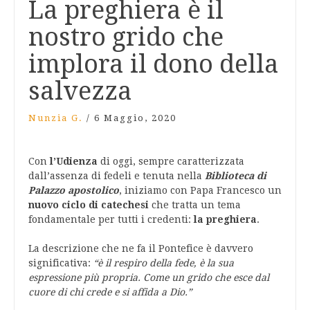
La preghiera è il
nostro grido che
implora il dono della
salvezza
Nunzia G.
/
6 Maggio, 2020
Con
l’Udienza
di oggi, sempre caratterizzata
dall’assenza di fedeli e tenuta nella
Biblioteca di
Palazzo apostolico
, iniziamo con Papa Francesco un
nuovo ciclo di catechesi
che tratta un tema
fondamentale per tutti i credenti:
la preghiera
.
La descrizione che ne fa il Pontefice è davvero
significativa:
“
è il respiro della fede, è la sua
espressione più propria. Come
un grido
che esce dal
cuore di chi crede e si affida a Dio.”