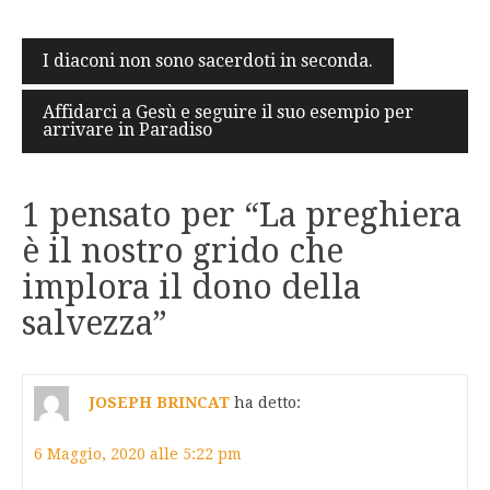
Navigazione
I diaconi non sono sacerdoti in seconda.
articoli
Affidarci a Gesù e seguire il suo esempio per
arrivare in Paradiso
1 pensato per “
La preghiera
è il nostro grido che
implora il dono della
salvezza
”
JOSEPH BRINCAT
ha detto:
6 Maggio, 2020 alle 5:22 pm