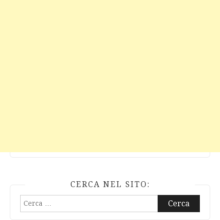
CERCA NEL SITO:
Ricerca
per: