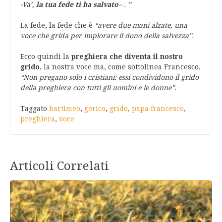
-Va’,
la tua fede ti ha salvato
– . ”
La fede, la fede che è
“avere due mani alzate, una
voce che grida per implorare il dono della salvezza”.
Ecco quindi la
preghiera che diventa il nostro
grido
, la nostra voce ma, come sottolinea Francesco,
“Non pregano solo i cristiani: essi condividono il grido
della preghiera con tutti gli uomini e le donne”.
Taggato
bartimeo
,
gerico
,
grido
,
papa francesco
,
preghiera
,
voce
Articoli Correlati