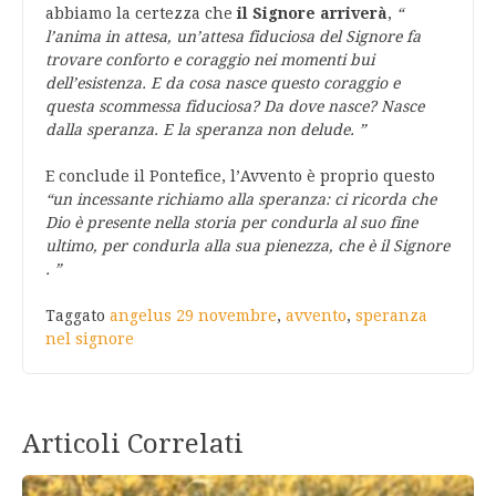
abbiamo la certezza che
il Signore arriverà
,
“
l’anima in attesa, un’attesa fiduciosa del Signore fa
trovare conforto e coraggio nei momenti bui
dell’esistenza. E da cosa nasce questo coraggio e
questa scommessa fiduciosa? Da dove nasce? Nasce
dalla speranza. E la speranza non delude. ”
E conclude il Pontefice, l’Avvento è proprio questo
“un incessante richiamo alla speranza: ci ricorda che
Dio è presente nella storia per condurla al suo fine
ultimo, per condurla alla sua pienezza, che è il Signore
. ”
Taggato
angelus 29 novembre
,
avvento
,
speranza
nel signore
Articoli Correlati