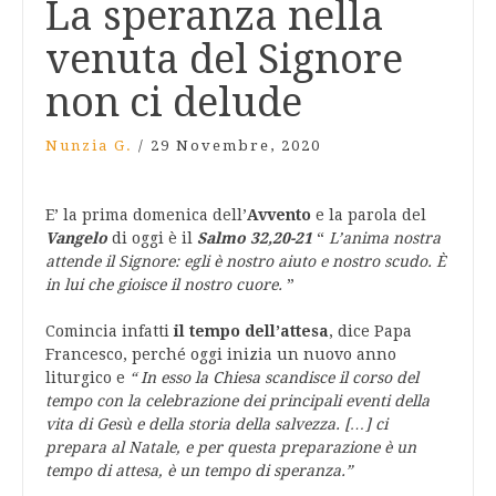
La speranza nella
venuta del Signore
non ci delude
Nunzia G.
/
29 Novembre, 2020
E’ la prima domenica dell’
Avvento
e la parola del
Vangelo
di oggi è il
Salmo 32,20-21
“
L’anima nostra
attende il Signore: egli è nostro aiuto e nostro scudo. È
in lui che gioisce il nostro cuore.
”
Comincia infatti
il tempo dell’attesa
, dice Papa
Francesco, perché oggi inizia un nuovo anno
liturgico e
“ In esso la Chiesa scandisce il corso del
tempo con la celebrazione dei principali eventi della
vita di Gesù e della storia della salvezza. […] ci
prepara al Natale, e per questa preparazione è un
tempo di attesa, è un tempo di speranza.”