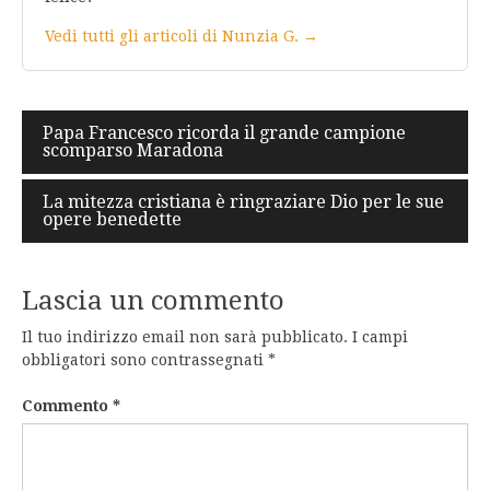
Vedi tutti gli articoli di Nunzia G. →
Navigazione
Papa Francesco ricorda il grande campione
scomparso Maradona
articoli
La mitezza cristiana è ringraziare Dio per le sue
opere benedette
Lascia un commento
Il tuo indirizzo email non sarà pubblicato.
I campi
obbligatori sono contrassegnati
*
Commento
*