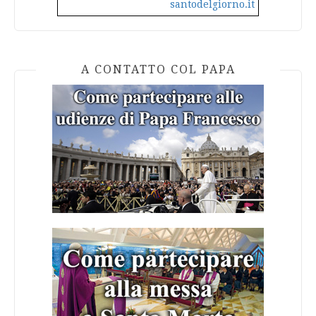
santodelgiorno.it
A CONTATTO COL PAPA