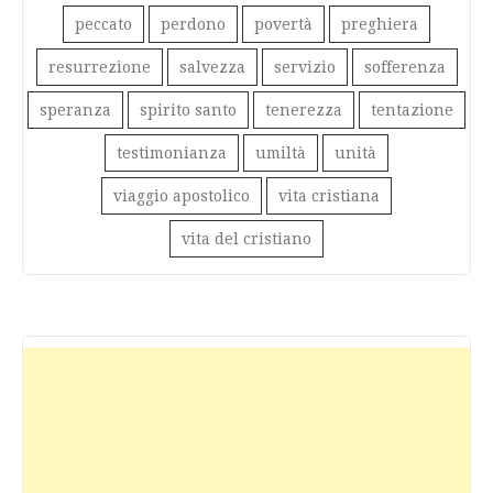
peccato
perdono
povertà
preghiera
resurrezione
salvezza
servizio
sofferenza
speranza
spirito santo
tenerezza
tentazione
testimonianza
umiltà
unità
viaggio apostolico
vita cristiana
vita del cristiano