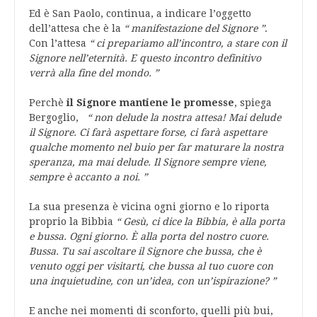
Ed è San Paolo, continua, a indicare l’oggetto
dell’attesa che è la
“ manifestazione del Signore ”
.
Con l’attesa
“ ci prepariamo all’incontro, a stare con il
Signore nell’eternità. E questo incontro definitivo
verrà alla fine del mondo. ”
Perchè
il Signore mantiene le promesse
, spiega
Bergoglio,
“ non delude la nostra attesa! Mai delude
il Signore. Ci farà aspettare forse, ci farà aspettare
qualche momento nel buio per far maturare la nostra
speranza, ma mai delude. Il Signore sempre viene,
sempre è accanto a noi. ”
La sua presenza è vicina ogni giorno e lo riporta
proprio la Bibbia
“ Gesù, ci dice la Bibbia, è alla porta
e bussa. Ogni giorno. È alla porta del nostro cuore.
Bussa. Tu sai ascoltare il Signore che bussa, che è
venuto oggi per visitarti, che bussa al tuo cuore con
una inquietudine, con un’idea, con un’ispirazione? ”
E anche nei momenti di sconforto, quelli più bui,