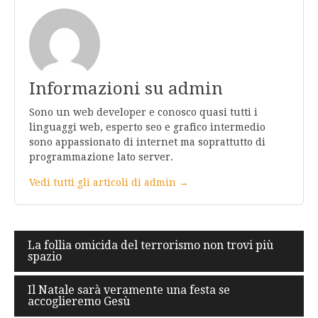
Informazioni su admin
Sono un web developer e conosco quasi tutti i
linguaggi web, esperto seo e grafico intermedio
sono appassionato di internet ma soprattutto di
programmazione lato server.
Vedi tutti gli articoli di admin →
Navigazione
La follia omicida del terrorismo non trovi più
spazio
articoli
Il Natale sarà veramente una festa se
accoglieremo Gesù