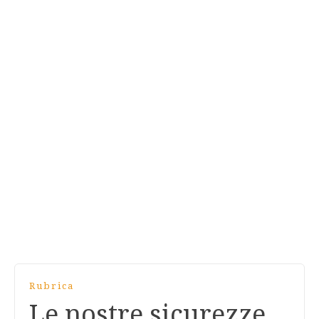
Rubrica
Le nostre sicurezze