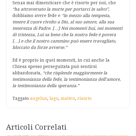
Senza mai dimenticare che è risorto per noi, che
“ha attraversato la morte per portarci in salvo”,
dobbiamo avere fede e
“in mezzo alla tempesta,
tenere il cuore rivolto a Dio, al suo amore, alla sua
tenerezza di Padre. […] Nei momenti bui, nei momenti
di tristezza, Lui sa bene che la nostra fede è povera
[…] e che il nostro cammino può essere travagliato,
bloccato da forze avverse.”
Ed è proprio in quei momenti, in cui anche la
Chiesa spesso perseguitata può sentirsi
abbandonata,
“che risplende maggiormente la
testimonianza della fede, la testimonianza dell’amore,
la testimonianza della speranza.”
Taggato
angelus
,
lago
,
matteo
,
risorto
Articoli Correlati