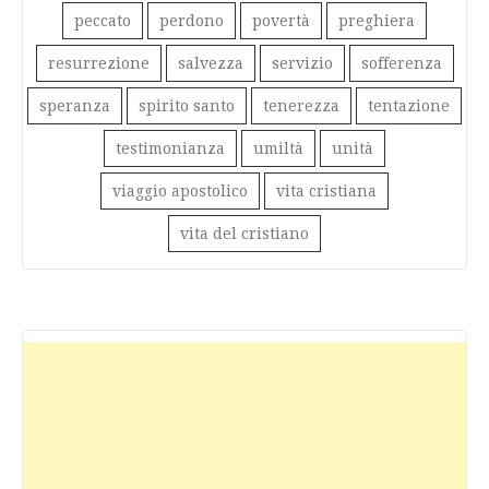
peccato
perdono
povertà
preghiera
resurrezione
salvezza
servizio
sofferenza
speranza
spirito santo
tenerezza
tentazione
testimonianza
umiltà
unità
viaggio apostolico
vita cristiana
vita del cristiano