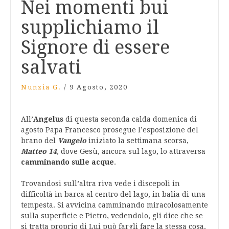
Nei momenti bui
supplichiamo il
Signore di essere
salvati
Nunzia G.
/
9 Agosto, 2020
All’
Angelus
di questa seconda calda domenica di
agosto Papa Francesco prosegue l’esposizione del
brano del
Vangelo
iniziato la settimana scorsa,
Matteo 14
, dove Gesù, ancora sul lago, lo attraversa
camminando sulle acque
.
Trovandosi sull’altra riva vede i discepoli in
difficoltà in barca al centro del lago, in balia di una
tempesta. Si avvicina camminando miracolosamente
sulla superficie e Pietro, vedendolo, gli dice che se
si tratta proprio di Lui può fargli fare la stessa cosa.