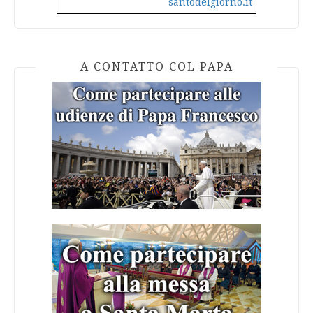
santodelgiorno.it
A CONTATTO COL PAPA