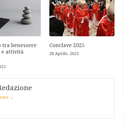
o tra benessere
Conclave 2025
 e attività
28 Aprile, 2025
025
Redazione
azione →