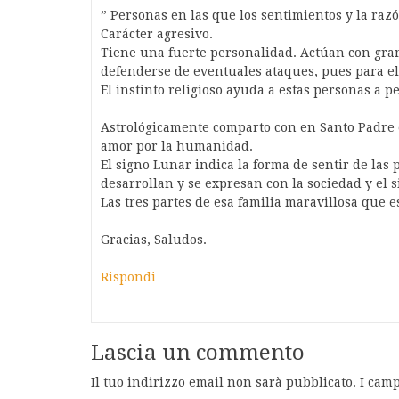
” Personas en las que los sentimientos y la razó
Carácter agresivo.
Tiene una fuerte personalidad. Actúan con gran
defenderse de eventuales ataques, pues para ell
El instinto religioso ayuda a estas personas a 
Astrológicamente comparto con en Santo Padre el
amor por la humanidad.
El signo Lunar indica la forma de sentir de las 
desarrollan y se expresan con la sociedad y el 
Las tres partes de esa familia maravillosa que e
Gracias, Saludos.
Rispondi
Lascia un commento
Il tuo indirizzo email non sarà pubblicato.
I camp