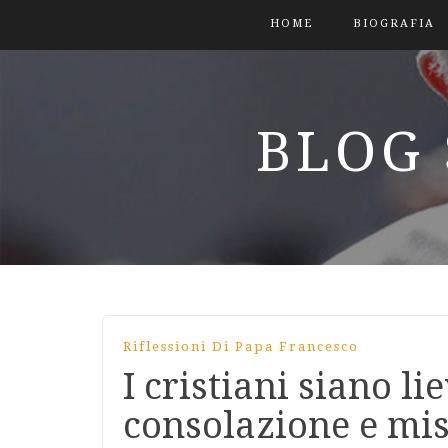
HOME
BIOGRAFIA
BLOG 
Riflessioni Di Papa Francesco
I cristiani siano l
consolazione e mis