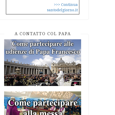
>>> Continua
santodelgiorno.it
A CONTATTO COL PAPA