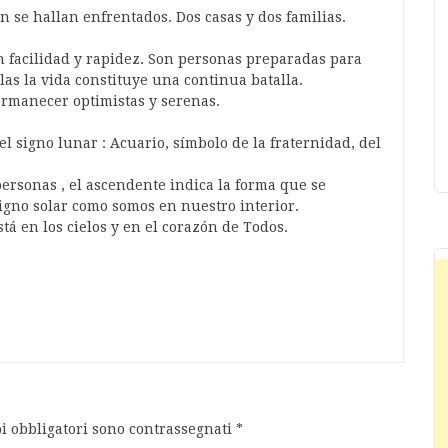
n se hallan enfrentados. Dos casas y dos familias.
 facilidad y rapidez. Son personas preparadas para
as la vida constituye una continua batalla.
permanecer optimistas y serenas.
 signo lunar : Acuario, símbolo de la fraternidad, del
personas , el ascendente indica la forma que se
signo solar como somos en nuestro interior.
stá en los cielos y en el corazón de Todos.
i obbligatori sono contrassegnati
*