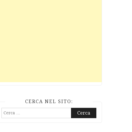
CERCA NEL SITO:
Ricerca
per: