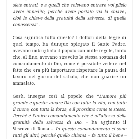
siete entrati, e a quelli che volevano entrare voi glielo
avete impedito, perché avete portato via la chiave’,
cioè la chiave della gratuità della salvezza, di quella
conoscenza
”.
Cosa significa tutto questo? I dottori della legge di
quel tempo, ha dunque spiegato il Santo Padre,
avevano imbrigliato il popolo con mille regole, tanto
che, al fine, avevano stravolto la stessa sostanza del
comandamento di Dio, come è possibile vedere nel
fatto che era più importante rispettare la pausa dal
lavoro nel giorno del sabato, che non guarire un
ammalato.
Gesù, insegna così al popolo che “
L’amore più
grande è questo: amare Dio con tutta la vita, con tutto
il cuore, con tutta la forza, e il prossimo come te stesso.
Perché è l’unico comandamento che è all’altezza della
gratuità della salvezza di Dio.
– ha aggiunto il
Vescovo di Roma –
In questo comandamento ci sono
tutti gli altri, perché quello chiama – fa tutto il bene –