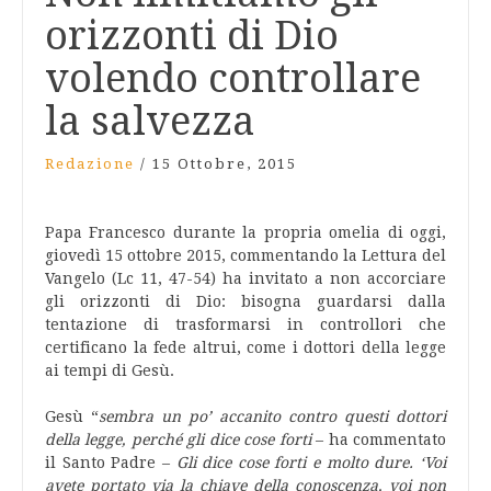
orizzonti di Dio
volendo controllare
la salvezza
Redazione
/
15 Ottobre, 2015
Papa Francesco durante la propria omelia di oggi,
giovedì 15 ottobre 2015, commentando la Lettura del
Vangelo (Lc 11, 47-54) ha invitato a non accorciare
gli orizzonti di Dio: bisogna guardarsi dalla
tentazione di trasformarsi in controllori che
certificano la fede altrui, come i dottori della legge
ai tempi di Gesù.
Gesù “
sembra un po’ accanito contro questi dottori
della legge, perché gli dice cose forti
– ha commentato
il Santo Padre –
Gli dice cose forti e molto dure. ‘Voi
avete portato via la chiave della conoscenza, voi non