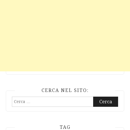
CERCA NEL SITO:
Ricerca
per:
TAG