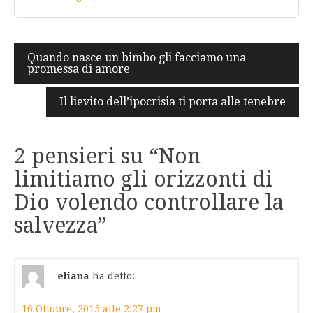
Navigazione
Quando nasce un bimbo gli facciamo una
promessa di amore
articoli
Il lievito dell’ipocrisia ti porta alle tenebre
2 pensieri su “
Non
limitiamo gli orizzonti di
Dio volendo controllare la
salvezza
”
eliana
ha detto:
16 Ottobre, 2015 alle 2:27 pm