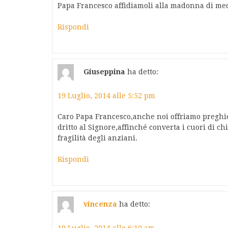
Papa Francesco affidiamoli alla madonna di med
Rispondi
Giuseppina
ha detto:
19 Luglio, 2014 alle 5:52 pm
Caro Papa Francesco,anche noi offriamo preghier
dritto al Signore,affinché converta i cuori di c
fragilità degli anziani.
Rispondi
vincenza
ha detto:
19 Luglio, 2014 alle 6:10 am