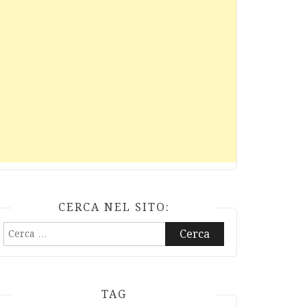
CERCA NEL SITO:
Ricerca
per:
TAG