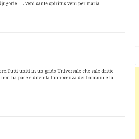
jugorie …. Veni sante spiritus veni per maria
e.Tutti uniti in un grido Universale che sale dritto
hi non ha pace e difenda l’innocenza dei bambini e la