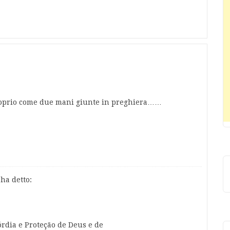
roprio come due mani giunte in preghiera……
ha detto:
rdia e Proteção de Deus e de