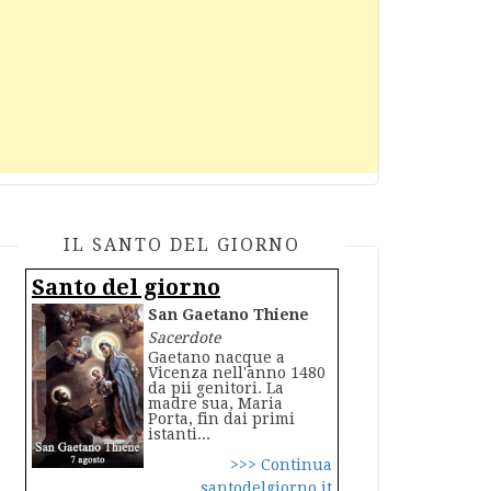
IL SANTO DEL GIORNO
Santo del giorno
San Gaetano Thiene
Sacerdote
Gaetano nacque a
Vicenza nell'anno 1480
da pii genitori. La
madre sua, Maria
Porta, fin dai primi
istanti...
>>> Continua
santodelgiorno.it