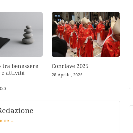
o tra benessere
Conclave 2025
 e attività
28 Aprile, 2025
025
Redazione
azione →