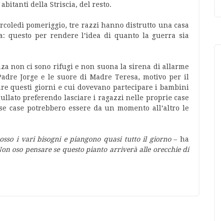
abitanti della Striscia, del resto.
ercoledì pomeriggio, tre razzi hanno distrutto una casa
ia: questo per rendere l’idea di quanto la guerra sia
aza non ci sono rifugi e non suona la sirena di allarme
adre Jorge e le suore di Madre Teresa, motivo per il
are questi giorni e cui dovevano partecipare i bambini
ullato preferendo lasciare i ragazzi nelle proprie case
esse case potrebbero essere da un momento all’altro le
osso i vari bisogni e piangono quasi tutto il giorno
– ha
on oso pensare se questo pianto arriverà alle orecchie di