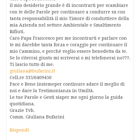
il mio desiderio grande è di incontrarti per scambiare
con te delle Parole per continuare a condurre sx con
tanta responsabilità il mio Timore di conduttiere della
mia Azienda nel settore Ambientale e Smaltimento
Rifiuti.
Caro Papa Francesco per me incontrarti e parlare con
te mi darebbe tanta forza e coraggio per continuare il
mio Cammino, e perchè voglio essere benedetta da te.
Se lo riterrai giusto mi scriverai o mi telefonerai no???.
Ti lascio tutto di me.
giuliana@bufarini.it
Cell.re 335/6409450
Pace e Bene insiemeper continure adare il meglio di
noi e dare la Testimonianza in Umiltà.
Le tue Parole e Gesti siaper me ogni giorno la guida
quotidiana.
Grazie Tvb.
Comm. Giuliana Bufarini
Rispondi