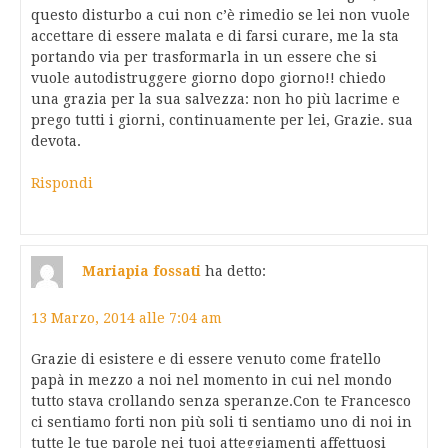
questo disturbo a cui non c’è rimedio se lei non vuole
accettare di essere malata e di farsi curare, me la sta
portando via per trasformarla in un essere che si
vuole autodistruggere giorno dopo giorno!! chiedo
una grazia per la sua salvezza: non ho più lacrime e
prego tutti i giorni, continuamente per lei, Grazie. sua
devota.
Rispondi
Mariapia fossati
ha detto:
13 Marzo, 2014 alle 7:04 am
Grazie di esistere e di essere venuto come fratello
papà in mezzo a noi nel momento in cui nel mondo
tutto stava crollando senza speranze.Con te Francesco
ci sentiamo forti non più soli ti sentiamo uno di noi in
tutte le tue parole nei tuoi atteggiamenti affettuosi