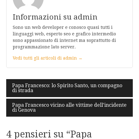
Informazioni su admin
Sono un web developer e conosco quasi tutti i
linguaggi web, esperto seo e grafico intermedio
sono appassionato di internet ma soprattutto di
programmazione lato server.
Vedi tutti gli articoli di admin →
Navigazione
Papa Francesco: lo Spirito Santo, un compagno
di strada
articoli
Papa Francesco vicino alle vittime dell’incidente
di Genova
4 pensieri su “
Papa