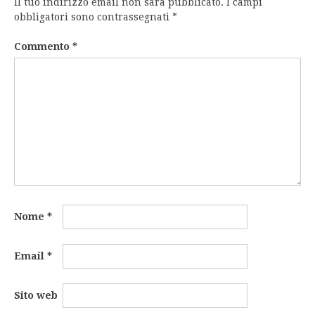
Il tuo indirizzo email non sarà pubblicato.
I campi
obbligatori sono contrassegnati
*
Commento
*
Nome
*
Email
*
Sito web