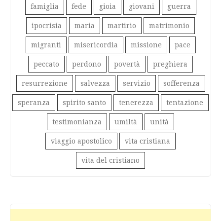
famiglia
fede
gioia
giovani
guerra
ipocrisia
maria
martirio
matrimonio
migranti
misericordia
missione
pace
peccato
perdono
povertà
preghiera
resurrezione
salvezza
servizio
sofferenza
speranza
spirito santo
tenerezza
tentazione
testimonianza
umiltà
unità
viaggio apostolico
vita cristiana
vita del cristiano