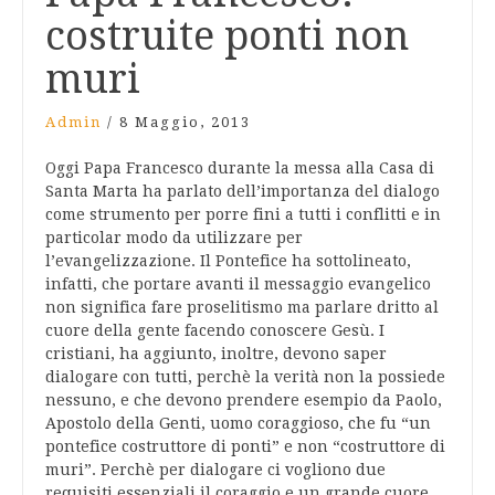
costruite ponti non
muri
Admin
/
8 Maggio, 2013
Oggi Papa Francesco durante la messa alla Casa di
Santa Marta ha parlato dell’importanza del dialogo
come strumento per porre fini a tutti i conflitti e in
particolar modo da utilizzare per
l’evangelizzazione. Il Pontefice ha sottolineato,
infatti, che portare avanti il messaggio evangelico
non significa fare proselitismo ma parlare dritto al
cuore della gente facendo conoscere Gesù. I
cristiani, ha aggiunto, inoltre, devono saper
dialogare con tutti, perchè la verità non la possiede
nessuno, e che devono prendere esempio da Paolo,
Apostolo della Genti, uomo coraggioso, che fu “un
pontefice costruttore di ponti” e non “costruttore di
muri”. Perchè per dialogare ci vogliono due
requisiti essenziali il coraggio e un grande cuore,