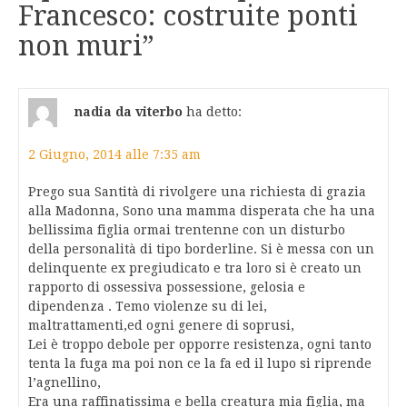
Francesco: costruite ponti
non muri
”
nadia da viterbo
ha detto:
2 Giugno, 2014 alle 7:35 am
Prego sua Santità di rivolgere una richiesta di grazia
alla Madonna, Sono una mamma disperata che ha una
bellissima figlia ormai trentenne con un disturbo
della personalità di tipo borderline. Si è messa con un
delinquente ex pregiudicato e tra loro si è creato un
rapporto di ossessiva possessione, gelosia e
dipendenza . Temo violenze su di lei,
maltrattamenti,ed ogni genere di soprusi,
Lei è troppo debole per opporre resistenza, ogni tanto
tenta la fuga ma poi non ce la fa ed il lupo si riprende
l’agnellino,
Era una raffinatissima e bella creatura mia figlia, ma