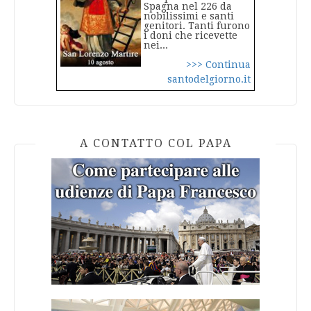
Spagna nel 226 da
nobilissimi e santi
genitori. Tanti furono
i doni che ricevette
nei...
>>> Continua
santodelgiorno.it
A CONTATTO COL PAPA