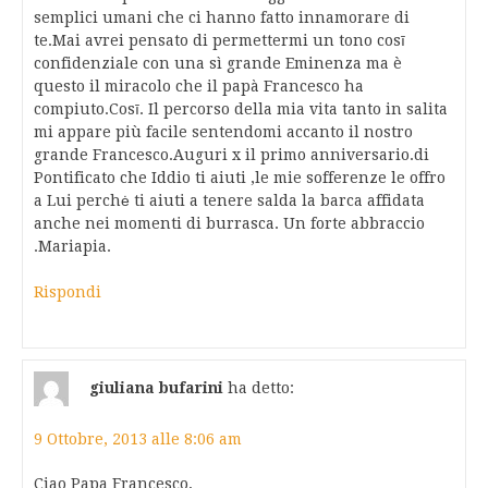
semplici umani che ci hanno fatto innamorare di
te.Mai avrei pensato di permettermi un tono cosī
confidenziale con una sì grande Eminenza ma è
questo il miracolo che il papà Francesco ha
compiuto.Cosī. Il percorso della mia vita tanto in salita
mi appare più facile sentendomi accanto il nostro
grande Francesco.Auguri x il primo anniversario.di
Pontificato che Iddio ti aiuti ,le mie sofferenze le offro
a Lui perchė ti aiuti a tenere salda la barca affidata
anche nei momenti di burrasca. Un forte abbraccio
.Mariapia.
Rispondi
giuliana bufarini
ha detto:
9 Ottobre, 2013 alle 8:06 am
Ciao Papa Francesco,