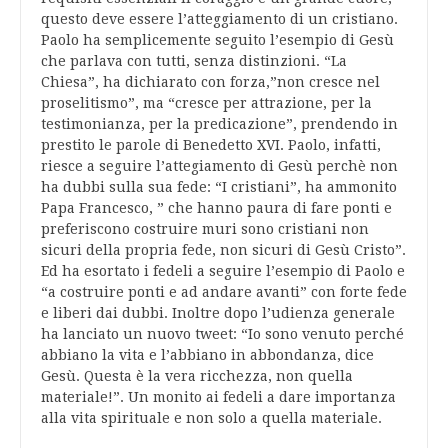
questo deve essere l’atteggiamento di un cristiano.
Paolo ha semplicemente seguito l’esempio di Gesù
che parlava con tutti, senza distinzioni. “La
Chiesa”, ha dichiarato con forza,”non cresce nel
proselitismo”, ma “cresce per attrazione, per la
testimonianza, per la predicazione”, prendendo in
prestito le parole di Benedetto XVI. Paolo, infatti,
riesce a seguire l’attegiamento di Gesù perchè non
ha dubbi sulla sua fede: “I cristiani”, ha ammonito
Papa Francesco, ” che hanno paura di fare ponti e
preferiscono costruire muri sono cristiani non
sicuri della propria fede, non sicuri di Gesù Cristo”.
Ed ha esortato i fedeli a seguire l’esempio di Paolo e
“a costruire ponti e ad andare avanti” con forte fede
e liberi dai dubbi. Inoltre dopo l’udienza generale
ha lanciato un nuovo tweet: “Io sono venuto perché
abbiano la vita e l’abbiano in abbondanza, dice
Gesù. Questa è la vera ricchezza, non quella
materiale!”. Un monito ai fedeli a dare importanza
alla vita spirituale e non solo a quella materiale.