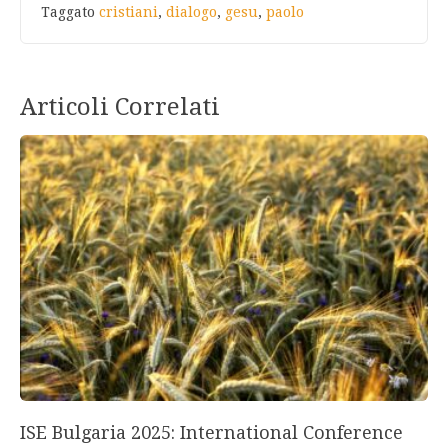
Taggato
cristiani
,
dialogo
,
gesu
,
paolo
Articoli Correlati
ISE Bulgaria 2025: International Conference