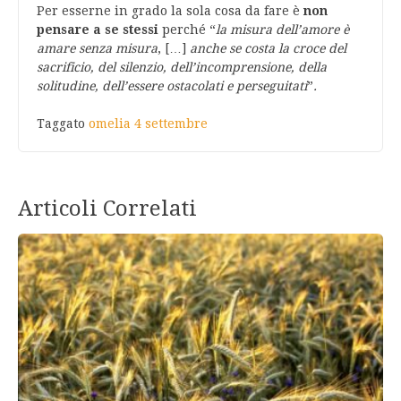
Per esserne in grado la sola cosa da fare è
non
pensare a se stessi
perché
“
la misura dell’amore è
amare senza misura
, […]
anche se costa la croce del
sacrificio, del silenzio, dell’incomprensione, della
solitudine, dell’essere ostacolati e perseguitati
”
.
Taggato
omelia 4 settembre
Articoli Correlati