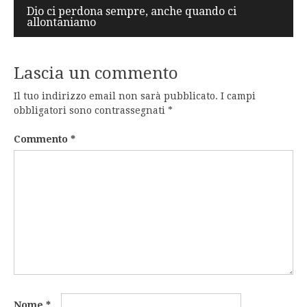
Dio ci perdona sempre, anche quando ci
allontaniamo
Lascia un commento
Il tuo indirizzo email non sarà pubblicato.
I campi
obbligatori sono contrassegnati
*
Commento
*
Nome
*