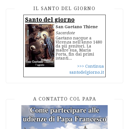
IL SANTO DEL GIORNO
Santo del giorno
San Gaetano Thiene
Sacerdote
Gaetano nacque a
Vicenza nell'anno 1480
da pii genitori. La
madre sua, Maria
Porta, fin dai primi
istanti...
>>> Continua
santodelgiorno.it
A CONTATTO COL PAPA