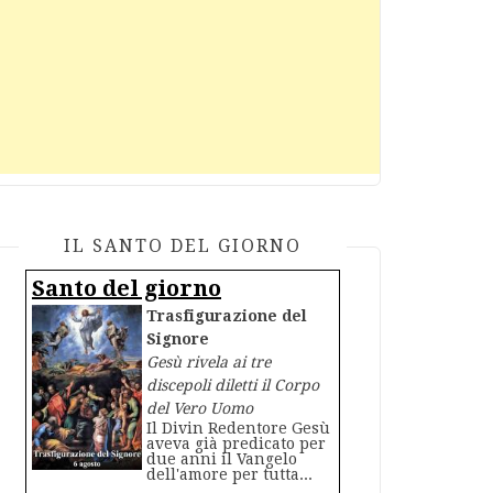
IL SANTO DEL GIORNO
Santo del giorno
Trasfigurazione del
Signore
Gesù rivela ai tre
discepoli diletti il Corpo
del Vero Uomo
Il Divin Redentore Gesù
aveva già predicato per
due anni il Vangelo
dell'amore per tutta...