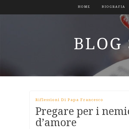
HOME
BIOGRAFIA
BLOG 
Riflessioni Di Papa Francesco
Pregare per i nemic
d’amore