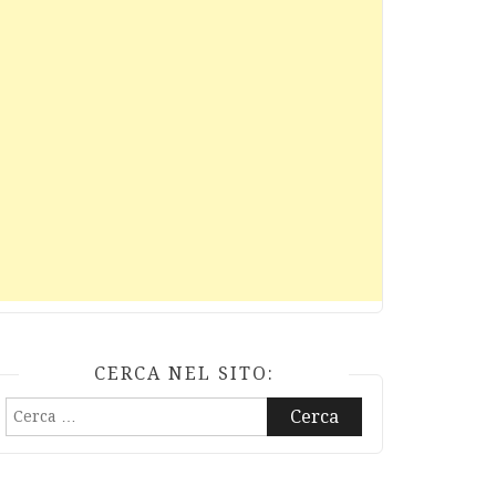
CERCA NEL SITO:
Ricerca
per: