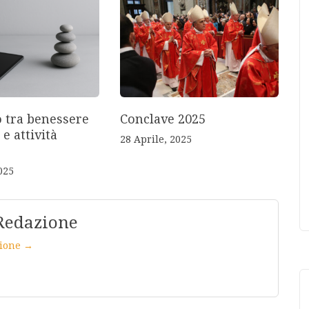
o tra benessere
Conclave 2025
 e attività
28 Aprile, 2025
025
Redazione
azione →