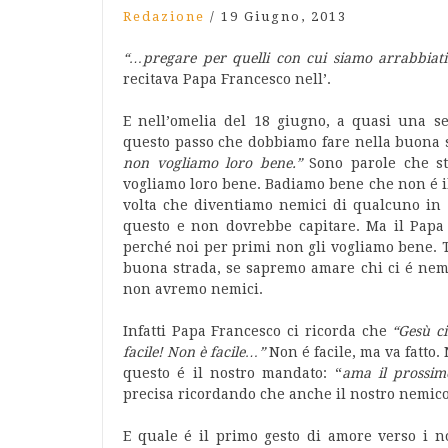
Redazione
/
19 Giugno, 2013
“…pregare per quelli con cui siamo arrabbiati
recitava Papa Francesco nell’.
E nell’omelia del 18 giugno, a quasi una s
questo passo che dobbiamo fare nella buona s
non vogliamo loro bene.”
Sono parole che st
vogliamo loro bene. Badiamo bene che non é i
volta che diventiamo nemici di qualcuno in
questo e non dovrebbe capitare. Ma il Papa
perché noi per primi non gli vogliamo bene. 
buona strada, se sapremo amare chi ci é nemi
non avremo nemici.
Infatti Papa Francesco ci ricorda che
“Gesù ci
facile! Non è facile…”
Non é facile, ma va fatto
questo é il nostro mandato: “
ama il prossim
precisa ricordando che anche il nostro nemico
E quale é il primo gesto di amore verso i n