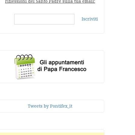
riflessioni del Santo Padre sulla tua email:
Iscriviti
Tweets by Pontifex_it