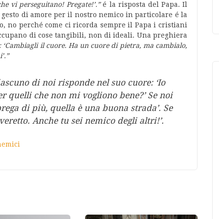
che vi perseguitano! Pregate!’.”
é la risposta del Papa. Il
 gesto di amore per il nostro nemico in particolare é la
, no perché come ci ricorda sempre il Papa i cristiani
ccupano di cose tangibili, non di ideali. Una preghiera
: ‘Cambiagli il cuore. Ha un cuore di pietra, ma cambialo,
’.”
ascuno di noi risponde nel suo cuore: ‘Io
er quelli che non mi vogliono bene?’ Se noi
 prega di più, quella è una buona strada’. Se
overetto. Anche tu sei nemico degli altri!’.
nemici