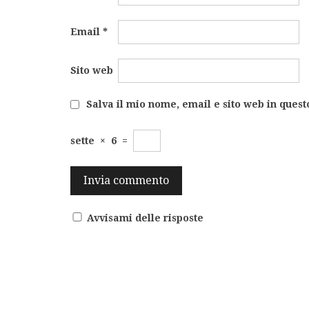
Email
*
Sito web
Salva il mio nome, email e sito web in ques
sette
×
6
=
Avvisami delle risposte