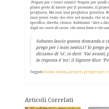
‘Pregate per i vostri nemici! Pregate per quelli 
primo gesto di amore per il prossimo, il primo
preghiera. Ma non una preghiera generica. No
sono gente reale che vive nel mondo, che si o
specifica, diretta, chiara: dobbiamo “
dire a Dio
dagli un cuore di carne, che senta bene e che ami
Soltanto lascio questa domanda e ci
prego per i miei nemici? Io prego p
diciamo di ‘sì’, io dirò: ‘Vai avanti,
la risposta è ‘no’, il Signore dice: ‘P
Taggato
buona strada
,
pregare
,
pregare per i 
Articoli Correlati