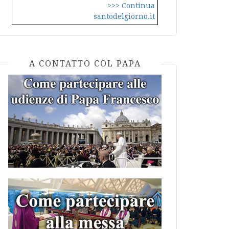
>>> Continua
santodelgiorno.it
A CONTATTO COL PAPA