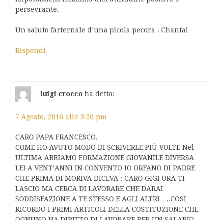
persevrante.
Un saluto farternale d’una picola pecora . Chantal
Rispondi
luigi crocco
ha detto:
7 Agosto, 2016 alle 3:20 pm
CARO PAPA FRANCESCO,
COME HO AVUTO MODO DI SCRIVERLE PIÙ VOLTE Nel
ULTIMA ABBIAMO FORMAZIONE GIOVANILE DIVERSA
LEI A VENT’ANNI IN CONVENTO IO ORFANO DI PADRE
CHE PRIMA DI MORIVA DICEVA : CARO GIGI ORA TI
LASCIO MA CERCA DI LAVORARE CHE DARAI
SODDISFAZIONE A TE STESSO E AGLI ALTRI…..COSI
RICORDO I PRIMI ARTICOLI DELLA COSTITUZIONE CHE
OGNUNO HA DIRITTO DI LAVORARE PER UN SALARIO