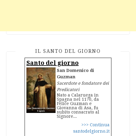
IL SANTO DEL GIORNO
Santo del giorno
San Domenico di
Guzman
Sacerdote e fondatore dei
Predicatori
Nato a Calaruega in
Spagna nel 1170, da
Felice Guzman e
Giovanna di Asa, fu
subito consacrato al
Signore...
>>> Continua
santodelgiorno.it