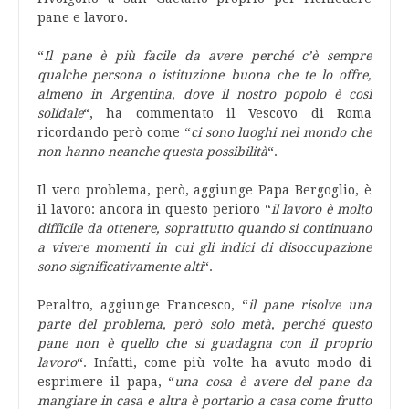
pane e lavoro.
“
Il pane è più facile da avere perché c’è sempre
qualche persona o istituzione buona che te lo offre,
almeno in Argentina, dove il nostro popolo è così
solidale
“, ha commentato il Vescovo di Roma
ricordando però come “
ci sono luoghi nel mondo che
non hanno neanche questa possibilità
“.
Il vero problema, però, aggiunge Papa Bergoglio, è
il lavoro: ancora in questo perioro “
il lavoro è molto
difficile da ottenere, soprattutto quando si continuano
a vivere momenti in cui gli indici di disoccupazione
sono significativamente alti
“.
Peraltro, aggiunge Francesco, “
il pane risolve una
parte del problema, però solo metà, perché questo
pane non è quello che si guadagna con il proprio
lavoro
“. Infatti, come più volte ha avuto modo di
esprimere il papa, “
una cosa è avere del pane da
mangiare in casa e altra è portarlo a casa come frutto