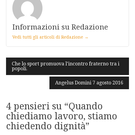
Informazioni su Redazione
Vedi tutti gli articoli di Redazione →
Navigazione
Che lo sport promuova l’incontro fraterno tra i
popoli.
articoli
Angelus Domini 7 agosto 2016
4 pensieri su “
Quando
chiediamo lavoro, stiamo
chiedendo dignità
”