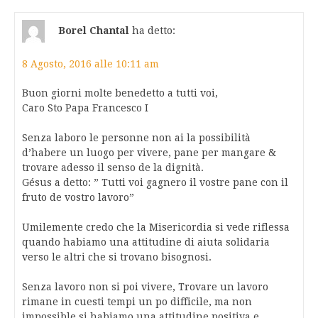
Borel Chantal
ha detto:
8 Agosto, 2016 alle 10:11 am
Buon giorni molte benedetto a tutti voi,
Caro Sto Papa Francesco I
Senza laboro le personne non ai la possibilità
d’habere un luogo per vivere, pane per mangare &
trovare adesso il senso de la dignità.
Gésus a detto: ” Tutti voi gagnero il vostre pane con il
fruto de vostro lavoro”
Umilemente credo che la Misericordia si vede riflessa
quando habiamo una attitudine di aiuta solidaria
verso le altri che si trovano bisognosi.
Senza lavoro non si poi vivere, Trovare un lavoro
rimane in cuesti tempi un po difficile, ma non
impossible,si habiamo una attitudine positiva e