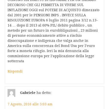
DECOROSO CHE GLI PERMETTA DI VIVERE SUL
INFLAZIONE OGGI sul POTERE DI ACQUISTO dimezzato
dal 2001 per le PENSIONI INPS . INVECE SULLA
RISOLUZIONE EUROPA 6 luglio 2011 pagina 3/12 n.13-
14 … dopo il 2013 al 60% PIL/ debito pubblico , un
metodo per un futuro in eurobbligazioni , 23 milioni
di persone economicamente attive a rischio
disoccupazione e indigenza che valga anche in
America sulla concorrenza del Bond Usa per l’euro
forte a moneta rifugio. Ieri la mia denuncia alla
commissione europa per l’applicazione della legge
sotterrata
Rispondi
Gabriele
ha detto:
7 Agosto, 2016 alle 5:03 am