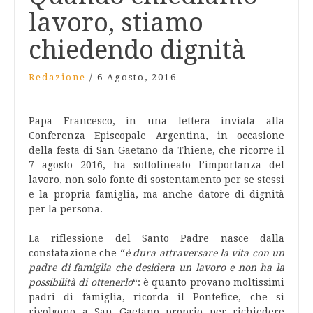
lavoro, stiamo
chiedendo dignità
Redazione
/
6 Agosto, 2016
Papa Francesco, in una lettera inviata alla
Conferenza Episcopale Argentina, in occasione
della festa di San Gaetano da Thiene, che ricorre il
7 agosto 2016, ha sottolineato l’importanza del
lavoro, non solo fonte di sostentamento per se stessi
e la propria famiglia, ma anche datore di dignità
per la persona.
La riflessione del Santo Padre nasce dalla
constatazione che “
è dura attraversare la vita con un
padre di famiglia che desidera un lavoro e non ha la
possibilità di ottenerlo
“: è quanto provano moltissimi
padri di famiglia, ricorda il Pontefice, che si
rivolgono a San Gaetano proprio per richiedere